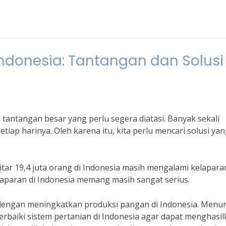
ndonesia: Tantangan dan Solusi
 tantangan besar yang perlu segera diatasi. Banyak sekali
ap harinya. Oleh karena itu, kita perlu mencari solusi ya
tar 19,4 juta orang di Indonesia masih mengalami kelapara
elaparan di Indonesia memang masih sangat serius.
h dengan meningkatkan produksi pangan di Indonesia. Menu
erbaiki sistem pertanian di Indonesia agar dapat menghasi