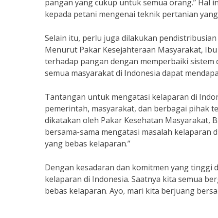
pangan yang cukup untuk semua orang.” Hal 
kepada petani mengenai teknik pertanian yang
Selain itu, perlu juga dilakukan pendistribusia
Menurut Pakar Kesejahteraan Masyarakat, Ibu
terhadap pangan dengan memperbaiki sistem d
semua masyarakat di Indonesia dapat mendapa
Tantangan untuk mengatasi kelaparan di Ind
pemerintah, masyarakat, dan berbagai pihak te
dikatakan oleh Pakar Kesehatan Masyarakat, B
bersama-sama mengatasi masalah kelaparan di
yang bebas kelaparan.”
Dengan kesadaran dan komitmen yang tinggi dar
kelaparan di Indonesia. Saatnya kita semua b
bebas kelaparan. Ayo, mari kita berjuang bers