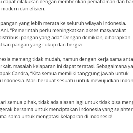
ini dapat dilakukan dengan memberikan pemahaman dan ba
 modern dan efisien.
n pangan yang lebih merata ke seluruh wilayah Indonesia.
 Ani, “Pemerintah perlu meningkatkan akses masyarakat
istribusi pangan yang ada.” Dengan demikian, diharapkan
tkan pangan yang cukup dan bergizi.
onesia memang tidak mudah, namun dengan kerja sama anta
rkait, masalah kelaparan ini dapat teratasi. Sebagaimana y
apak Candra, “Kita semua memiliki tanggung jawab untuk
 Indonesia. Mari berbuat sesuatu untuk mewujudkan Indon
i semua pihak, tidak ada alasan lagi untuk tidak bisa men
ergerak bersama untuk menciptakan Indonesia yang sejahte
ama-sama untuk mengatasi kelaparan di Indonesia!