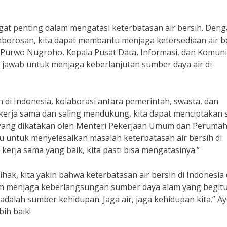
angat penting dalam mengatasi keterbatasan air bersih. Den
borosan, kita dapat membantu menjaga ketersediaan air b
 Purwo Nugroho, Kepala Pusat Data, Informasi, dan Komuni
jawab untuk menjaga keberlanjutan sumber daya air di
 di Indonesia, kolaborasi antara pemerintah, swasta, dan
kerja sama dan saling mendukung, kita dapat menciptakan s
i yang dikatakan oleh Menteri Pekerjaan Umum dan Peruma
tu untuk menyelesaikan masalah keterbatasan air bersih di
erja sama yang baik, kita pasti bisa mengatasinya.”
hak, kita yakin bahwa keterbatasan air bersih di Indonesia
lam menjaga keberlangsungan sumber daya alam yang begit
adalah sumber kehidupan. Jaga air, jaga kehidupan kita.” Ay
ih baik!