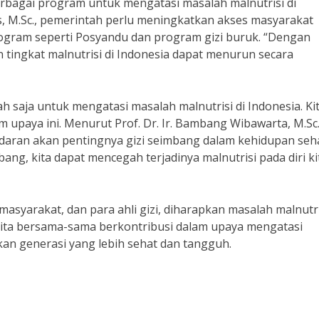
erbagai program untuk mengatasi masalah malnutrisi di
us, M.Sc., pemerintah perlu meningkatkan akses masyarakat
ogram seperti Posyandu dan program gizi buruk. “Dengan
tingkat malnutrisi di Indonesia dapat menurun secara
saja untuk mengatasi masalah malnutrisi di Indonesia. Ki
m upaya ini. Menurut Prof. Dr. Ir. Bambang Wibawarta, M.Sc.,
adaran akan pentingnya gizi seimbang dalam kehidupan seha
ng, kita dapat mencegah terjadinya malnutrisi pada diri ki
syarakat, dan para ahli gizi, diharapkan masalah malnutri
 kita bersama-sama berkontribusi dalam upaya mengatasi
kan generasi yang lebih sehat dan tangguh.