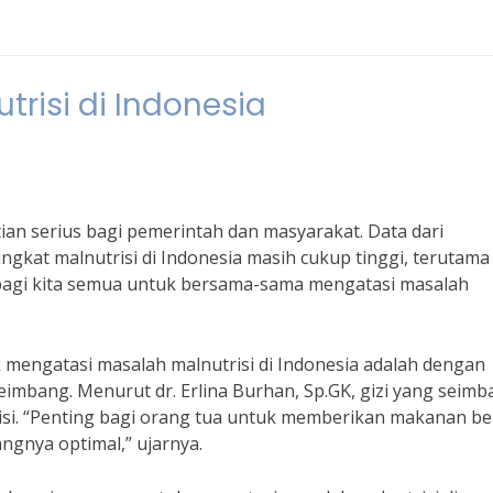
risi di Indonesia
tian serius bagi pemerintah dan masyarakat. Data dari
kat malnutrisi di Indonesia masih cukup tinggi, terutama 
 bagi kita semua untuk bersama-sama mengatasi masalah
 mengatasi masalah malnutrisi di Indonesia adalah dengan
imbang. Menurut dr. Erlina Burhan, Sp.GK, gizi yang seim
si. “Penting bagi orang tua untuk memberikan makanan ber
gnya optimal,” ujarnya.