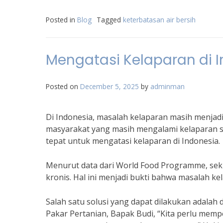
Posted in
Blog
Tagged
keterbatasan air bersih
Mengatasi Kelaparan di I
Posted on
December 5, 2025
by
adminman
Di Indonesia, masalah kelaparan masih menjadi
masyarakat yang masih mengalami kelaparan seti
tepat untuk mengatasi kelaparan di Indonesia.
Menurut data dari World Food Programme, seki
kronis. Hal ini menjadi bukti bahwa masalah k
Salah satu solusi yang dapat dilakukan adala
Pakar Pertanian, Bapak Budi, “Kita perlu memp