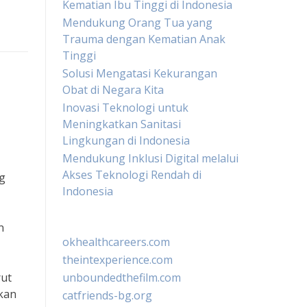
Kematian Ibu Tinggi di Indonesia
Mendukung Orang Tua yang
Trauma dengan Kematian Anak
Tinggi
Solusi Mengatasi Kekurangan
Obat di Negara Kita
Inovasi Teknologi untuk
Meningkatkan Sanitasi
Lingkungan di Indonesia
Mendukung Inklusi Digital melalui
Akses Teknologi Rendah di
ng
Indonesia
n
okhealthcareers.com
theintexperience.com
rut
unboundedthefilm.com
lkan
catfriends-bg.org