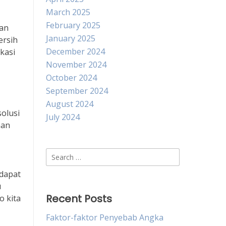
March 2025
February 2025
gan
January 2025
ersih
December 2024
kasi
November 2024
October 2024
September 2024
August 2024
olusi
July 2024
han
Search
for:
 dapat
u
Recent Posts
o kita
Faktor-faktor Penyebab Angka