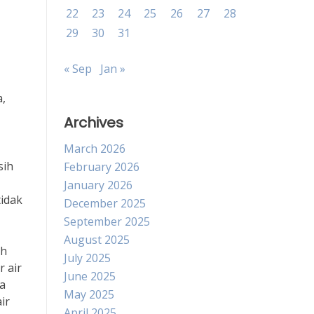
22
23
24
25
26
27
28
29
30
31
« Sep
Jan »
,
Archives
March 2026
sih
February 2026
January 2026
tidak
December 2025
September 2025
August 2025
ah
July 2025
 air
June 2025
wa
May 2025
ir
April 2025