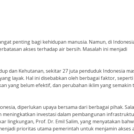
ngat penting bagi kehidupan manusia. Namun, di Indonesia
batasan akses terhadap air bersih. Masalah ini menjadi
up dan Kehutanan, sekitar 27 juta penduduk Indonesia ma
ng layak. Hal ini disebabkan oleh berbagai faktor, seperti
an yang belum efektif, dan perubahan iklim yang semakin 
donesia, diperlukan upaya bersama dari berbagai pihak. Sal
an meningkatkan investasi dalam pembangunan infrastruktur
akar lingkungan, Prof. Dr. Emil Salim, yang menyatakan bah
menjadi prioritas utama pemerintah untuk menjamin akses a