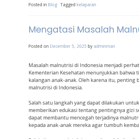
Posted in
Blog
Tagged
kelaparan
Mengatasi Masalah Malnut
Posted on
December 5, 2025
by
adminman
Masalah malnutrisi di Indonesia menjadi perha
Kementerian Kesehatan menunjukkan bahwa ting
kalangan anak-anak. Oleh karena itu, penting
malnutrisi di Indonesia.
Salah satu langkah yang dapat dilakukan untuk
memberikan edukasi tentang pentingnya gizi se
dapat membantu mencegah terjadinya malnutri
kepada anak-anak mereka agar tumbuh kemban