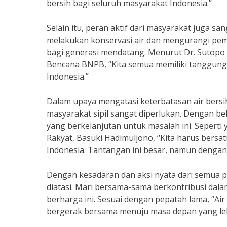
bersih bagi seluruh masyarakat Indonesia.”
Selain itu, peran aktif dari masyarakat juga s
melakukan konservasi air dan mengurangi pem
bagi generasi mendatang. Menurut Dr. Sutopo
Bencana BNPB, “Kita semua memiliki tanggung 
Indonesia.”
Dalam upaya mengatasi keterbatasan air bersih
masyarakat sipil sangat diperlukan. Dengan be
yang berkelanjutan untuk masalah ini. Sepert
Rakyat, Basuki Hadimuljono, “Kita harus bersa
Indonesia. Tantangan ini besar, namun dengan k
Dengan kesadaran dan aksi nyata dari semua pi
diatasi. Mari bersama-sama berkontribusi da
berharga ini. Sesuai dengan pepatah lama, “Air 
bergerak bersama menuju masa depan yang leb