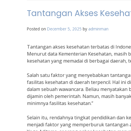
Tantangan Akses Kesehat
Posted on
December 5, 2025
by
adminman
Tantangan akses kesehatan terbatas di Indon
Menurut data Kementerian Kesehatan, masih b
kesehatan yang memadai di berbagai daerah, t
Salah satu faktor yang menyebabkan tantangan
fasilitas kesehatan di daerah terpencil. Hal in
dalam sebuah wawancara. Beliau menyatakan 
dijamin oleh pemerintah. Namun, masih banya
minimnya fasilitas kesehatan.”
Selain itu, rendahnya tingkat pendidikan dan
menjadi faktor yang memperburuk tantangan ak