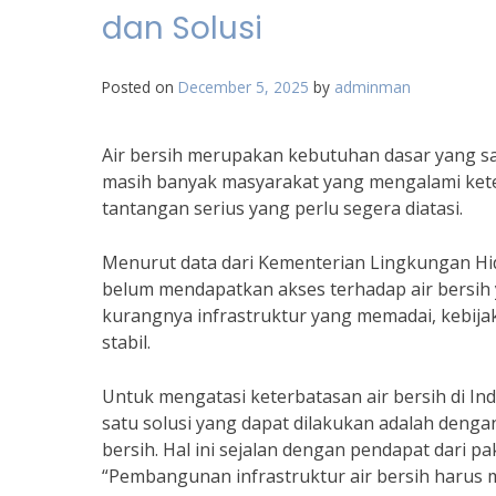
dan Solusi
Posted on
December 5, 2025
by
adminman
Air bersih merupakan kebutuhan dasar yang sa
masih banyak masyarakat yang mengalami keter
tantangan serius yang perlu segera diatasi.
Menurut data dari Kementerian Lingkungan Hid
belum mendapatkan akses terhadap air bersih ya
kurangnya infrastruktur yang memadai, kebijak
stabil.
Untuk mengatasi keterbatasan air bersih di In
satu solusi yang dapat dilakukan adalah deng
bersih. Hal ini sejalan dengan pendapat dari p
“Pembangunan infrastruktur air bersih harus 