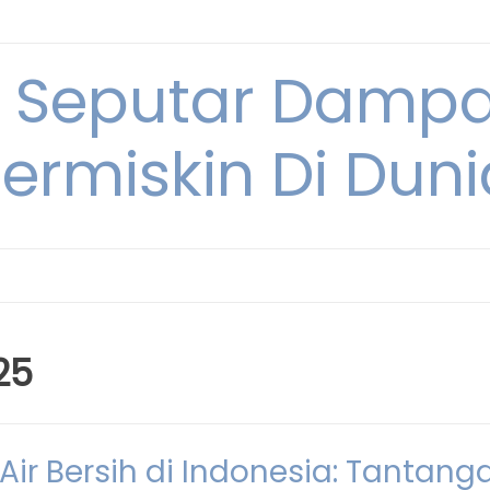
i Seputar Damp
ermiskin Di Duni
25
ir Bersih di Indonesia: Tantang