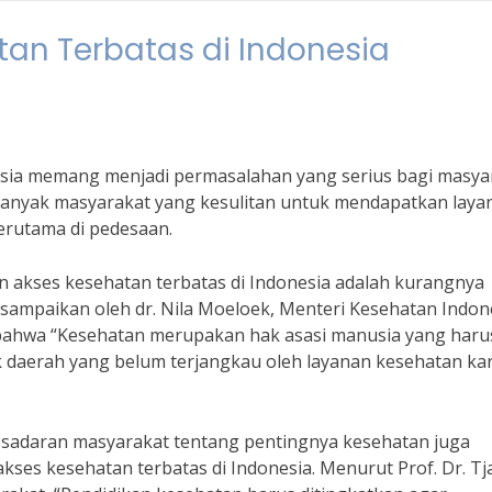
an Terbatas di Indonesia
esia memang menjadi permasalahan yang serius bagi masya
anyak masyarakat yang kesulitan untuk mendapatkan laya
erutama di pedesaan.
 akses kesehatan terbatas di Indonesia adalah kurangnya
i disampaikan oleh dr. Nila Moeloek, Menteri Kesehatan Indon
bahwa “Kesehatan merupakan hak asasi manusia yang haru
k daerah yang belum terjangkau oleh layanan kesehatan ka
 kesadaran masyarakat tentang pentingnya kesehatan juga
ses kesehatan terbatas di Indonesia. Menurut Prof. Dr. Tj