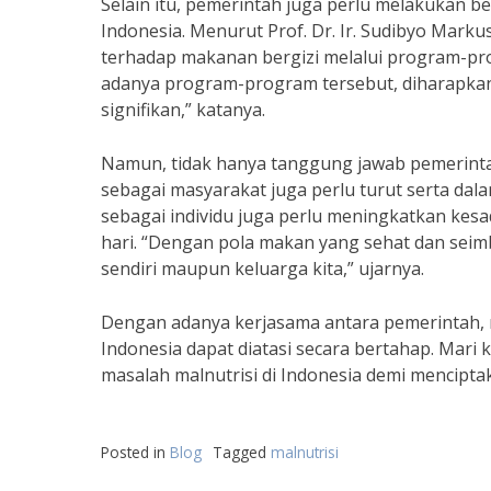
Selain itu, pemerintah juga perlu melakukan b
Indonesia. Menurut Prof. Dr. Ir. Sudibyo Mark
terhadap makanan bergizi melalui program-pr
adanya program-program tersebut, diharapkan 
signifikan,” katanya.
Namun, tidak hanya tanggung jawab pemerintah 
sebagai masyarakat juga perlu turut serta dala
sebagai individu juga perlu meningkatkan kes
hari. “Dengan pola makan yang sehat dan seimba
sendiri maupun keluarga kita,” ujarnya.
Dengan adanya kerjasama antara pemerintah, ma
Indonesia dapat diatasi secara bertahap. Mari
masalah malnutrisi di Indonesia demi mencipta
Posted in
Blog
Tagged
malnutrisi