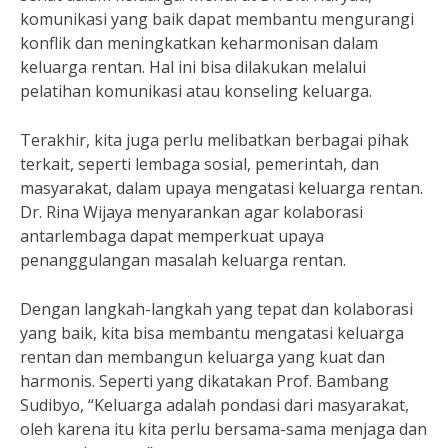
komunikasi yang baik dapat membantu mengurangi
konflik dan meningkatkan keharmonisan dalam
keluarga rentan. Hal ini bisa dilakukan melalui
pelatihan komunikasi atau konseling keluarga.
Terakhir, kita juga perlu melibatkan berbagai pihak
terkait, seperti lembaga sosial, pemerintah, dan
masyarakat, dalam upaya mengatasi keluarga rentan.
Dr. Rina Wijaya menyarankan agar kolaborasi
antarlembaga dapat memperkuat upaya
penanggulangan masalah keluarga rentan.
Dengan langkah-langkah yang tepat dan kolaborasi
yang baik, kita bisa membantu mengatasi keluarga
rentan dan membangun keluarga yang kuat dan
harmonis. Seperti yang dikatakan Prof. Bambang
Sudibyo, “Keluarga adalah pondasi dari masyarakat,
oleh karena itu kita perlu bersama-sama menjaga dan