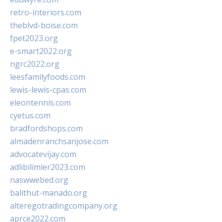
retro-interiors.com
theblvd-boise.com
fpet2023.org
e-smart2022.org
ngrc2022.org
leesfamilyfoods.com
lewis-lewis-cpas.com
eleontennis.com
cyetus.com
bradfordshops.com
almadenranchsanjose.com
advocatevijay.com
adlibilimler2023.com
naswwebed.org
balithut-manado.org
alteregotradingcompany.org
aprce2022.com