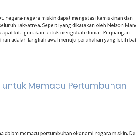
, negara-negara miskin dapat mengatasi kemiskinan dan
eluruh rakyatnya. Seperti yang dikatakan oleh Nelson Man
 dapat kita gunakan untuk mengubah dunia.” Perjuangan
nan adalah langkah awal menuju perubahan yang lebih bai
ur untuk Memacu Pertumbuhan
tama dalam memacu pertumbuhan ekonomi negara miskin. D