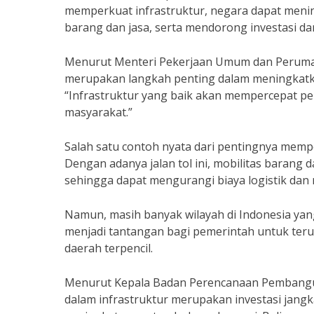
memperkuat infrastruktur, negara dapat menin
barang dan jasa, serta mendorong investasi d
Menurut Menteri Pekerjaan Umum dan Perumah
merupakan langkah penting dalam meningkatka
“Infrastruktur yang baik akan mempercepat 
masyarakat.”
Salah satu contoh nyata dari pentingnya memp
Dengan adanya jalan tol ini, mobilitas barang 
sehingga dapat mengurangi biaya logistik dan m
Namun, masih banyak wilayah di Indonesia yang
menjadi tantangan bagi pemerintah untuk teru
daerah terpencil.
Menurut Kepala Badan Perencanaan Pembangun
dalam infrastruktur merupakan investasi jang