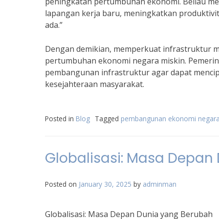
peningkatan pertumbuhan ekonomi. Beliau men
lapangan kerja baru, meningkatkan produktiv
ada.”
Dengan demikian, memperkuat infrastruktur 
pertumbuhan ekonomi negara miskin. Pemerint
pembangunan infrastruktur agar dapat menci
kesejahteraan masyarakat.
Posted in
Blog
Tagged
pembangunan ekonomi negara
Globalisasi: Masa Depan
Posted on
January 30, 2025
by
adminman
Globalisasi: Masa Depan Dunia yang Berubah