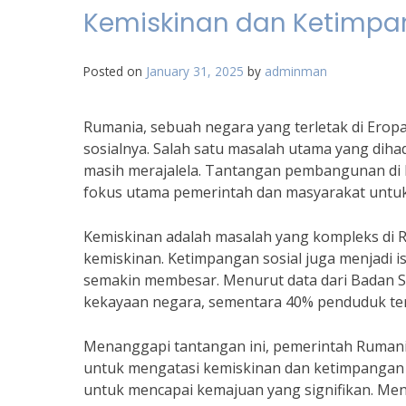
Kemiskinan dan Ketimpa
Posted on
January 31, 2025
by
adminman
Rumania, sebuah negara yang terletak di Ero
sosialnya. Salah satu masalah utama yang diha
masih merajalela. Tantangan pembangunan di 
fokus utama pemerintah dan masyarakat untuk
Kemiskinan adalah masalah yang kompleks di 
kemiskinan. Ketimpangan sosial juga menjadi 
semakin membesar. Menurut data dari Badan S
kekayaan negara, sementara 40% penduduk te
Menanggapi tantangan ini, pemerintah Ruman
untuk mengatasi kemiskinan dan ketimpangan 
untuk mencapai kemajuan yang signifikan. Me