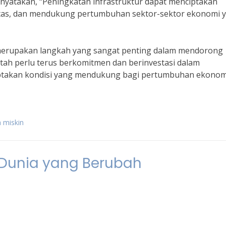
yatakan, “Peningkatan infrastruktur dapat menciptakan
itas, dan mendukung pertumbuhan sektor-sektor ekonomi 
merupakan langkah yang sangat penting dalam mendorong
ah perlu terus berkomitmen dan berinvestasi dalam
ptakan kondisi yang mendukung bagi pertumbuhan ekonom
 miskin
 Dunia yang Berubah