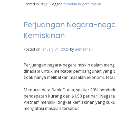
Posted in
Blog
Tagged
rumania negara miskin
Perjuangan Negara-nega
Kemiskinan
Posted on
January 31, 2025
by
adminman
Perjuangan negara-negara miskin dalam meng
dihadapi untuk mencapai pembangunan yang b
tidak hanya melibatkan masalah ekonomi, tetapi 
Menurut data Bank Dunia, sekitar 10% pendud
pendapatan kurang dari $1,90 per hari. Negara-
Vietnam memiliki tingkat kemiskinan yang cuk
mengatasi masalah tersebut.