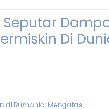
i Seputar Damp
ermiskin Di Duni
 di Rumania: Mengatasi