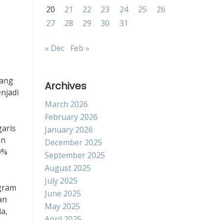
20
21
22
23
24
25
26
27
28
29
30
31
« Dec
Feb »
yang
Archives
njadi
March 2026
February 2026
aris
January 2026
in
December 2025
0%
September 2025
August 2025
July 2025
gram
June 2025
an
May 2025
a,
April 2025