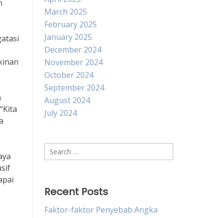
n
March 2025
February 2025
January 2025
atasi
December 2024
kinan
November 2024
October 2024
September 2024
a
August 2024
“Kita
July 2024
a
Search
aya
for:
sif
apai
Recent Posts
Faktor-faktor Penyebab Angka