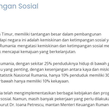
ngan Sosial
pa Timur, memiliki tantangan besar dalam pembangunan
dapi negara ini adalah kemiskinan dan ketimpangan sosial 
Rumania: mengatasi kemiskinan dan ketimpangan sosial me
 mencapai kemajuan yang berkelanjutan.
Rumania, dengan sekitar 25% penduduknya hidup di bawah g
isu yang penting, dengan kesenjangan antara kaya dan misk
tatistik Nasional Rumania, hanya 10% penduduk memiliki 3
rbawah hanya memiliki 10% kekayaan.
ia telah mengimplementasikan berbagai kebijakan dan pro
sosial. Namun, masih banyak pekerjaan yang perlu dilakuk
nurut Dr. Ioana Petrescu, mantan Menteri Keuangan Rumani