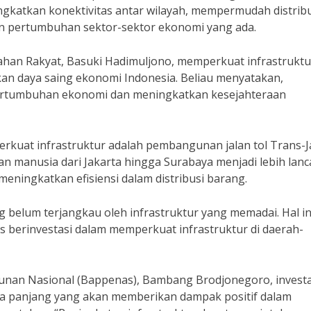
gkatkan konektivitas antar wilayah, mempermudah distribu
an pertumbuhan sektor-sektor ekonomi yang ada.
an Rakyat, Basuki Hadimuljono, memperkuat infrastruktu
n daya saing ekonomi Indonesia. Beliau menyatakan,
pertumbuhan ekonomi dan meningkatkan kesejahteraan
erkuat infrastruktur adalah pembangunan jalan tol Trans-J
dan manusia dari Jakarta hingga Surabaya menjadi lebih lanc
eningkatkan efisiensi dalam distribusi barang.
 belum terjangkau oleh infrastruktur yang memadai. Hal in
s berinvestasi dalam memperkuat infrastruktur di daerah-
an Nasional (Bappenas), Bambang Brodjonegoro, investa
ka panjang yang akan memberikan dampak positif dalam