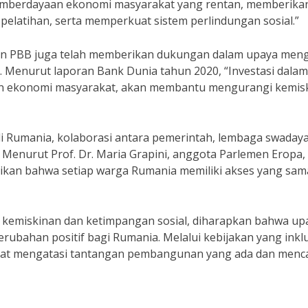
pemberdayaan ekonomi masyarakat yang rentan, memberika
 pelatihan, serta memperkuat sistem perlindungan sosial.”
 dan PBB juga telah memberikan dukungan dalam upaya meng
. Menurut laporan Bank Dunia tahun 2020, “Investasi dalam
an ekonomi masyarakat, akan membantu mengurangi kemis
Rumania, kolaborasi antara pemerintah, lembaga swaday
 Menurut Prof. Dr. Maria Grapini, anggota Parlemen Eropa, 
kan bahwa setiap warga Rumania memiliki akses yang sam
kemiskinan dan ketimpangan sosial, diharapkan bahwa up
ubahan positif bagi Rumania. Melalui kebijakan yang inklu
pat mengatasi tantangan pembangunan yang ada dan menc