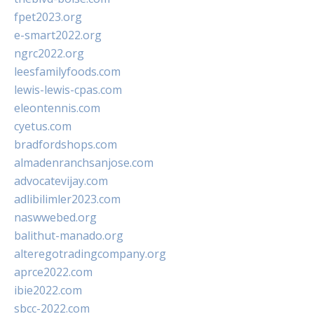
fpet2023.org
e-smart2022.org
ngrc2022.org
leesfamilyfoods.com
lewis-lewis-cpas.com
eleontennis.com
cyetus.com
bradfordshops.com
almadenranchsanjose.com
advocatevijay.com
adlibilimler2023.com
naswwebed.org
balithut-manado.org
alteregotradingcompany.org
aprce2022.com
ibie2022.com
sbcc-2022.com