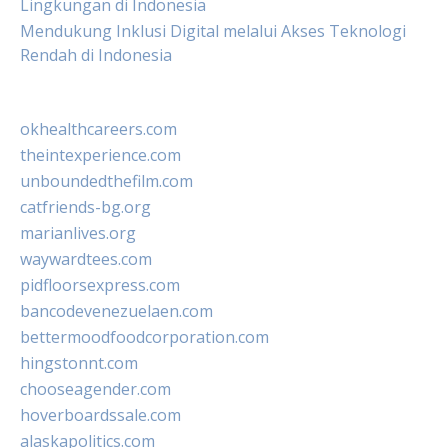
Lingkungan di Indonesia
Mendukung Inklusi Digital melalui Akses Teknologi
Rendah di Indonesia
okhealthcareers.com
theintexperience.com
unboundedthefilm.com
catfriends-bg.org
marianlives.org
waywardtees.com
pidfloorsexpress.com
bancodevenezuelaen.com
bettermoodfoodcorporation.com
hingstonnt.com
chooseagender.com
hoverboardssale.com
alaskapolitics.com