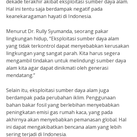
dekade terakhir akibat eksploitasi sumber daya alam.
Hal ini tentu saja berdampak negatif pada
keanekaragaman hayati di Indonesia.
Menurut Dr. Rully Syumanda, seorang pakar
lingkungan hidup, “Eksploitasi sumber daya alam
yang tidak terkontrol dapat menyebabkan kerusakan
lingkungan yang sangat parah. Kita harus segera
mengambil tindakan untuk melindungi sumber daya
alam kita agar dapat dinikmati oleh generasi
mendatang.”
Selain itu, eksploitasi sumber daya alam juga
berdampak pada perubahan iklim. Penggunaan
bahan bakar fosil yang berlebihan menyebabkan
peningkatan emisi gas rumah kaca, yang pada
akhirnya akan menyebabkan pemanasan global. Hal
ini dapat mengakibatkan bencana alam yang lebih
sering terjadi di Indonesia.