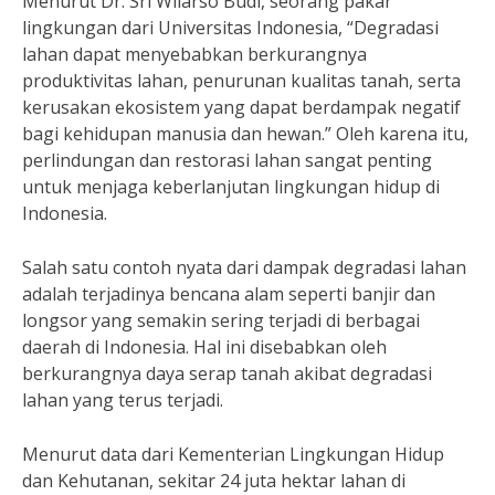
Menurut Dr. Sri Wilarso Budi, seorang pakar
lingkungan dari Universitas Indonesia, “Degradasi
lahan dapat menyebabkan berkurangnya
produktivitas lahan, penurunan kualitas tanah, serta
kerusakan ekosistem yang dapat berdampak negatif
bagi kehidupan manusia dan hewan.” Oleh karena itu,
perlindungan dan restorasi lahan sangat penting
untuk menjaga keberlanjutan lingkungan hidup di
Indonesia.
Salah satu contoh nyata dari dampak degradasi lahan
adalah terjadinya bencana alam seperti banjir dan
longsor yang semakin sering terjadi di berbagai
daerah di Indonesia. Hal ini disebabkan oleh
berkurangnya daya serap tanah akibat degradasi
lahan yang terus terjadi.
Menurut data dari Kementerian Lingkungan Hidup
dan Kehutanan, sekitar 24 juta hektar lahan di