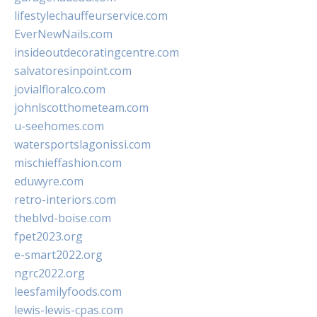
lifestylechauffeurservice.com
EverNewNails.com
insideoutdecoratingcentre.com
salvatoresinpoint.com
jovialfloralco.com
johnlscotthometeam.com
u-seehomes.com
watersportslagonissi.com
mischieffashion.com
eduwyre.com
retro-interiors.com
theblvd-boise.com
fpet2023.org
e-smart2022.org
ngrc2022.org
leesfamilyfoods.com
lewis-lewis-cpas.com