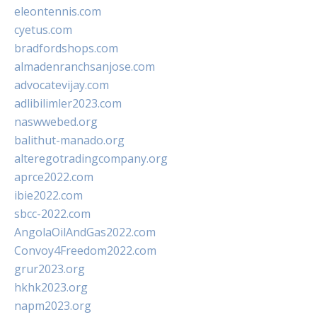
eleontennis.com
cyetus.com
bradfordshops.com
almadenranchsanjose.com
advocatevijay.com
adlibilimler2023.com
naswwebed.org
balithut-manado.org
alteregotradingcompany.org
aprce2022.com
ibie2022.com
sbcc-2022.com
AngolaOilAndGas2022.com
Convoy4Freedom2022.com
grur2023.org
hkhk2023.org
napm2023.org