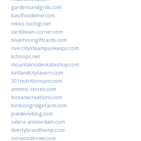
gardensandgrills.com
basilfoodwine.com
nikko-tochigi.net
caribbean-corner.com
bluemoongiftcards.com
rivercitysteampunkexpo.com
kchoops.net
mountainsideskateshop.com
kirtlandcitytavern.com
301nutritionspot.com
ammos-stores.com
loceanecreations.com
birdsongridgefarm.com
joiedevivblog.com
valera-amsterdam.com
libertybrandhemp.com
norwoodinnwi.com