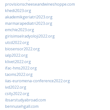
provisionscheeseandwineshoppe.com
khedi2023.org
akademikgeriatri2023.org
marmarapediatri2023.org
emchie2023.org
girisimselradyoloji2022.org
utcd2022.org
biosensor2022.org
ialp2022.org
klivet2022.org
ifac-hms2022.org
taoms2022.org
iias-euromena-conference2022.org
ivd2022.org
csity2022.org
ibsarstudyabroad.com
bennusehgall.com