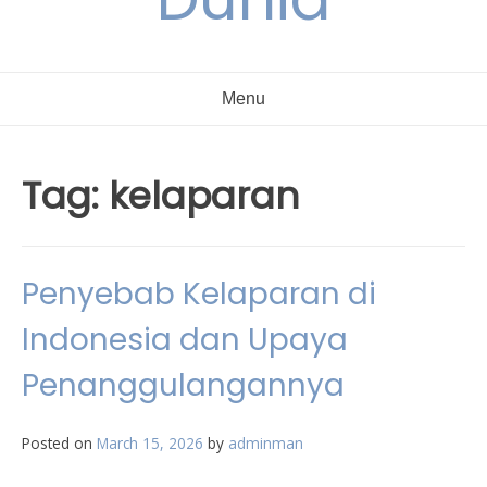
Menu
Tag:
kelaparan
Penyebab Kelaparan di
Indonesia dan Upaya
Penanggulangannya
Posted on
March 15, 2026
by
adminman