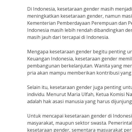
Di Indonesia, kesetaraan gender masih menjad
meningkatkan kesetaraan gender, namun masih
Kementerian Pemberdayaan Perempuan dan Perl
Indonesia masih lebih rendah dibandingkan de
masih jauh dari tercapai di Indonesia.
Mengapa kesetaraan gender begitu penting unt
Keuangan Indonesia, kesetaraan gender memil
pembangunan berkelanjutan. Wanita yang men
pria akan mampu memberikan kontribusi yang
Selain itu, kesetaraan gender juga penting u
individu. Menurut Maria Ulfah, Ketua Komisi 
adalah hak asasi manusia yang harus dijunjung
Untuk mencapai kesetaraan gender di Indonesia
masyarakat, maupun sektor swasta. Pemerint
kesetaraan gender, sementara masyarakat perl