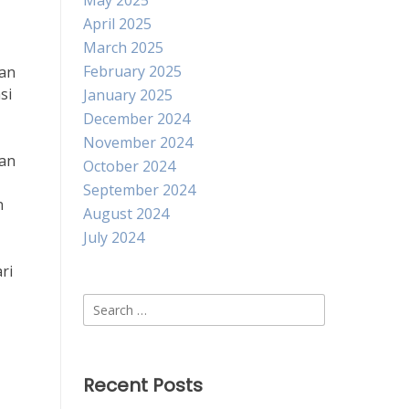
May 2025
April 2025
March 2025
February 2025
lan
si
January 2025
December 2024
November 2024
ran
October 2024
September 2024
n
August 2024
July 2024
ri
Search
for:
Recent Posts