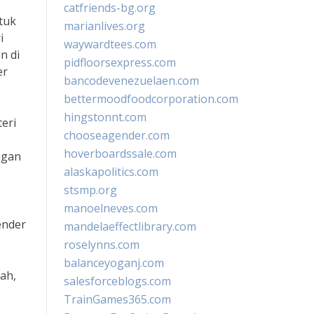
catfriends-bg.org
tuk
marianlives.org
i
waywardtees.com
n di
pidfloorsexpress.com
er
bancodevenezuelaen.com
bettermoodfoodcorporation.com
hingstonnt.com
eri
chooseagender.com
hoverboardssale.com
ngan
alaskapolitics.com
stsmp.org
manoelneves.com
ender
mandelaeffectlibrary.com
roselynns.com
balanceyoganj.com
ah,
salesforceblogs.com
TrainGames365.com