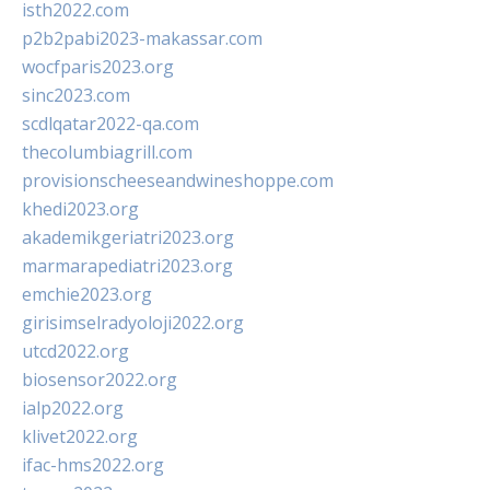
isth2022.com
p2b2pabi2023-makassar.com
wocfparis2023.org
sinc2023.com
scdlqatar2022-qa.com
thecolumbiagrill.com
provisionscheeseandwineshoppe.com
khedi2023.org
akademikgeriatri2023.org
marmarapediatri2023.org
emchie2023.org
girisimselradyoloji2022.org
utcd2022.org
biosensor2022.org
ialp2022.org
klivet2022.org
ifac-hms2022.org