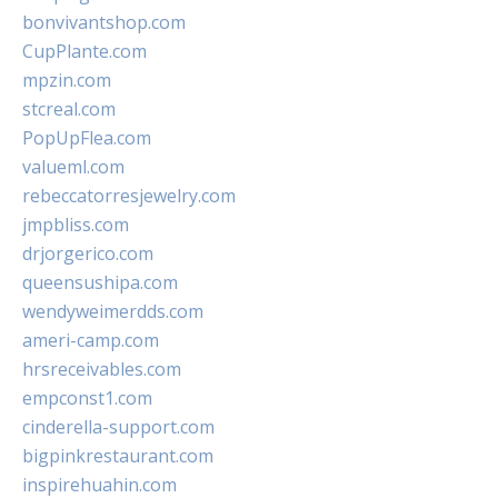
bonvivantshop.com
CupPlante.com
mpzin.com
stcreal.com
PopUpFlea.com
valueml.com
rebeccatorresjewelry.com
jmpbliss.com
drjorgerico.com
queensushipa.com
wendyweimerdds.com
ameri-camp.com
hrsreceivables.com
empconst1.com
cinderella-support.com
bigpinkrestaurant.com
inspirehuahin.com