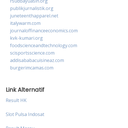
rsudbayuasih.org
publikjurnalistik.org
juneteenthapparel.net
italywarm.com
journaloffinanceeconomics.com
kvk-kumari.org
foodscienceandtechnology.com
scisportsscience.com
addisababacuisineaz.com
burgerimcamas.com
Link Alternatif
Result HK
Slot Pulsa Indosat