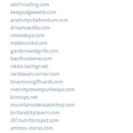
allin1roofing.com
keepjudgewebb.com
anatomyofadventure.com
drivancastillo.com
cmmedspa.com
midletontkd.com
gardensandgrills.com
basilfoodwine.com
nikko-tochigi.net
caribbean-corner.com
bluemoongiftcards.com
rivercitysteampunkexpo.com
kchoops.net
mountainsideskateshop.com
kirtlandcitytavern.com
301nutritionspot.com
ammos-stores.com