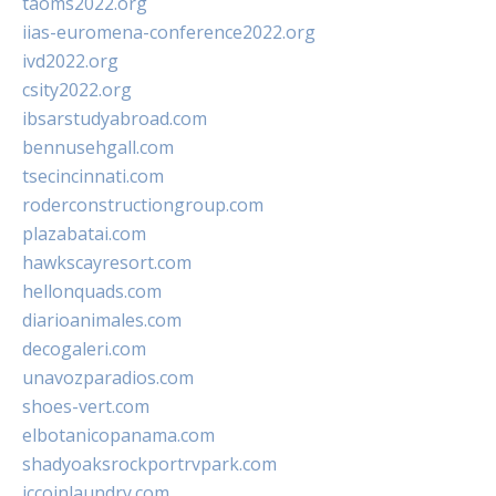
taoms2022.org
iias-euromena-conference2022.org
ivd2022.org
csity2022.org
ibsarstudyabroad.com
bennusehgall.com
tsecincinnati.com
roderconstructiongroup.com
plazabatai.com
hawkscayresort.com
hellonquads.com
diarioanimales.com
decogaleri.com
unavozparadios.com
shoes-vert.com
elbotanicopanama.com
shadyoaksrockportrvpark.com
jccoinlaundry.com