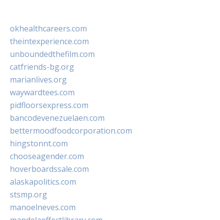
okhealthcareers.com
theintexperience.com
unboundedthefilm.com
catfriends-bg.org
marianlives.org
waywardtees.com
pidfloorsexpress.com
bancodevenezuelaen.com
bettermoodfoodcorporation.com
hingstonnt.com
chooseagender.com
hoverboardssale.com
alaskapolitics.com
stsmp.org
manoelneves.com