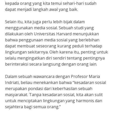
kepada orang yang kita temui sehari-hari sudah
dapat menjadi langkah awal yang baik.
Selain itu, kita juga perlu lebih bijak dalam
menggunakan media sosial. Sebuah studi yang
dilakukan oleh Universitas Harvard menunjukkan
bahwa penggunaan media sosial yang berlebihan
dapat membuat seseorang kurang peduli terhadap
lingkungan sekitarnya. Oleh karena itu, penting untuk
selalu mengingatkan diri sendiri tentang pentingnya
berinteraksi secara langsung dengan orang lain.
Dalam sebuah wawancara dengan Profesor Maria
Indriati, beliau menekankan bahwa “kesadaran sosial
merupakan pondasi dari keberhasilan sebuah
masyarakat. Tanpa kesadaran sosial, kita akan sulit
untuk menciptakan lingkungan yang harmonis dan
sejahtera bagi semua orang.”