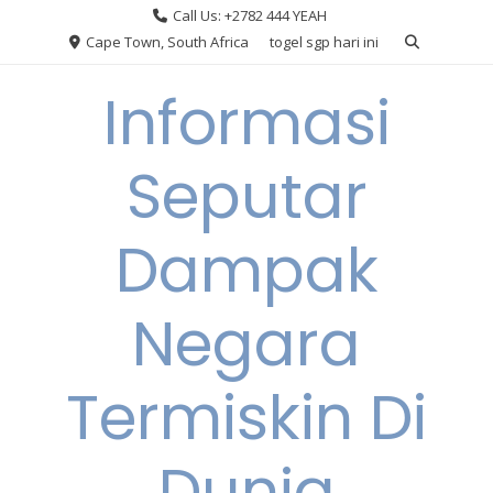
Skip
Call Us: +2782 444 YEAH
to
Cape Town, South Africa
togel sgp hari ini
content
Informasi
Seputar
Dampak
Negara
Termiskin Di
Dunia