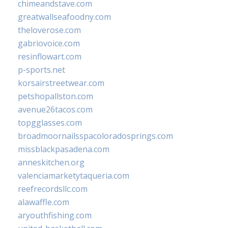
chimeandstave.com
greatwallseafoodny.com
theloverose.com
gabriovoice.com
resinflowart.com
p-sports.net
korsairstreetwear.com
petshopallston.com
avenue26tacos.com
topgglasses.com
broadmoornailsspacoloradosprings.com
missblackpasadena.com
anneskitchen.org
valenciamarketytaqueria.com
reefrecordsllc.com
alawaffle.com
aryouthfishing.com