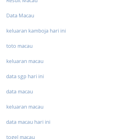
Result Macau
Data Macau
keluaran kamboja hari ini
toto macau
keluaran macau
data sgp hari ini
data macau
keluaran macau
data macau hari ini
togel macau