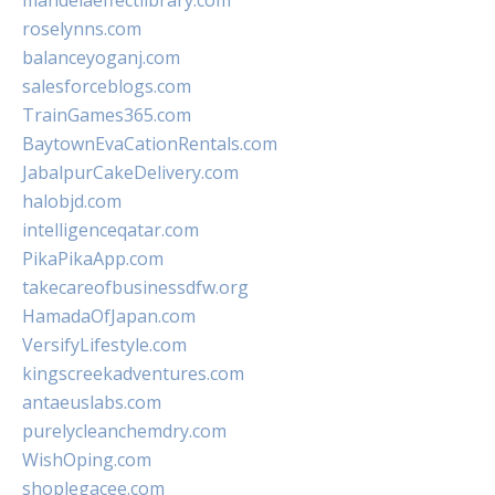
mandelaeffectlibrary.com
roselynns.com
balanceyoganj.com
salesforceblogs.com
TrainGames365.com
BaytownEvaCationRentals.com
JabalpurCakeDelivery.com
halobjd.com
intelligenceqatar.com
PikaPikaApp.com
takecareofbusinessdfw.org
HamadaOfJapan.com
VersifyLifestyle.com
kingscreekadventures.com
antaeuslabs.com
purelycleanchemdry.com
WishOping.com
shoplegacee.com