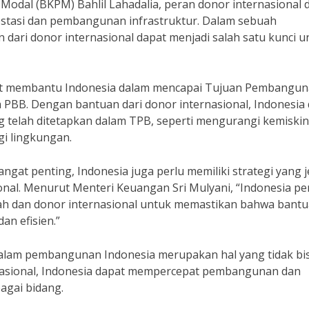
dal (BKPM) Bahlil Lahadalia, peran donor internasional 
stasi dan pembangunan infrastruktur. Dalam sebuah
dari donor internasional dapat menjadi salah satu kunci u
dapat membantu Indonesia dalam mencapai Tujuan Pembangu
h PBB. Dengan bantuan dari donor internasional, Indonesia
g telah ditetapkan dalam TPB, seperti mengurangi kemiskin
i lingkungan.
gat penting, Indonesia juga perlu memiliki strategi yang j
nal. Menurut Menteri Keuangan Sri Mulyani, “Indonesia pe
tah dan donor internasional untuk memastikan bahwa bant
an efisien.”
dalam pembangunan Indonesia merupakan hal yang tidak bi
nasional, Indonesia dapat mempercepat pembangunan dan
agai bidang.