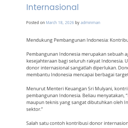
Internasional
Posted on
March 18, 2026
by
adminman
Mendukung Pembangunan Indonesia: Kontribus
Pembangunan Indonesia merupakan sebuah ag
kesejahteraan bagi seluruh rakyat Indonesia.
donor internasional sangatlah diperlukan. Don
membantu Indonesia mencapai berbagai target
Menurut Menteri Keuangan Sri Mulyani, kontr
pembangunan Indonesia. Beliau menyatakan, “
maupun teknis yang sangat dibutuhkan oleh 
sektor.”
Salah satu contoh kontribusi donor internasi