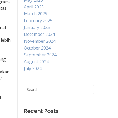
May 2025
gram-
April 2025
itas
March 2025
February 2025
nal
January 2025
December 2024
 lebih
November 2024
October 2024
September 2024
ang
August 2024
July 2024
nakan
.”
Search
for:
t
Recent Posts