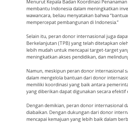
Menurut Kepala Badan Koordinasi Penanaman Mo
membantu Indonesia dalam meningkatkan inve
wawancara, beliau menyatakan bahwa “bantuan 
mempercepat pembangunan di Indonesia.”
Selain itu, peran donor internasional juga 
Berkelanjutan (TPB) yang telah ditetapkan ole
lebih mudah untuk mencapai target-target yan
meningkatkan akses pendidikan, dan melindung
Namun, meskipun peran donor internasional san
dalam mengelola bantuan dari donor internasio
memiliki koordinasi yang baik antara pemerin
yang diberikan dapat digunakan secara efektif d
Dengan demikian, peran donor internasional 
diabaikan. Dengan dukungan dari donor inter
mencapai kemajuan yang lebih baik dalam berb