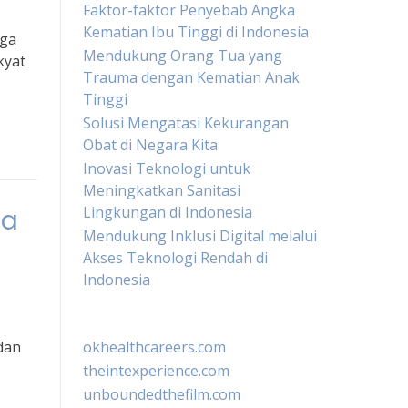
Faktor-faktor Penyebab Angka
Kematian Ibu Tinggi di Indonesia
oga
Mendukung Orang Tua yang
kyat
Trauma dengan Kematian Anak
Tinggi
Solusi Mengatasi Kekurangan
Obat di Negara Kita
Inovasi Teknologi untuk
Meningkatkan Sanitasi
Lingkungan di Indonesia
ia
Mendukung Inklusi Digital melalui
Akses Teknologi Rendah di
Indonesia
dan
okhealthcareers.com
theintexperience.com
unboundedthefilm.com