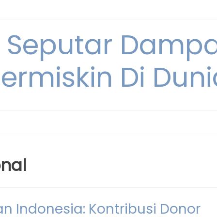
i Seputar Damp
ermiskin Di Duni
onal
Indonesia: Kontribusi Donor