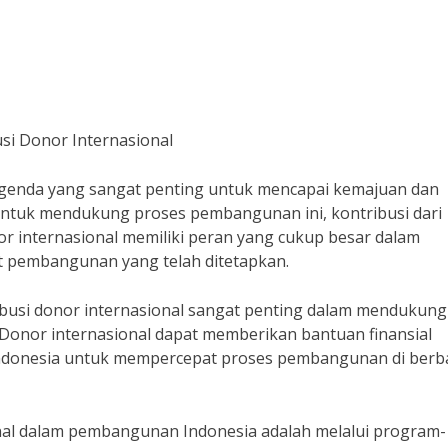
i Donor Internasional
enda yang sangat penting untuk mencapai kemajuan dan
 Untuk mendukung proses pembangunan ini, kontribusi dari
or internasional memiliki peran yang cukup besar dalam
 pembangunan yang telah ditetapkan.
ibusi donor internasional sangat penting dalam mendukung
Donor internasional dapat memberikan bantuan finansial
Indonesia untuk mempercepat proses pembangunan di berb
onal dalam pembangunan Indonesia adalah melalui program-