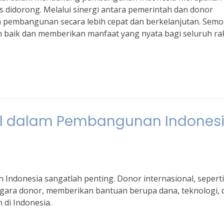
s didorong. Melalui sinergi antara pemerintah dan donor
an pembangunan secara lebih cepat dan berkelanjutan. Sem
 baik dan memberikan manfaat yang nyata bagi seluruh ra
nal dalam Pembangunan Indones
Indonesia sangatlah penting. Donor internasional, seperti
gara donor, memberikan bantuan berupa dana, teknologi, 
i Indonesia.