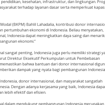
pendidikan, kesehatan, infrastruktur, dan lingkungan. Pro
syarakat terhadap layanan dasar serta memperkuat kapas
dal (BKPM) Bahlil Lahadalia, kontribusi donor internasio
n pertumbuhan ekonomi di Indonesia. Beliau menyatakan,
nal, Indonesia dapat meningkatkan daya saing dan menarik
bangunan ekonomi.”
l sangat penting, Indonesia juga perlu memiliki strategi y
urut Direktur Eksekutif Perkumpulan untuk Pembebasan
u memastikan bahwa bantuan dari donor internasional digu
memberikan dampak yang nyata bagi pembangunan Indonesia
 Indonesia, donor internasional, dan masyarakat sangatlah
sia. Dengan adanya kerjasama yang baik, Indonesia dapa
ebih efektif dan efisien.
ional dalam mendukung pembangunan Indonesia merupakan