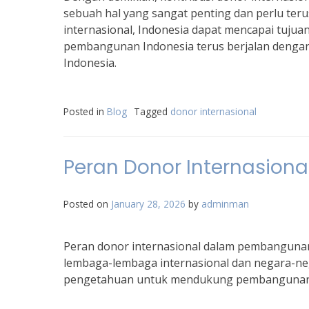
sebuah hal yang sangat penting dan perlu teru
internasional, Indonesia dapat mencapai tuju
pembangunan Indonesia terus berjalan dengan
Indonesia.
Posted in
Blog
Tagged
donor internasional
Peran Donor Internasio
Posted on
January 28, 2026
by
adminman
Peran donor internasional dalam pembangunan 
lembaga-lembaga internasional dan negara-ne
pengetahuan untuk mendukung pembangunan d