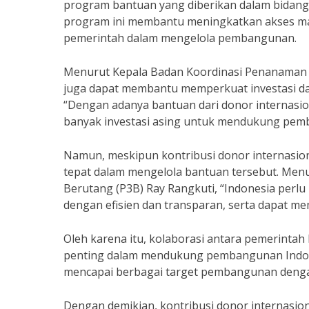
program bantuan yang diberikan dalam bidang 
program ini membantu meningkatkan akses ma
pemerintah dalam mengelola pembangunan.
Menurut Kepala Badan Koordinasi Penanaman Mo
juga dapat membantu memperkuat investasi da
“Dengan adanya bantuan dari donor internasio
banyak investasi asing untuk mendukung pem
Namun, meskipun kontribusi donor internasiona
tepat dalam mengelola bantuan tersebut. Men
Berutang (P3B) Ray Rangkuti, “Indonesia perl
dengan efisien dan transparan, serta dapat 
Oleh karena itu, kolaborasi antara pemerintah
penting dalam mendukung pembangunan Indone
mencapai berbagai target pembangunan dengan l
Dengan demikian, kontribusi donor internas