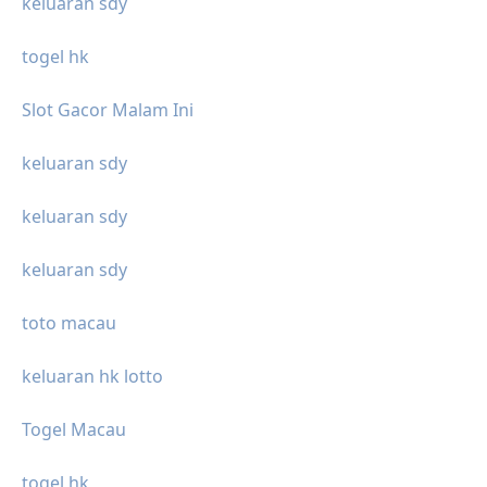
keluaran sdy
togel hk
Slot Gacor Malam Ini
keluaran sdy
keluaran sdy
keluaran sdy
toto macau
keluaran hk lotto
Togel Macau
togel hk