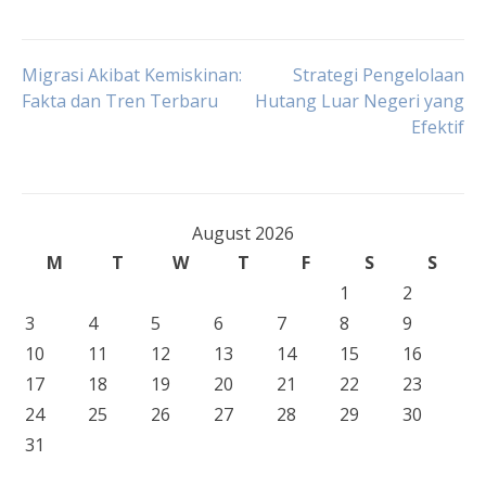
Post
Migrasi Akibat Kemiskinan:
Strategi Pengelolaan
Fakta dan Tren Terbaru
Hutang Luar Negeri yang
Efektif
navigation
August 2026
M
T
W
T
F
S
S
1
2
3
4
5
6
7
8
9
10
11
12
13
14
15
16
17
18
19
20
21
22
23
24
25
26
27
28
29
30
31