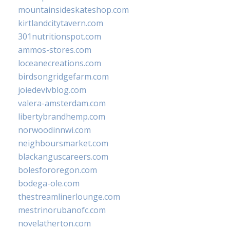
mountainsideskateshop.com
kirtlandcitytavern.com
301nutritionspot.com
ammos-stores.com
loceanecreations.com
birdsongridgefarm.com
joiedevivblog.com
valera-amsterdam.com
libertybrandhemp.com
norwoodinnwi.com
neighboursmarket.com
blackanguscareers.com
bolesfororegon.com
bodega-ole.com
thestreamlinerlounge.com
mestrinorubanofc.com
novelatherton.com