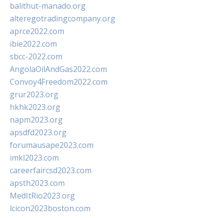
balithut-manado.org
alteregotradingcompany.org
aprce2022.com
ibie2022.com
sbcc-2022.com
AngolaOilAndGas2022.com
Convoy4Freedom2022.com
grur2023.org
hkhk2023.org
napm2023.org
apsdfd2023.org
forumausape2023.com
imkl2023.com
careerfaircsd2023.com
apsth2023.com
MedItRio2023.org
lcicon2023boston.com