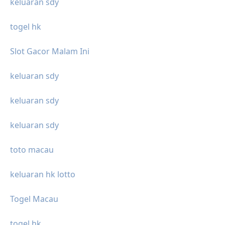
keluaran sdy
togel hk
Slot Gacor Malam Ini
keluaran sdy
keluaran sdy
keluaran sdy
toto macau
keluaran hk lotto
Togel Macau
togel hk