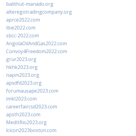
balithut-manado.org
alteregotradingcompany.org
aprce2022.com
ibie2022.com
sbcc-2022.com
AngolaOilAndGas2022.com
Convoy4Freedom2022.com
grur2023.org
hkhk2023.org
napm2023.org
apsdfd2023.org
forumausape2023.com
imkl2023.com
careerfaircsd2023.com
apsth2023.com
MedItRio2023.org
lcicon2023boston.com