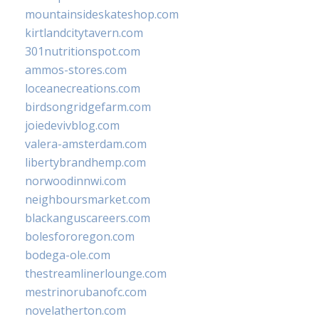
mountainsideskateshop.com
kirtlandcitytavern.com
301nutritionspot.com
ammos-stores.com
loceanecreations.com
birdsongridgefarm.com
joiedevivblog.com
valera-amsterdam.com
libertybrandhemp.com
norwoodinnwi.com
neighboursmarket.com
blackanguscareers.com
bolesfororegon.com
bodega-ole.com
thestreamlinerlounge.com
mestrinorubanofc.com
novelatherton.com