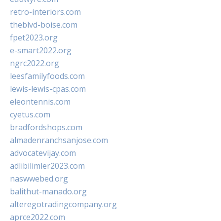
retro-interiors.com
theblvd-boise.com
fpet2023.org
e-smart2022.org
ngrc2022.org
leesfamilyfoods.com
lewis-lewis-cpas.com
eleontennis.com
cyetus.com
bradfordshops.com
almadenranchsanjose.com
advocatevijay.com
adlibilimler2023.com
naswwebed.org
balithut-manado.org
alteregotradingcompany.org
aprce2022.com