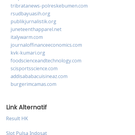
tribratanews-polreskebumen.com
rsudbayuasih.org
publikjurnalistik.org
juneteenthapparel.net
italywarm.com
journaloffinanceeconomics.com
kvk-kumari.org
foodscienceandtechnology.com
scisportsscience.com
addisababacuisineaz.com
burgerimcamas.com
Link Alternatif
Result HK
Slot Pulsa Indosat