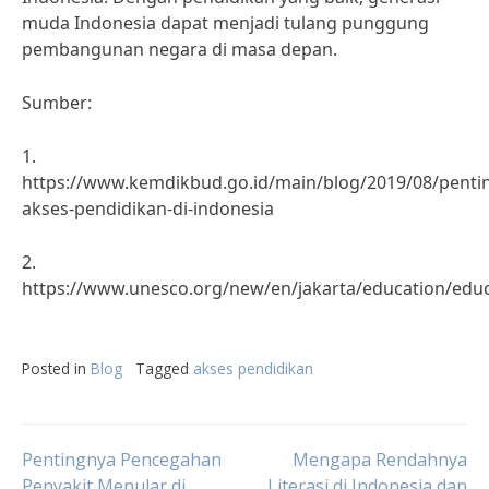
muda Indonesia dapat menjadi tulang punggung
pembangunan negara di masa depan.
Sumber:
1.
https://www.kemdikbud.go.id/main/blog/2019/08/penti
akses-pendidikan-di-indonesia
2.
https://www.unesco.org/new/en/jakarta/education/edu
Posted in
Blog
Tagged
akses pendidikan
Post
Pentingnya Pencegahan
Mengapa Rendahnya
Penyakit Menular di
Literasi di Indonesia dan