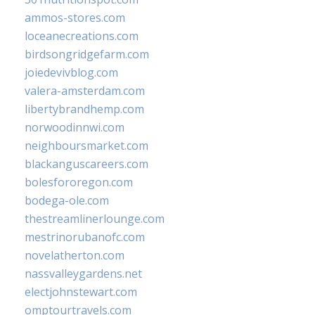
ammos-stores.com
loceanecreations.com
birdsongridgefarm.com
joiedevivblog.com
valera-amsterdam.com
libertybrandhemp.com
norwoodinnwi.com
neighboursmarket.com
blackanguscareers.com
bolesfororegon.com
bodega-ole.com
thestreamlinerlounge.com
mestrinorubanofc.com
novelatherton.com
nassvalleygardens.net
electjohnstewart.com
omptourtravels.com