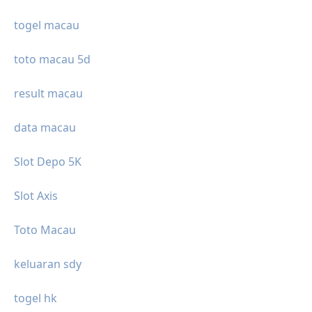
togel macau
toto macau 5d
result macau
data macau
Slot Depo 5K
Slot Axis
Toto Macau
keluaran sdy
togel hk