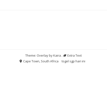
Theme: Overlay by
Kaira
.
Extra Text
Cape Town, South Africa
togel sgp hari ini