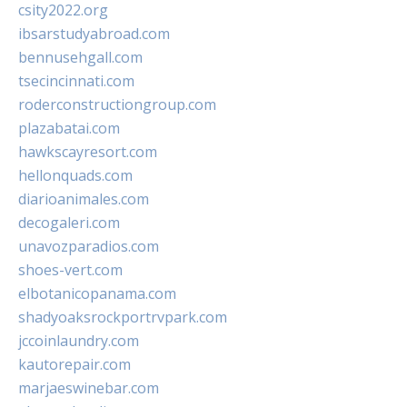
csity2022.org
ibsarstudyabroad.com
bennusehgall.com
tsecincinnati.com
roderconstructiongroup.com
plazabatai.com
hawkscayresort.com
hellonquads.com
diarioanimales.com
decogaleri.com
unavozparadios.com
shoes-vert.com
elbotanicopanama.com
shadyoaksrockportrvpark.com
jccoinlaundry.com
kautorepair.com
marjaeswinebar.com