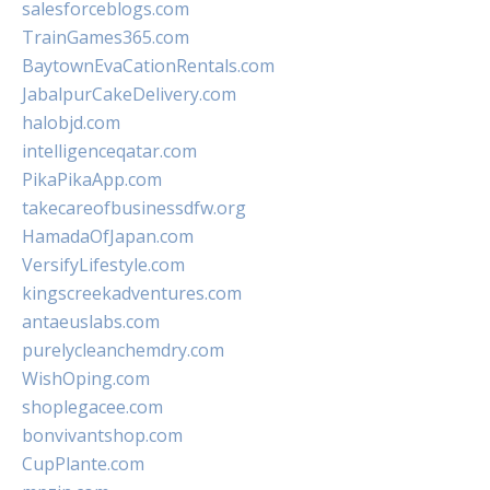
salesforceblogs.com
TrainGames365.com
BaytownEvaCationRentals.com
JabalpurCakeDelivery.com
halobjd.com
intelligenceqatar.com
PikaPikaApp.com
takecareofbusinessdfw.org
HamadaOfJapan.com
VersifyLifestyle.com
kingscreekadventures.com
antaeuslabs.com
purelycleanchemdry.com
WishOping.com
shoplegacee.com
bonvivantshop.com
CupPlante.com