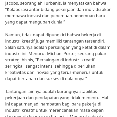
Jacobs, seorang ahli urbanis, ia menyatakan bahwa
“Kolaborasi antar bidang pekerjaan dan individu akan
membawa inovasi dan penemuan-penemuan baru
yang dapat mengubah dunia.”
Namun, tidak dapat dipungkiri bahwa bekerja di
industri kreatif juga memiliki tantangan tersendiri.
Salah satunya adalah persaingan yang ketat di dalam
industri ini. Menurut Michael Porter, seorang pakar
strategi bisnis, “Persaingan di industri kreatif
seringkali sangat intens, sehingga diperlukan
kreativitas dan inovasi yang terus-menerus untuk
dapat bertahan dan sukses di dalamnya.”
Tantangan lainnya adalah kurangnya stabilitas
pekerjaan dan pendapatan yang tidak menentu. Hal
ini dapat menjadi hambatan bagi para pekerja di
industri kreatif untuk merencanakan masa depan
dan meraih keamanan finansial. Menurut sebuah