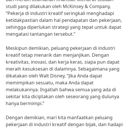
studi yang dilakukan oleh McKinsey & Company,
“Pekerja di industri kreatif seringkali menghadapi
ketidakpastian dalam hal pendapatan dan pekerjaan,
sehingga diperlukan strategi yang tepat untuk dapat
mengatasi tantangan tersebut.”
Meskipun demikian, peluang pekerjaan di industri
kreatif tetap menarik dan menjanjikan. Dengan
kreativitas, inovasi, dan kerja keras, siapa pun dapat
meraih kesuksesan di dalamnya. Sebagaimana yang
dikatakan oleh Walt Disney, “Jika Anda dapat
memimpikan sesuatu, maka Anda dapat
melakukannya. Ingatlah bahwa semua yang ada di
sekitar kita diciptakan oleh seseorang yang dulunya
hanya bermimpi.”
Dengan demikian, mari kita manfaatkan peluang
pekerjaan di industri kreatif dengan bijak, dan hadapi