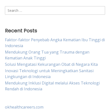
Search
for:
Recent Posts
Faktor-faktor Penyebab Angka Kematian Ibu Tinggi di
Indonesia
Mendukung Orang Tua yang Trauma dengan
Kematian Anak Tinggi
Solusi Mengatasi Kekurangan Obat di Negara Kita
Inovasi Teknologi untuk Meningkatkan Sanitasi
Lingkungan di Indonesia
Mendukung Inklusi Digital melalui Akses Teknologi
Rendah di Indonesia
okhealthcareers.com