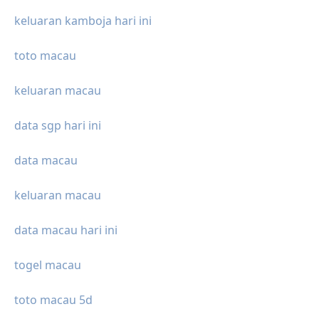
keluaran kamboja hari ini
toto macau
keluaran macau
data sgp hari ini
data macau
keluaran macau
data macau hari ini
togel macau
toto macau 5d