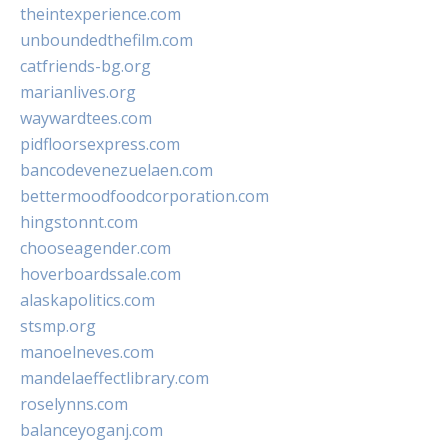
theintexperience.com
unboundedthefilm.com
catfriends-bg.org
marianlives.org
waywardtees.com
pidfloorsexpress.com
bancodevenezuelaen.com
bettermoodfoodcorporation.com
hingstonnt.com
chooseagender.com
hoverboardssale.com
alaskapolitics.com
stsmp.org
manoelneves.com
mandelaeffectlibrary.com
roselynns.com
balanceyoganj.com