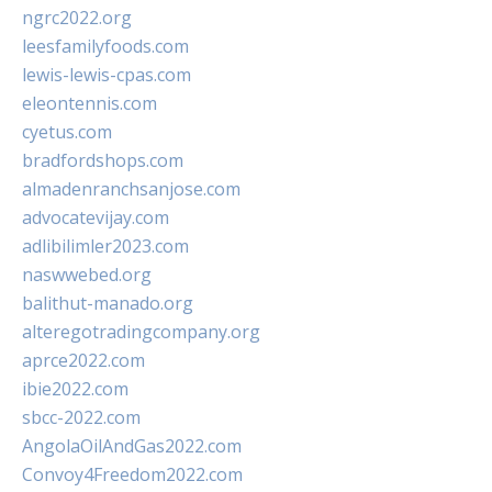
ngrc2022.org
leesfamilyfoods.com
lewis-lewis-cpas.com
eleontennis.com
cyetus.com
bradfordshops.com
almadenranchsanjose.com
advocatevijay.com
adlibilimler2023.com
naswwebed.org
balithut-manado.org
alteregotradingcompany.org
aprce2022.com
ibie2022.com
sbcc-2022.com
AngolaOilAndGas2022.com
Convoy4Freedom2022.com