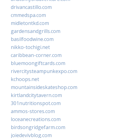
drivancastillo.com
cmmedspa.com
midletontkd.com
gardensandgrills.com
basilfoodwine.com
nikko-tochigi.net
caribbean-corner.com
bluemoongiftcards.com
rivercitysteampunkexpo.com
kchoops.net
mountainsideskateshop.com
kirtlandcitytavern.com
301nutritionspot.com
ammos-stores.com
loceanecreations.com
birdsongridgefarm.com
joiedevivblog.com