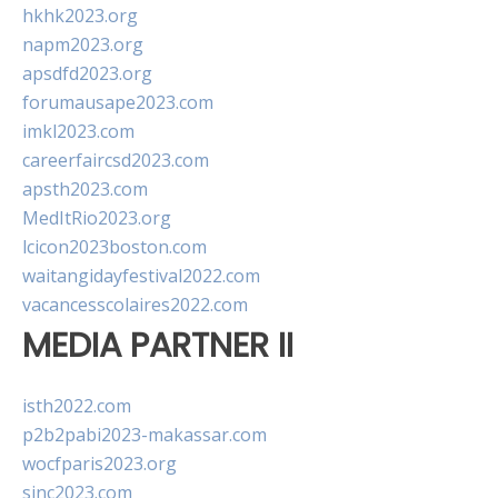
hkhk2023.org
napm2023.org
apsdfd2023.org
forumausape2023.com
imkl2023.com
careerfaircsd2023.com
apsth2023.com
MedItRio2023.org
lcicon2023boston.com
waitangidayfestival2022.com
vacancesscolaires2022.com
MEDIA PARTNER II
isth2022.com
p2b2pabi2023-makassar.com
wocfparis2023.org
sinc2023.com