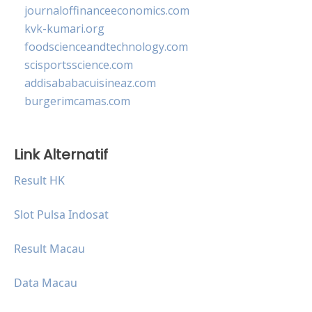
journaloffinanceeconomics.com
kvk-kumari.org
foodscienceandtechnology.com
scisportsscience.com
addisababacuisineaz.com
burgerimcamas.com
Link Alternatif
Result HK
Slot Pulsa Indosat
Result Macau
Data Macau