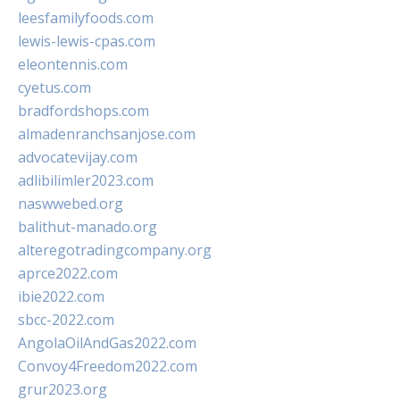
leesfamilyfoods.com
lewis-lewis-cpas.com
eleontennis.com
cyetus.com
bradfordshops.com
almadenranchsanjose.com
advocatevijay.com
adlibilimler2023.com
naswwebed.org
balithut-manado.org
alteregotradingcompany.org
aprce2022.com
ibie2022.com
sbcc-2022.com
AngolaOilAndGas2022.com
Convoy4Freedom2022.com
grur2023.org