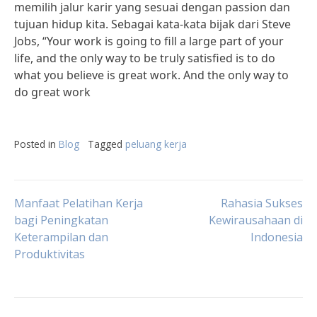
memilih jalur karir yang sesuai dengan passion dan
tujuan hidup kita. Sebagai kata-kata bijak dari Steve
Jobs, “Your work is going to fill a large part of your
life, and the only way to be truly satisfied is to do
what you believe is great work. And the only way to
do great work
Posted in
Blog
Tagged
peluang kerja
Post
Manfaat Pelatihan Kerja
Rahasia Sukses
bagi Peningkatan
Kewirausahaan di
Keterampilan dan
Indonesia
navigation
Produktivitas