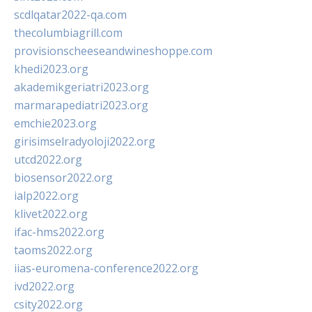
scdlqatar2022-qa.com
thecolumbiagrill.com
provisionscheeseandwineshoppe.com
khedi2023.org
akademikgeriatri2023.org
marmarapediatri2023.org
emchie2023.org
girisimselradyoloji2022.org
utcd2022.org
biosensor2022.org
ialp2022.org
klivet2022.org
ifac-hms2022.org
taoms2022.org
iias-euromena-conference2022.org
ivd2022.org
csity2022.org