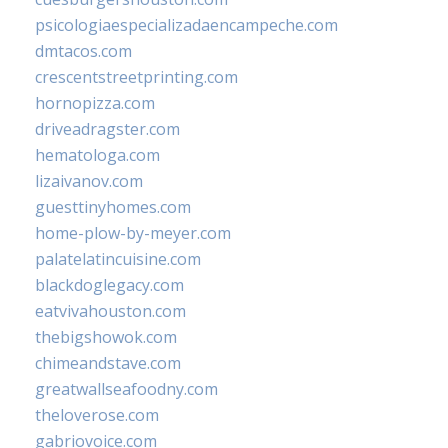
psicologiaespecializadaencampeche.com
dmtacos.com
crescentstreetprinting.com
hornopizza.com
driveadragster.com
hematologa.com
lizaivanov.com
guesttinyhomes.com
home-plow-by-meyer.com
palatelatincuisine.com
blackdoglegacy.com
eatvivahouston.com
thebigshowok.com
chimeandstave.com
greatwallseafoodny.com
theloverose.com
gabriovoice.com