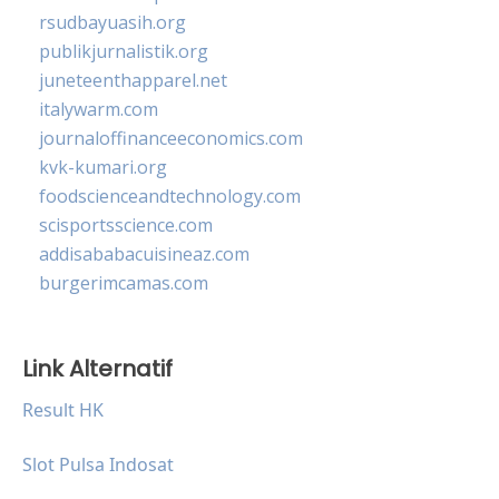
rsudbayuasih.org
publikjurnalistik.org
juneteenthapparel.net
italywarm.com
journaloffinanceeconomics.com
kvk-kumari.org
foodscienceandtechnology.com
scisportsscience.com
addisababacuisineaz.com
burgerimcamas.com
Link Alternatif
Result HK
Slot Pulsa Indosat