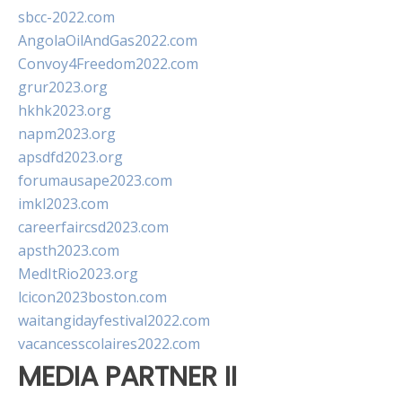
sbcc-2022.com
AngolaOilAndGas2022.com
Convoy4Freedom2022.com
grur2023.org
hkhk2023.org
napm2023.org
apsdfd2023.org
forumausape2023.com
imkl2023.com
careerfaircsd2023.com
apsth2023.com
MedItRio2023.org
lcicon2023boston.com
waitangidayfestival2022.com
vacancesscolaires2022.com
MEDIA PARTNER II