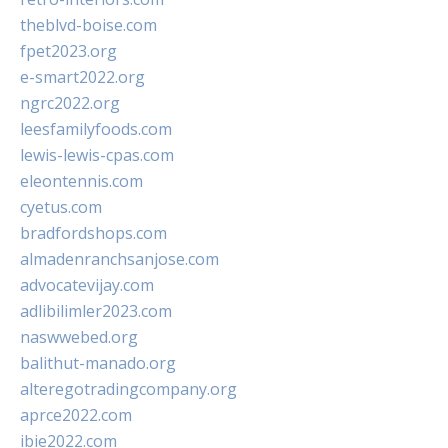
theblvd-boise.com
fpet2023.org
e-smart2022.org
ngrc2022.org
leesfamilyfoods.com
lewis-lewis-cpas.com
eleontennis.com
cyetus.com
bradfordshops.com
almadenranchsanjose.com
advocatevijay.com
adlibilimler2023.com
naswwebed.org
balithut-manado.org
alteregotradingcompany.org
aprce2022.com
ibie2022.com