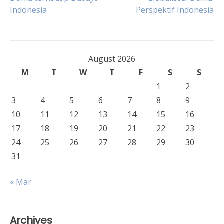
Indonesia
Perspektif Indonesia
navigation
August 2026
M
T
W
T
F
S
S
1
2
3
4
5
6
7
8
9
10
11
12
13
14
15
16
17
18
19
20
21
22
23
24
25
26
27
28
29
30
31
« Mar
Archives