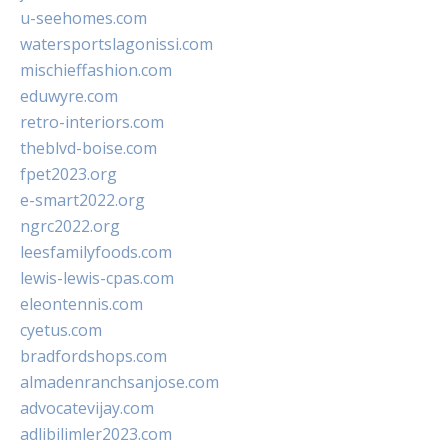
u-seehomes.com
watersportslagonissi.com
mischieffashion.com
eduwyre.com
retro-interiors.com
theblvd-boise.com
fpet2023.org
e-smart2022.org
ngrc2022.org
leesfamilyfoods.com
lewis-lewis-cpas.com
eleontennis.com
cyetus.com
bradfordshops.com
almadenranchsanjose.com
advocatevijay.com
adlibilimler2023.com