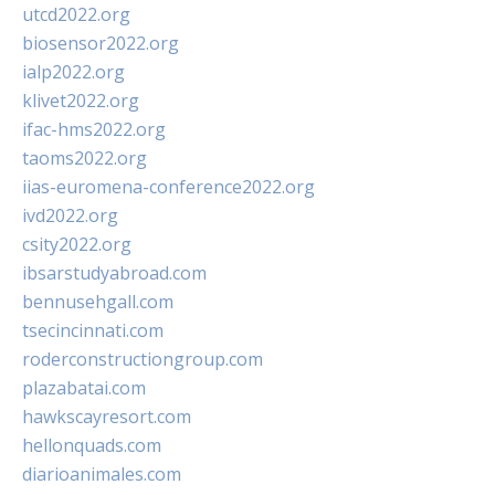
utcd2022.org
biosensor2022.org
ialp2022.org
klivet2022.org
ifac-hms2022.org
taoms2022.org
iias-euromena-conference2022.org
ivd2022.org
csity2022.org
ibsarstudyabroad.com
bennusehgall.com
tsecincinnati.com
roderconstructiongroup.com
plazabatai.com
hawkscayresort.com
hellonquads.com
diarioanimales.com