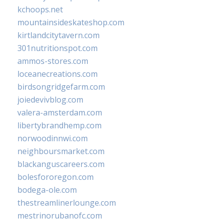
kchoops.net
mountainsideskateshop.com
kirtlandcitytavern.com
301nutritionspot.com
ammos-stores.com
loceanecreations.com
birdsongridgefarm.com
joiedevivblog.com
valera-amsterdam.com
libertybrandhemp.com
norwoodinnwi.com
neighboursmarket.com
blackanguscareers.com
bolesfororegon.com
bodega-ole.com
thestreamlinerlounge.com
mestrinorubanofc.com