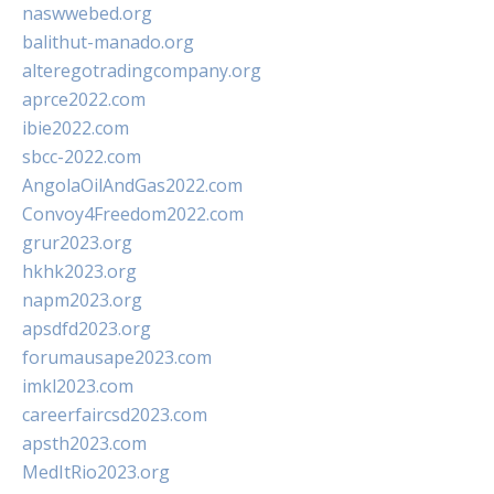
naswwebed.org
balithut-manado.org
alteregotradingcompany.org
aprce2022.com
ibie2022.com
sbcc-2022.com
AngolaOilAndGas2022.com
Convoy4Freedom2022.com
grur2023.org
hkhk2023.org
napm2023.org
apsdfd2023.org
forumausape2023.com
imkl2023.com
careerfaircsd2023.com
apsth2023.com
MedItRio2023.org