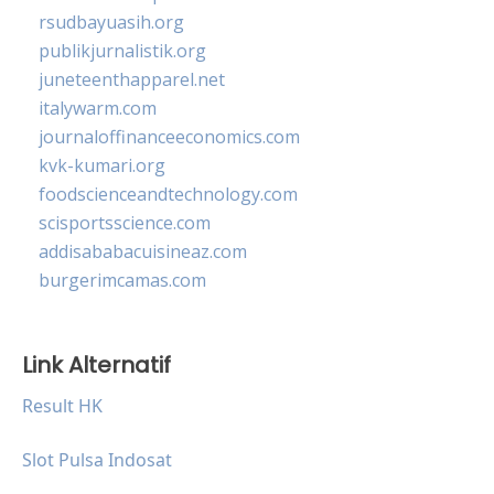
rsudbayuasih.org
publikjurnalistik.org
juneteenthapparel.net
italywarm.com
journaloffinanceeconomics.com
kvk-kumari.org
foodscienceandtechnology.com
scisportsscience.com
addisababacuisineaz.com
burgerimcamas.com
Link Alternatif
Result HK
Slot Pulsa Indosat