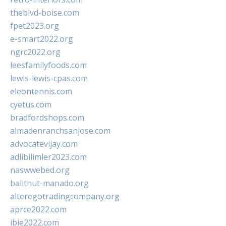
theblvd-boise.com
fpet2023.org
e-smart2022.org
ngrc2022.org
leesfamilyfoods.com
lewis-lewis-cpas.com
eleontennis.com
cyetus.com
bradfordshops.com
almadenranchsanjose.com
advocatevijay.com
adlibilimler2023.com
naswwebed.org
balithut-manado.org
alteregotradingcompany.org
aprce2022.com
ibie2022.com