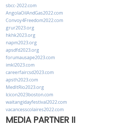
sbcc-2022.com
AngolaOilAndGas2022.com
Convoy4Freedom2022.com
grur2023.org
hkhk2023.org
napm2023.org
apsdfd2023.org
forumausape2023.com
imkl2023.com
careerfaircsd2023.com
apsth2023.com
MedItRio2023.org
lcicon2023boston.com
waitangidayfestival2022.com
vacancesscolaires2022.com
MEDIA PARTNER II