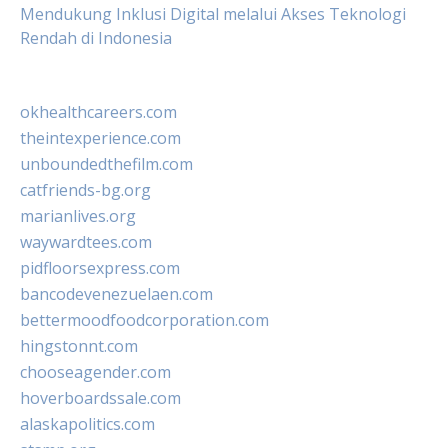
Mendukung Inklusi Digital melalui Akses Teknologi
Rendah di Indonesia
okhealthcareers.com
theintexperience.com
unboundedthefilm.com
catfriends-bg.org
marianlives.org
waywardtees.com
pidfloorsexpress.com
bancodevenezuelaen.com
bettermoodfoodcorporation.com
hingstonnt.com
chooseagender.com
hoverboardssale.com
alaskapolitics.com