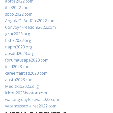
aprce2022.com
ibie2022.com
sbcc-2022.com
AngolaOilAndGas2022.com
Convoy4Freedom2022.com
grur2023.org
hkhk2023.org
napm2023.org
apsdfd2023.org
forumausape2023.com
imkl2023.com
careerfaircsd2023.com
apsth2023.com
MedItRio2023.org
lcicon2023boston.com
waitangidayfestival2022.com
vacancesscolaires2022.com