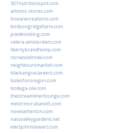
301nutritionspot.com
ammos-stores.com
loceanecreations.com
birdsongridgefarm.com
joiedevivblog.com
valera-amsterdam.com
libertybrandhemp.com
norwoodinnwi.com
neighboursmarket.com
blackanguscareers.com
bolesfororegon.com
bodega-ole.com
thestreamlinerlounge.com
mestrinorubanofc.com
novelatherton.com
nassvalleygardens.net
electjohnstewart.com