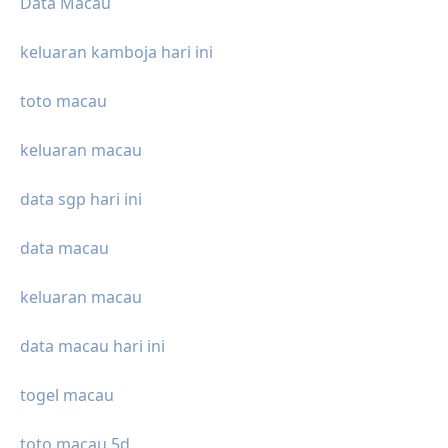
Data Macau
keluaran kamboja hari ini
toto macau
keluaran macau
data sgp hari ini
data macau
keluaran macau
data macau hari ini
togel macau
toto macau 5d