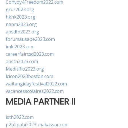
Convoy4Freedom2022.com
grur2023.org
hkhk2023.org
napm2023.org
apsdfd2023.org
forumausape2023.com
imkl2023.com
careerfaircsd2023.com
apsth2023.com
MedItRio2023.org
lcicon2023boston.com
waitangidayfestival2022.com
vacancesscolaires2022.com
MEDIA PARTNER II
isth2022.com
p2b2pabi2023-makassar.com