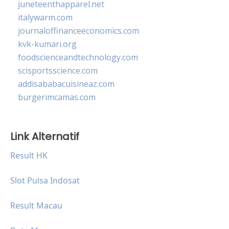
juneteenthapparel.net
italywarm.com
journaloffinanceeconomics.com
kvk-kumari.org
foodscienceandtechnology.com
scisportsscience.com
addisababacuisineaz.com
burgerimcamas.com
Link Alternatif
Result HK
Slot Pulsa Indosat
Result Macau