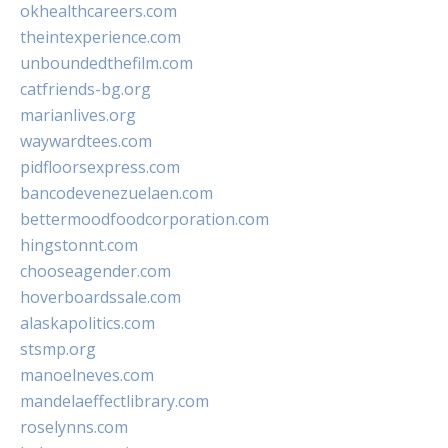
okhealthcareers.com
theintexperience.com
unboundedthefilm.com
catfriends-bg.org
marianlives.org
waywardtees.com
pidfloorsexpress.com
bancodevenezuelaen.com
bettermoodfoodcorporation.com
hingstonnt.com
chooseagender.com
hoverboardssale.com
alaskapolitics.com
stsmp.org
manoelneves.com
mandelaeffectlibrary.com
roselynns.com