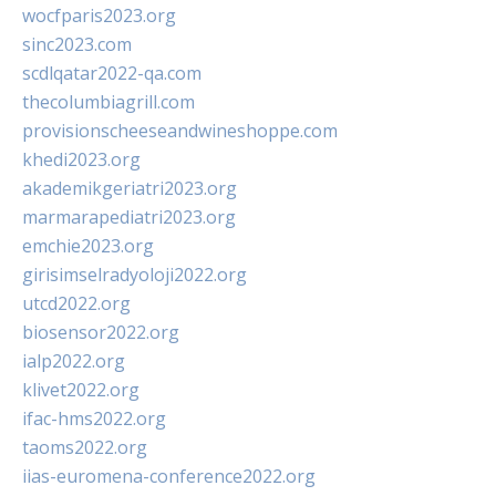
wocfparis2023.org
sinc2023.com
scdlqatar2022-qa.com
thecolumbiagrill.com
provisionscheeseandwineshoppe.com
khedi2023.org
akademikgeriatri2023.org
marmarapediatri2023.org
emchie2023.org
girisimselradyoloji2022.org
utcd2022.org
biosensor2022.org
ialp2022.org
klivet2022.org
ifac-hms2022.org
taoms2022.org
iias-euromena-conference2022.org