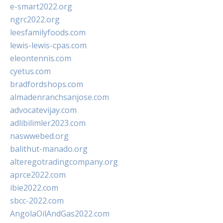
e-smart2022.org
ngrc2022.org
leesfamilyfoods.com
lewis-lewis-cpas.com
eleontennis.com
cyetus.com
bradfordshops.com
almadenranchsanjose.com
advocatevijay.com
adlibilimler2023.com
naswwebed.org
balithut-manado.org
alteregotradingcompany.org
aprce2022.com
ibie2022.com
sbcc-2022.com
AngolaOilAndGas2022.com