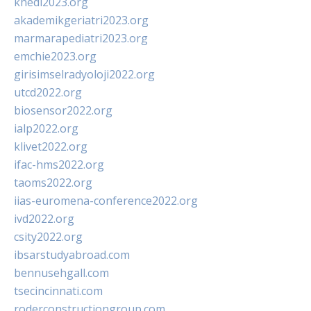
khedi2023.org
akademikgeriatri2023.org
marmarapediatri2023.org
emchie2023.org
girisimselradyoloji2022.org
utcd2022.org
biosensor2022.org
ialp2022.org
klivet2022.org
ifac-hms2022.org
taoms2022.org
iias-euromena-conference2022.org
ivd2022.org
csity2022.org
ibsarstudyabroad.com
bennusehgall.com
tsecincinnati.com
roderconstructiongroup.com