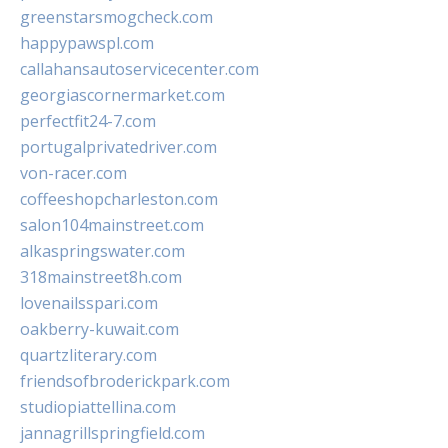
greenstarsmogcheck.com
happypawspl.com
callahansautoservicecenter.com
georgiascornermarket.com
perfectfit24-7.com
portugalprivatedriver.com
von-racer.com
coffeeshopcharleston.com
salon104mainstreet.com
alkaspringswater.com
318mainstreet8h.com
lovenailsspari.com
oakberry-kuwait.com
quartzliterary.com
friendsofbroderickpark.com
studiopiattellina.com
jannagrillspringfield.com