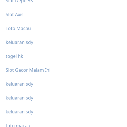
Slot Depo 5K
Slot Axis
Toto Macau
keluaran sdy
togel hk
Slot Gacor Malam Ini
keluaran sdy
keluaran sdy
keluaran sdy
toto macau