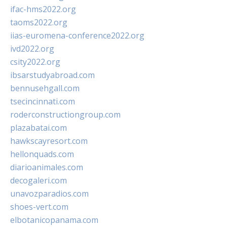
ifac-hms2022.org
taoms2022.org
iias-euromena-conference2022.org
ivd2022.org
csity2022.org
ibsarstudyabroad.com
bennusehgall.com
tsecincinnati.com
roderconstructiongroup.com
plazabatai.com
hawkscayresort.com
hellonquads.com
diarioanimales.com
decogaleri.com
unavozparadios.com
shoes-vert.com
elbotanicopanama.com