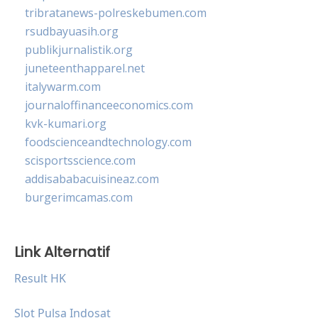
tribratanews-polreskebumen.com
rsudbayuasih.org
publikjurnalistik.org
juneteenthapparel.net
italywarm.com
journaloffinanceeconomics.com
kvk-kumari.org
foodscienceandtechnology.com
scisportsscience.com
addisababacuisineaz.com
burgerimcamas.com
Link Alternatif
Result HK
Slot Pulsa Indosat