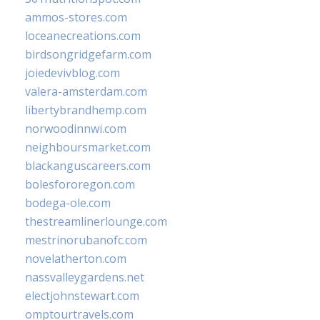
ammos-stores.com
loceanecreations.com
birdsongridgefarm.com
joiedevivblog.com
valera-amsterdam.com
libertybrandhemp.com
norwoodinnwi.com
neighboursmarket.com
blackanguscareers.com
bolesfororegon.com
bodega-ole.com
thestreamlinerlounge.com
mestrinorubanofc.com
novelatherton.com
nassvalleygardens.net
electjohnstewart.com
omptourtravels.com