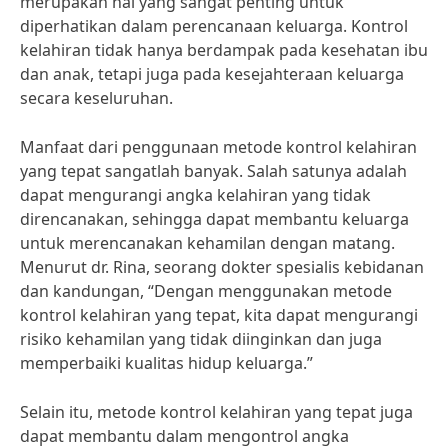
merupakan hal yang sangat penting untuk
diperhatikan dalam perencanaan keluarga. Kontrol
kelahiran tidak hanya berdampak pada kesehatan ibu
dan anak, tetapi juga pada kesejahteraan keluarga
secara keseluruhan.
Manfaat dari penggunaan metode kontrol kelahiran
yang tepat sangatlah banyak. Salah satunya adalah
dapat mengurangi angka kelahiran yang tidak
direncanakan, sehingga dapat membantu keluarga
untuk merencanakan kehamilan dengan matang.
Menurut dr. Rina, seorang dokter spesialis kebidanan
dan kandungan, “Dengan menggunakan metode
kontrol kelahiran yang tepat, kita dapat mengurangi
risiko kehamilan yang tidak diinginkan dan juga
memperbaiki kualitas hidup keluarga.”
Selain itu, metode kontrol kelahiran yang tepat juga
dapat membantu dalam mengontrol angka