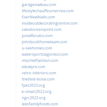
garagenadeau.com
lifestylechauffeurservice.com
EverNewNails.com
insideoutdecoratingcentre.com
salvatoresinpoint.com
jovialfloralco.com
johnlscotthometeam.com
u-seehomes.com
watersportslagonissi.com
mischieffashion.com
eduwyre.com
retro-interiors.com
theblvd-boise.com
fpet2023.org
e-smart2022.org
ngrc2022.org
leesfamilyfoods.com