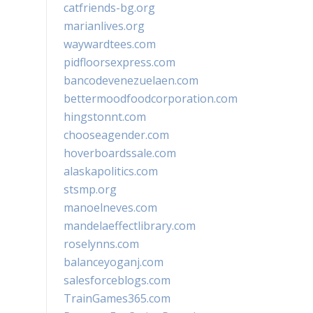
catfriends-bg.org
marianlives.org
waywardtees.com
pidfloorsexpress.com
bancodevenezuelaen.com
bettermoodfoodcorporation.com
hingstonnt.com
chooseagender.com
hoverboardssale.com
alaskapolitics.com
stsmp.org
manoelneves.com
mandelaeffectlibrary.com
roselynns.com
balanceyoganj.com
salesforceblogs.com
TrainGames365.com