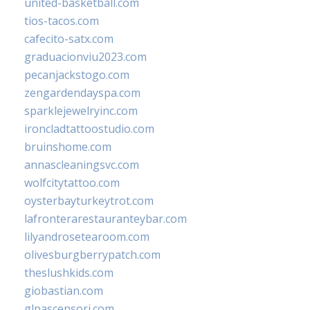
united-basketball.com
tios-tacos.com
cafecito-satx.com
graduacionviu2023.com
pecanjackstogo.com
zengardendayspa.com
sparklejewelryinc.com
ironcladtattoostudio.com
bruinshome.com
annascleaningsvc.com
wolfcitytattoo.com
oysterbayturkeytrot.com
lafronterarestauranteybar.com
lilyandrosetearoom.com
olivesburgberrypatch.com
theslushkids.com
giobastian.com
glpascensori.com