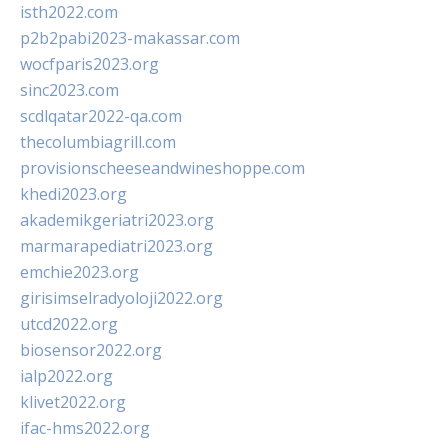
isth2022.com
p2b2pabi2023-makassar.com
wocfparis2023.org
sinc2023.com
scdlqatar2022-qa.com
thecolumbiagrill.com
provisionscheeseandwineshoppe.com
khedi2023.org
akademikgeriatri2023.org
marmarapediatri2023.org
emchie2023.org
girisimselradyoloji2022.org
utcd2022.org
biosensor2022.org
ialp2022.org
klivet2022.org
ifac-hms2022.org