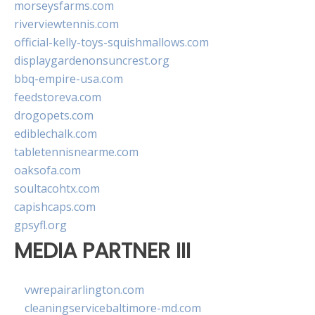
morseysfarms.com
riverviewtennis.com
official-kelly-toys-squishmallows.com
displaygardenonsuncrest.org
bbq-empire-usa.com
feedstoreva.com
drogopets.com
ediblechalk.com
tabletennisnearme.com
oaksofa.com
soultacohtx.com
capishcaps.com
gpsyfl.org
MEDIA PARTNER III
vwrepairarlington.com
cleaningservicebaltimore-md.com