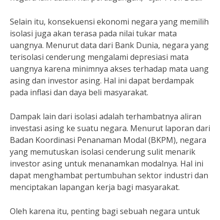
Selain itu, konsekuensi ekonomi negara yang memilih
isolasi juga akan terasa pada nilai tukar mata
uangnya. Menurut data dari Bank Dunia, negara yang
terisolasi cenderung mengalami depresiasi mata
uangnya karena minimnya akses terhadap mata uang
asing dan investor asing. Hal ini dapat berdampak
pada inflasi dan daya beli masyarakat.
Dampak lain dari isolasi adalah terhambatnya aliran
investasi asing ke suatu negara. Menurut laporan dari
Badan Koordinasi Penanaman Modal (BKPM), negara
yang memutuskan isolasi cenderung sulit menarik
investor asing untuk menanamkan modalnya. Hal ini
dapat menghambat pertumbuhan sektor industri dan
menciptakan lapangan kerja bagi masyarakat.
Oleh karena itu, penting bagi sebuah negara untuk