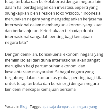
tetap terbuka dan berkolaborasi dengan negara lain
dalam hal perdagangan dan investasi. Seperti yang
diungkapkan oleh Presiden Joko Widodo, “Indonesia
merupakan negara yang mengedepankan kerjasama
internasional dalam membangun ekonomi yang kuat
dan berkelanjutan. Keterbukaan terhadap dunia
internasional sangatlah penting bagi kemajuan
negara kita.”
Dengan demikian, konsekuensi ekonomi negara yang
memilih isolasi dari dunia internasional akan sangat
merugikan bagi pertumbuhan ekonomi dan
kesejahteraan masyarakat. Sebagai negara yang
tergabung dalam komunitas global, penting bagi kita
untuk tetap terbuka dan bersinergi dengan negara
lain demi mencapai kemajuan bersama.
Posted in
Blog
Tagged
apa saja dampak dari negara yang