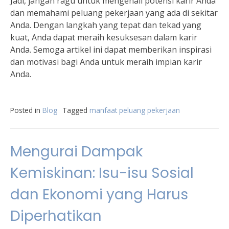
Jadi, jangan ragu untuk mengenali potensi karir Anda
dan memahami peluang pekerjaan yang ada di sekitar
Anda. Dengan langkah yang tepat dan tekad yang
kuat, Anda dapat meraih kesuksesan dalam karir
Anda. Semoga artikel ini dapat memberikan inspirasi
dan motivasi bagi Anda untuk meraih impian karir
Anda.
Posted in
Blog
Tagged
manfaat peluang pekerjaan
Mengurai Dampak
Kemiskinan: Isu-isu Sosial
dan Ekonomi yang Harus
Diperhatikan