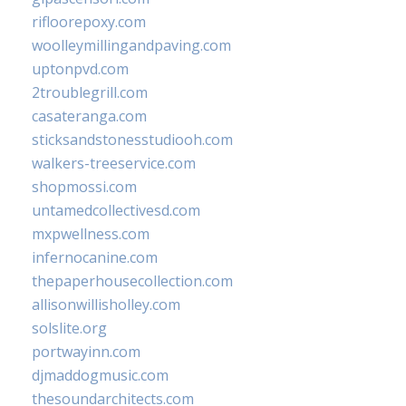
rifloorepoxy.com
woolleymillingandpaving.com
uptonpvd.com
2troublegrill.com
casateranga.com
sticksandstonesstudiooh.com
walkers-treeservice.com
shopmossi.com
untamedcollectivesd.com
mxpwellness.com
infernocanine.com
thepaperhousecollection.com
allisonwillisholley.com
solslite.org
portwayinn.com
djmaddogmusic.com
thesoundarchitects.com