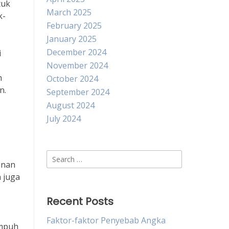
tuk
March 2025
k-
February 2025
January 2025
December 2024
i
November 2024
n
October 2024
n.
September 2024
August 2024
July 2024
Search
inan
for:
 juga
Recent Posts
Faktor-faktor Penyebab Angka
ampuh