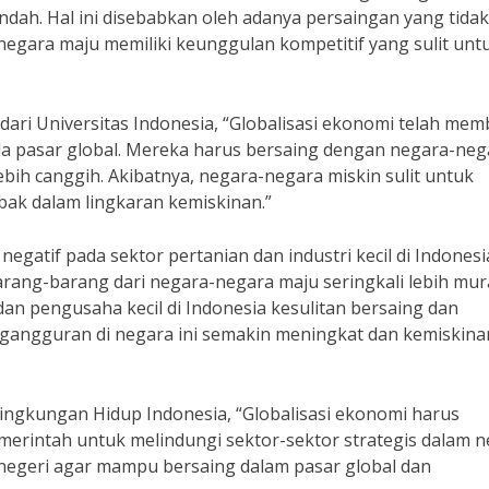
ndah. Hal ini disebabkan oleh adanya persaingan yang tidak
negara maju memiliki keunggulan kompetitif yang sulit unt
 dari Universitas Indonesia, “Globalisasi ekonomi telah me
a pasar global. Mereka harus bersaing dengan negara-neg
ebih canggih. Akibatnya, negara-negara miskin sulit untuk
ak dalam lingkaran kemiskinan.”
negatif pada sektor pertanian dan industri kecil di Indonesi
rang-barang dari negara-negara maju seringkali lebih mu
dan pengusaha kecil di Indonesia kesulitan bersaing dan
ngangguran di negara ini semakin meningkat dan kemiskina
Lingkungan Hidup Indonesia, “Globalisasi ekonomi harus
merintah untuk melindungi sektor-sektor strategis dalam ne
negeri agar mampu bersaing dalam pasar global dan