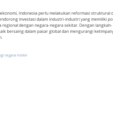
ekonomi, Indonesia perlu melakukan reformasi struktural 
dorong investasi dalam industri-industri yang memiliki po
regional dengan negara-negara sekitar. Dengan langkah-
 baik bersaing dalam pasar global dan mengurangi ketimpa
n.
gi negara miskin