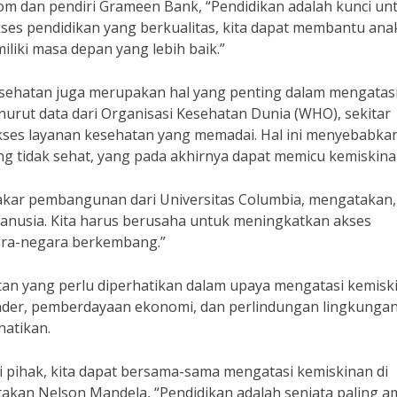
 dan pendiri Grameen Bank, “Pendidikan adalah kunci un
es pendidikan yang berkualitas, kita dapat membantu ana
iki masa depan yang lebih baik.”
esehatan juga merupakan hal yang penting dalam mengatas
rut data dari Organisasi Kesehatan Dunia (WHO), sekitar
 akses layanan kesehatan yang memadai. Hal ini menyebabka
ng tidak sehat, yang pada akhirnya dapat memicu kemiskina
pakar pembangunan dari Universitas Columbia, mengatakan,
manusia. Kita harus berusaha untuk meningkatkan akses
ara-negara berkembang.”
atan yang perlu diperhatikan dalam upaya mengatasi kemisk
der, pemberdayaan ekonomi, dan perlindungan lingkungan
hatikan.
 pihak, kita dapat bersama-sama mengatasi kemiskinan di
akan Nelson Mandela, “Pendidikan adalah senjata paling 