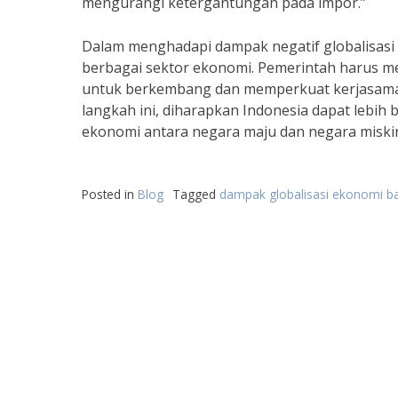
mengurangi ketergantungan pada impor.”
Dalam menghadapi dampak negatif globalisasi 
berbagai sektor ekonomi. Pemerintah harus men
untuk berkembang dan memperkuat kerjasama 
langkah ini, diharapkan Indonesia dapat lebih
ekonomi antara negara maju dan negara miski
Posted in
Blog
Tagged
dampak globalisasi ekonomi ba