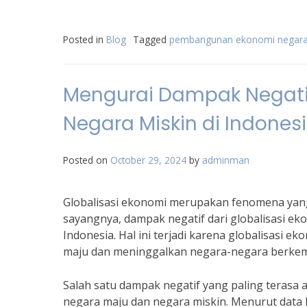
Posted in
Blog
Tagged
pembangunan ekonomi negara
Mengurai Dampak Negatif
Negara Miskin di Indones
Posted on
October 29, 2024
by
adminman
Globalisasi ekonomi merupakan fenomena yang
sayangnya, dampak negatif dari globalisasi ek
Indonesia. Hal ini terjadi karena globalisas
maju dan meninggalkan negara-negara berke
Salah satu dampak negatif yang paling teras
negara maju dan negara miskin. Menurut data 