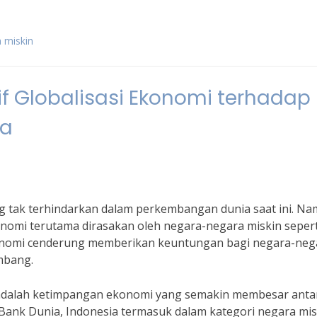
 miskin
 Globalisasi Ekonomi terhadap
ia
 tak terhindarkan dalam perkembangan dunia saat ini. Na
onomi terutama dirasakan oleh negara-negara miskin sepert
i ekonomi cenderung memberikan keuntungan bagi negara-neg
mbang.
a adalah ketimpangan ekonomi yang semakin membesar anta
Bank Dunia, Indonesia termasuk dalam kategori negara mis