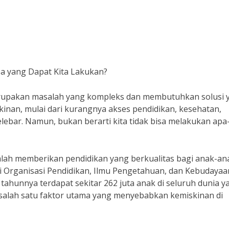
a yang Dapat Kita Lakukan?
rupakan masalah yang kompleks dan membutuhkan solusi 
inan, mulai dari kurangnya akses pendidikan, kesehatan,
ebar. Namun, bukan berarti kita tidak bisa melakukan apa
alah memberikan pendidikan yang berkualitas bagi anak-ana
 Organisasi Pendidikan, Ilmu Pengetahuan, dan Kebudayaa
ahunnya terdapat sekitar 262 juta anak di seluruh dunia y
i salah satu faktor utama yang menyebabkan kemiskinan di