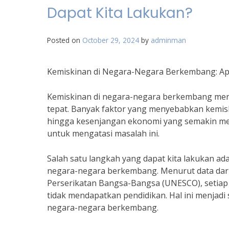
Dapat Kita Lakukan?
Posted on
October 29, 2024
by
adminman
Kemiskinan di Negara-Negara Berkembang: Ap
Kemiskinan di negara-negara berkembang me
tepat. Banyak faktor yang menyebabkan kemisk
hingga kesenjangan ekonomi yang semakin mel
untuk mengatasi masalah ini.
Salah satu langkah yang dapat kita lakukan ad
negara-negara berkembang. Menurut data dari
Perserikatan Bangsa-Bangsa (UNESCO), setiap t
tidak mendapatkan pendidikan. Hal ini menjad
negara-negara berkembang.