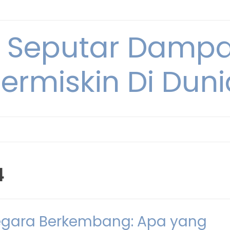
i Seputar Damp
ermiskin Di Duni
4
egara Berkembang: Apa yang