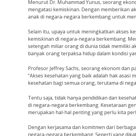
Menurut Dr. Muhammad Yunus, seorang ekonom
mengatasi kemiskinan. Dengan memberikan aks
anak di negara-negara berkembang untuk memil
Selain itu, upaya untuk meningkatkan akses k
kemiskinan di negara-negara berkembang. Menu
setengah miliar orang di dunia tidak memiliki
banyak orang terpaksa hidup dalam kondisi ya
Profesor Jeffrey Sachs, seorang ekonom dan 
“Akses kesehatan yang baik adalah hak asasi 
kesehatan bagi semua orang, terutama di neg
Tentu saja, tidak hanya pendidikan dan keseh
di negara-negara berkembang. Kesetaraan gen
merupakan hal-hal penting yang perlu kita per
Dengan kerjasama dan komitmen dari berbagai
negara-negara berkembang. Seperti yang dikat