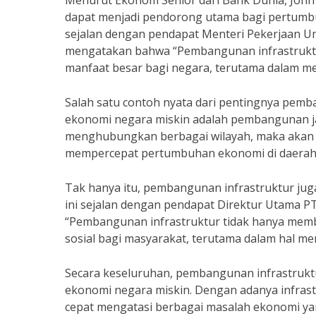
Menurut Ekonom Senior dari Bank Dunia, John
dapat menjadi pendorong utama bagi pertumbuh
sejalan dengan pendapat Menteri Pekerjaan 
mengatakan bahwa “Pembangunan infrastruktu
manfaat besar bagi negara, terutama dalam m
Salah satu contoh nyata dari pentingnya pem
ekonomi negara miskin adalah pembangunan jala
menghubungkan berbagai wilayah, maka akan me
mempercepat pertumbuhan ekonomi di daerah-
Tak hanya itu, pembangunan infrastruktur jug
ini sejalan dengan pendapat Direktur Utama 
“Pembangunan infrastruktur tidak hanya memb
sosial bagi masyarakat, terutama dalam hal me
Secara keseluruhan, pembangunan infrastruk
ekonomi negara miskin. Dengan adanya infrast
cepat mengatasi berbagai masalah ekonomi yan