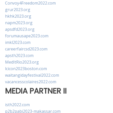
Convoy4Freedom2022.com
grur2023.org
hkhk2023.org
napm2023.org
apsdfd2023.org
forumausape2023.com
imkl2023.com
careerfaircsd2023.com
apsth2023.com
MedItRio2023.org
lcicon2023boston.com
waitangidayfestival2022.com
vacancesscolaires2022.com
MEDIA PARTNER II
isth2022.com
p2b2pabi2023-makassar.com