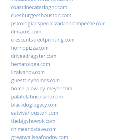
coastlinecateringnc.com
cuesburgershouston.com
psicologiaespecializadaencampeche.com
dmtacos.com
crescentstreetprinting.com
hornopizza.com
driveadragster.com
hematologa.com
lizaivanov.com
guesttinyhomes.com
home-plow-by-meyer.com
palatelatincuisine.com
blackdoglegacy.com
eatvivahouston.com
thebigshowok.com
chimeandstave.com
greatwallseafoodny.com