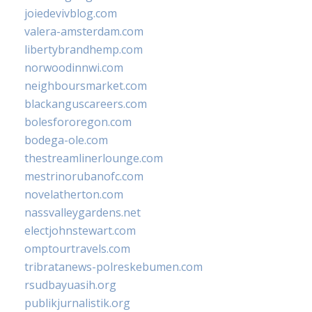
joiedevivblog.com
valera-amsterdam.com
libertybrandhemp.com
norwoodinnwi.com
neighboursmarket.com
blackanguscareers.com
bolesfororegon.com
bodega-ole.com
thestreamlinerlounge.com
mestrinorubanofc.com
novelatherton.com
nassvalleygardens.net
electjohnstewart.com
omptourtravels.com
tribratanews-polreskebumen.com
rsudbayuasih.org
publikjurnalistik.org