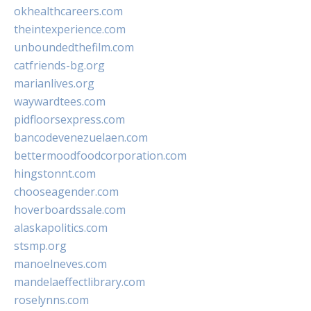
okhealthcareers.com
theintexperience.com
unboundedthefilm.com
catfriends-bg.org
marianlives.org
waywardtees.com
pidfloorsexpress.com
bancodevenezuelaen.com
bettermoodfoodcorporation.com
hingstonnt.com
chooseagender.com
hoverboardssale.com
alaskapolitics.com
stsmp.org
manoelneves.com
mandelaeffectlibrary.com
roselynns.com