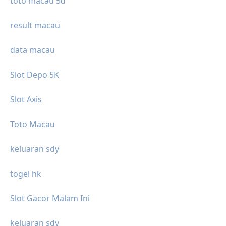
toto macau 5d
result macau
data macau
Slot Depo 5K
Slot Axis
Toto Macau
keluaran sdy
togel hk
Slot Gacor Malam Ini
keluaran sdy