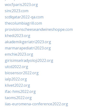
wocfparis2023.org
sinc2023.com
scdlqatar2022-qa.com
thecolumbiagrill.com
provisionscheeseandwineshoppe.com
khedi2023.org
akademikgeriatri2023.org
marmarapediatri2023.org
emchie2023.org
girisimselradyoloji2022.org
utcd2022.org
biosensor2022.org
ialp2022.org
klivet2022.org
ifac-hms2022.org
taoms2022.org
iias-euromena-conference2022.org