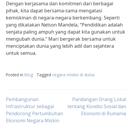
Dengan kerjasama dan komitmen dari berbagai
pihak, kita dapat bersama-sama mengatasi
kemiskinan di negara-negara berkembang. Seperti
yang dikatakan Nelson Mandela, “Pendidikan adalah
senjata paling ampuh yang dapat kita gunakan untuk
mengubah dunia.” Mari bergerak bersama untuk
menciptakan dunia yang lebih adil dan sejahtera
untuk semua.
Posted in
Blog
Tagged
negara miskin di dunia
Post
Pembangunan
Pandangan Orang Lokal
Infrastruktur sebagai
tentang Kondisi Sosial dan
Pendorong Pertumbuhan
Ekonomi di Rumania
navigation
Ekonomi Negara Miskin