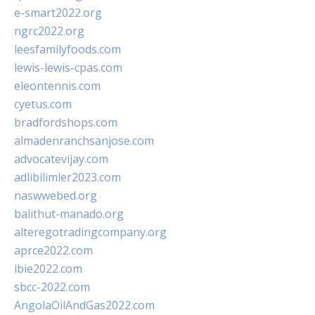
e-smart2022.org
ngrc2022.org
leesfamilyfoods.com
lewis-lewis-cpas.com
eleontennis.com
cyetus.com
bradfordshops.com
almadenranchsanjose.com
advocatevijay.com
adlibilimler2023.com
naswwebed.org
balithut-manado.org
alteregotradingcompany.org
aprce2022.com
ibie2022.com
sbcc-2022.com
AngolaOilAndGas2022.com