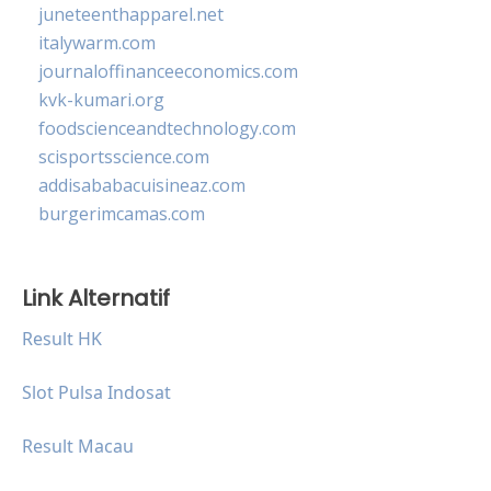
juneteenthapparel.net
italywarm.com
journaloffinanceeconomics.com
kvk-kumari.org
foodscienceandtechnology.com
scisportsscience.com
addisababacuisineaz.com
burgerimcamas.com
Link Alternatif
Result HK
Slot Pulsa Indosat
Result Macau