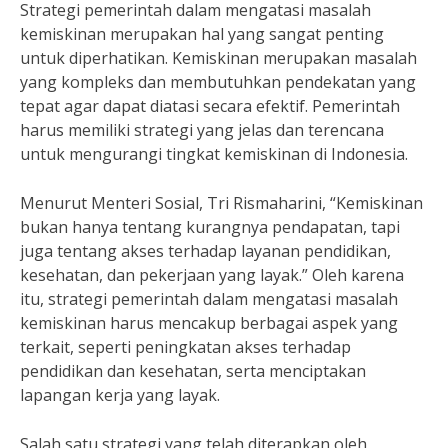
Strategi pemerintah dalam mengatasi masalah
kemiskinan merupakan hal yang sangat penting
untuk diperhatikan. Kemiskinan merupakan masalah
yang kompleks dan membutuhkan pendekatan yang
tepat agar dapat diatasi secara efektif. Pemerintah
harus memiliki strategi yang jelas dan terencana
untuk mengurangi tingkat kemiskinan di Indonesia.
Menurut Menteri Sosial, Tri Rismaharini, “Kemiskinan
bukan hanya tentang kurangnya pendapatan, tapi
juga tentang akses terhadap layanan pendidikan,
kesehatan, dan pekerjaan yang layak.” Oleh karena
itu, strategi pemerintah dalam mengatasi masalah
kemiskinan harus mencakup berbagai aspek yang
terkait, seperti peningkatan akses terhadap
pendidikan dan kesehatan, serta menciptakan
lapangan kerja yang layak.
Salah satu strategi yang telah diterapkan oleh