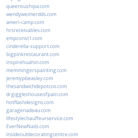
queensushipa.com
wendyweimerdds.com
ameri-camp.com
hrsreceivables.com
empconst1.com
cinderella-support.com
bigpinkrestaurant.com
inspirehuahin.com
memmingerspainting.com
jeremypbeasley.com
thesandwichdepotcos.com
drgiggleshouseofpain.com
hotflashdesigns.com
garagenadeau.com
lifestylechauffeurservice.com
EverNewNails.com
insideoutdecoratingcentre.com