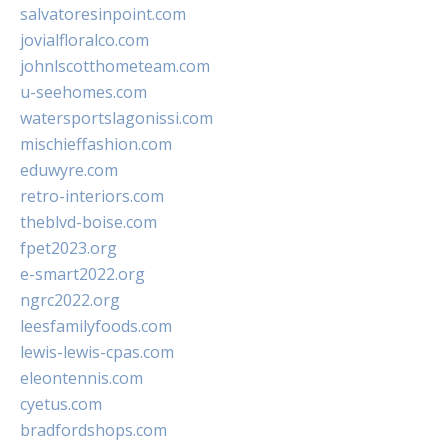
salvatoresinpoint.com
jovialfloralco.com
johnlscotthometeam.com
u-seehomes.com
watersportslagonissi.com
mischieffashion.com
eduwyre.com
retro-interiors.com
theblvd-boise.com
fpet2023.org
e-smart2022.org
ngrc2022.org
leesfamilyfoods.com
lewis-lewis-cpas.com
eleontennis.com
cyetus.com
bradfordshops.com