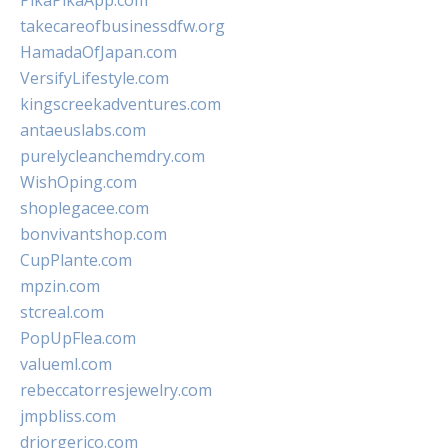
PikaPikaApp.com
takecareofbusinessdfw.org
HamadaOfJapan.com
VersifyLifestyle.com
kingscreekadventures.com
antaeuslabs.com
purelycleanchemdry.com
WishOping.com
shoplegacee.com
bonvivantshop.com
CupPlante.com
mpzin.com
stcreal.com
PopUpFlea.com
valueml.com
rebeccatorresjewelry.com
jmpbliss.com
drjorgerico.com