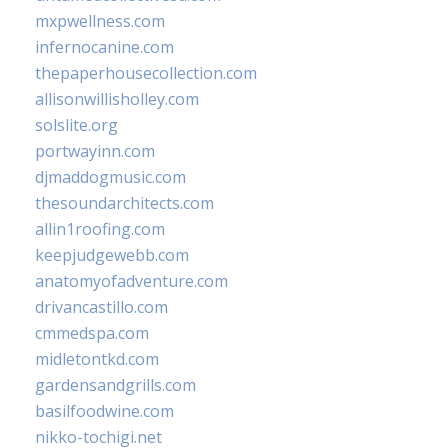
mxpwellness.com
infernocanine.com
thepaperhousecollection.com
allisonwillisholley.com
solslite.org
portwayinn.com
djmaddogmusic.com
thesoundarchitects.com
allin1roofing.com
keepjudgewebb.com
anatomyofadventure.com
drivancastillo.com
cmmedspa.com
midletontkd.com
gardensandgrills.com
basilfoodwine.com
nikko-tochigi.net