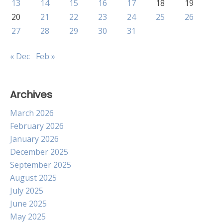
13
14
15
16
17
18
19
20
21
22
23
24
25
26
27
28
29
30
31
« Dec
Feb »
Archives
March 2026
February 2026
January 2026
December 2025
September 2025
August 2025
July 2025
June 2025
May 2025