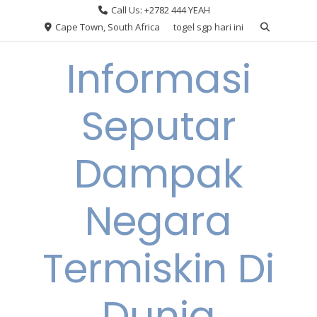
Skip
Call Us: +2782 444 YEAH
to
Cape Town, South Africa
togel sgp hari ini
content
Informasi
Seputar
Dampak
Negara
Termiskin Di
Dunia