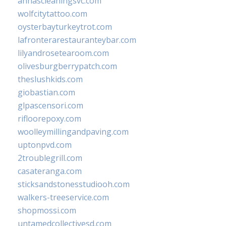
annascleaningsvc.com
wolfcitytattoo.com
oysterbayturkeytrot.com
lafronterarestauranteybar.com
lilyandrosetearoom.com
olivesburgberrypatch.com
theslushkids.com
giobastian.com
glpascensori.com
rifloorepoxy.com
woolleymillingandpaving.com
uptonpvd.com
2troublegrill.com
casateranga.com
sticksandstonesstudiooh.com
walkers-treeservice.com
shopmossi.com
untamedcollectivesd.com