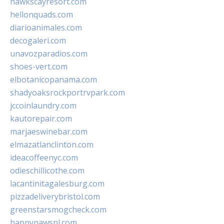
hawkscayresort.com
hellonquads.com
diarioanimales.com
decogaleri.com
unavozparadios.com
shoes-vert.com
elbotanicopanama.com
shadyoaksrockportrvpark.com
jccoinlaundry.com
kautorepair.com
marjaeswinebar.com
elmazatlanclinton.com
ideacoffeenyc.com
odieschillicothe.com
lacantinitagalesburg.com
pizzadeliverybristol.com
greenstarsmogcheck.com
happypawspl.com