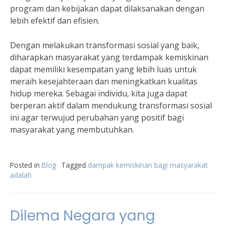
program dan kebijakan dapat dilaksanakan dengan
lebih efektif dan efisien.
Dengan melakukan transformasi sosial yang baik,
diharapkan masyarakat yang terdampak kemiskinan
dapat memiliki kesempatan yang lebih luas untuk
meraih kesejahteraan dan meningkatkan kualitas
hidup mereka. Sebagai individu, kita juga dapat
berperan aktif dalam mendukung transformasi sosial
ini agar terwujud perubahan yang positif bagi
masyarakat yang membutuhkan.
Posted in
Blog
Tagged
dampak kemiskinan bagi masyarakat
adalah
Dilema Negara yang