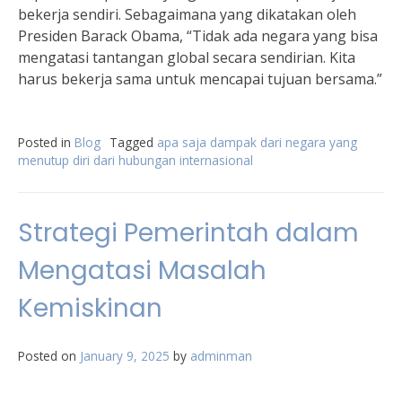
bekerja sendiri. Sebagaimana yang dikatakan oleh
Presiden Barack Obama, “Tidak ada negara yang bisa
mengatasi tantangan global secara sendirian. Kita
harus bekerja sama untuk mencapai tujuan bersama.”
Posted in
Blog
Tagged
apa saja dampak dari negara yang
menutup diri dari hubungan internasional
Strategi Pemerintah dalam
Mengatasi Masalah
Kemiskinan
Posted on
January 9, 2025
by
adminman