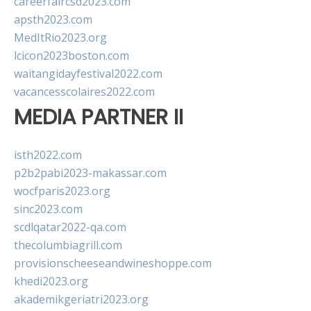
careerfaircsd2023.com
apsth2023.com
MedItRio2023.org
lcicon2023boston.com
waitangidayfestival2022.com
vacancesscolaires2022.com
MEDIA PARTNER II
isth2022.com
p2b2pabi2023-makassar.com
wocfparis2023.org
sinc2023.com
scdlqatar2022-qa.com
thecolumbiagrill.com
provisionscheeseandwineshoppe.com
khedi2023.org
akademikgeriatri2023.org