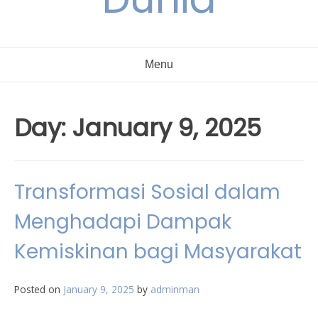
Menu
Day:
January 9, 2025
Transformasi Sosial dalam
Menghadapi Dampak
Kemiskinan bagi Masyarakat
Posted on
January 9, 2025
by
adminman