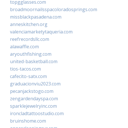
topgglasses.com
broadmoornailsspacoloradosprings.com
missblackpasadena.com
anneskitchen.org
valenciamarketytaqueria.com
reefrecordsllc.com
alawaffle.com
aryouthfishing.com
united-basketball.com
tios-tacos.com
cafecito-satx.com
graduacionviu2023.com
pecanjackstogo.com
zengardendayspa.com
sparklejewelryinc.com
ironcladtattoostudio.com
bruinshome.com