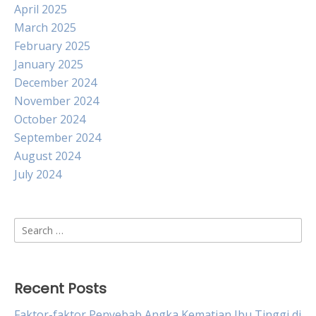
April 2025
March 2025
February 2025
January 2025
December 2024
November 2024
October 2024
September 2024
August 2024
July 2024
Search
for:
Recent Posts
Faktor-faktor Penyebab Angka Kematian Ibu Tinggi di