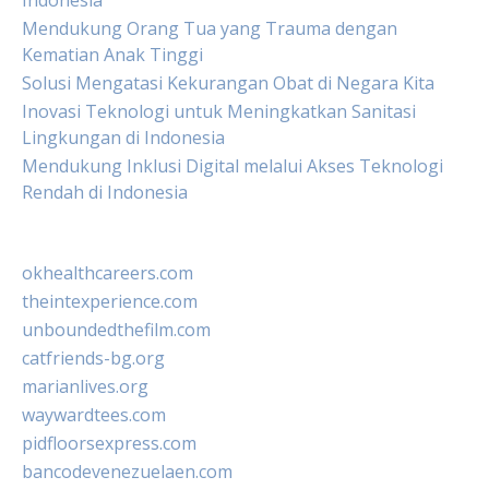
Indonesia
Mendukung Orang Tua yang Trauma dengan
Kematian Anak Tinggi
Solusi Mengatasi Kekurangan Obat di Negara Kita
Inovasi Teknologi untuk Meningkatkan Sanitasi
Lingkungan di Indonesia
Mendukung Inklusi Digital melalui Akses Teknologi
Rendah di Indonesia
okhealthcareers.com
theintexperience.com
unboundedthefilm.com
catfriends-bg.org
marianlives.org
waywardtees.com
pidfloorsexpress.com
bancodevenezuelaen.com