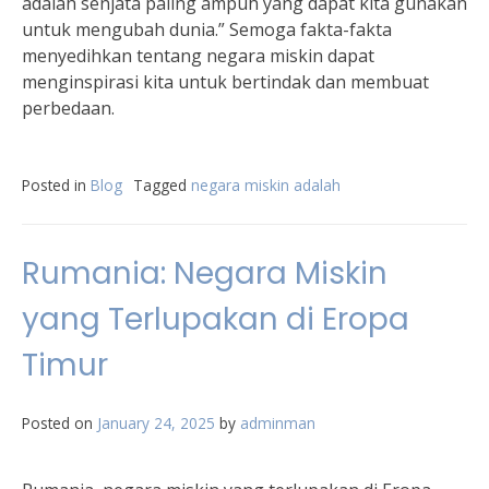
adalah senjata paling ampuh yang dapat kita gunakan
untuk mengubah dunia.” Semoga fakta-fakta
menyedihkan tentang negara miskin dapat
menginspirasi kita untuk bertindak dan membuat
perbedaan.
Posted in
Blog
Tagged
negara miskin adalah
Rumania: Negara Miskin
yang Terlupakan di Eropa
Timur
Posted on
January 24, 2025
by
adminman