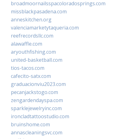
broadmoornailsspacoloradosprings.com
missblackpasadena.com
anneskitchen.org
valenciamarketytaqueria.com
reefrecordsllc.com
alawaffle.com
aryouthfishing.com
united-basketball.com
tios-tacos.com
cafecito-satx.com
graduacionviu2023.com
pecanjackstogo.com
zengardendayspa.com
sparklejewelryinc.com
ironcladtattoostudio.com
bruinshome.com
annascleaningsvc.com