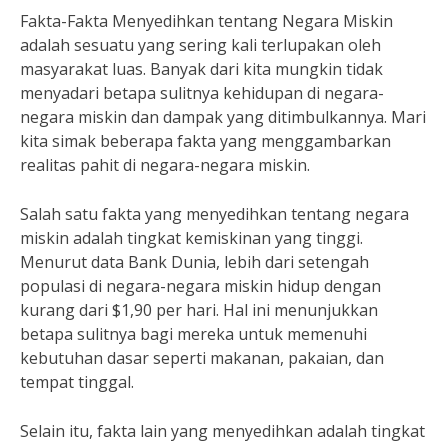
Fakta-Fakta Menyedihkan tentang Negara Miskin
adalah sesuatu yang sering kali terlupakan oleh
masyarakat luas. Banyak dari kita mungkin tidak
menyadari betapa sulitnya kehidupan di negara-
negara miskin dan dampak yang ditimbulkannya. Mari
kita simak beberapa fakta yang menggambarkan
realitas pahit di negara-negara miskin.
Salah satu fakta yang menyedihkan tentang negara
miskin adalah tingkat kemiskinan yang tinggi.
Menurut data Bank Dunia, lebih dari setengah
populasi di negara-negara miskin hidup dengan
kurang dari $1,90 per hari. Hal ini menunjukkan
betapa sulitnya bagi mereka untuk memenuhi
kebutuhan dasar seperti makanan, pakaian, dan
tempat tinggal.
Selain itu, fakta lain yang menyedihkan adalah tingkat