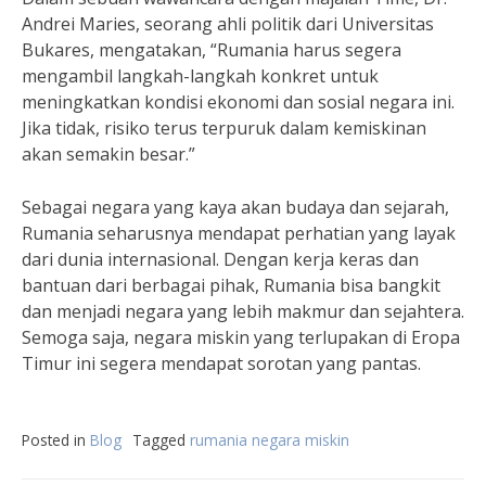
Andrei Maries, seorang ahli politik dari Universitas
Bukares, mengatakan, “Rumania harus segera
mengambil langkah-langkah konkret untuk
meningkatkan kondisi ekonomi dan sosial negara ini.
Jika tidak, risiko terus terpuruk dalam kemiskinan
akan semakin besar.”
Sebagai negara yang kaya akan budaya dan sejarah,
Rumania seharusnya mendapat perhatian yang layak
dari dunia internasional. Dengan kerja keras dan
bantuan dari berbagai pihak, Rumania bisa bangkit
dan menjadi negara yang lebih makmur dan sejahtera.
Semoga saja, negara miskin yang terlupakan di Eropa
Timur ini segera mendapat sorotan yang pantas.
Posted in
Blog
Tagged
rumania negara miskin