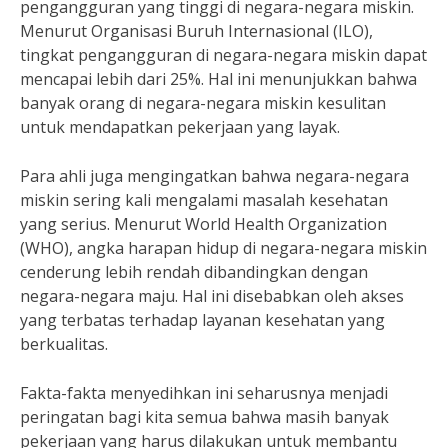
pengangguran yang tinggi di negara-negara miskin.
Menurut Organisasi Buruh Internasional (ILO),
tingkat pengangguran di negara-negara miskin dapat
mencapai lebih dari 25%. Hal ini menunjukkan bahwa
banyak orang di negara-negara miskin kesulitan
untuk mendapatkan pekerjaan yang layak.
Para ahli juga mengingatkan bahwa negara-negara
miskin sering kali mengalami masalah kesehatan
yang serius. Menurut World Health Organization
(WHO), angka harapan hidup di negara-negara miskin
cenderung lebih rendah dibandingkan dengan
negara-negara maju. Hal ini disebabkan oleh akses
yang terbatas terhadap layanan kesehatan yang
berkualitas.
Fakta-fakta menyedihkan ini seharusnya menjadi
peringatan bagi kita semua bahwa masih banyak
pekerjaan yang harus dilakukan untuk membantu