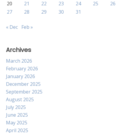
20
21
22
23
24
25
26
27
28
29
30
31
« Dec
Feb »
Archives
March 2026
February 2026
January 2026
December 2025
September 2025
August 2025
July 2025
June 2025
May 2025
April 2025