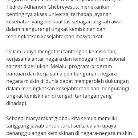
Tedros Adhanom Ghebreyesus, menekankan
pentingnya akses universal terhadap layanan
kesehatan yang berkualitas sebagai langkah awal
dalam mengurangi tingkat kemiskinan dan
meningkatkan kesejahteraan masyarakat.
Dalam upaya mengatasi tantangan kemiskinan,
kerjasama antar negara dan lembaga internasional
sangat diperlukan. Melalui program-program
bantuan dan kerja sama pembangunan, negara-
negara miskin di dunia dapat memperoleh dukungan
dalam meningkatkan kesejahteraan dan mengurangi
tingkat kemiskinan di tengah tantangan yang
dihadapi.
Sebagai masyarakat global, kita semua memiliki
tanggung jawab untuk turut serta dalam upaya
penanggulangan kemiskinan di negara-negara miskin