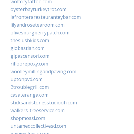
wolfcitytattoo.com
oysterbayturkeytrot.com
lafronterarestauranteybar.com
lilyandrosetearoom.com
olivesburgberrypatch.com
theslushkids.com
giobastian.com
glpascensori.com
rifloorepoxy.com
woolleymillingandpaving.com
uptonpvd.com
2troublegrill.com
casateranga.com
sticksandstonesstudiooh.com
walkers-treeservice.com
shopmossi.com
untamedcollectivesd.com
mxpwellness.com