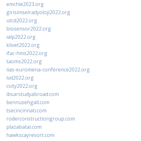
emchie2023.org
girisimselradyoloji2022.org
utcd2022.org
biosensor2022.org
ialp2022.org
klivet2022.org
ifac-hms2022.org
taoms2022.org
iias-euromena-conference2022.org
ivd2022.org
csity2022.org
ibsarstudyabroad.com
bennusehgall.com
tsecincinnati.com
roderconstructiongroup.com
plazabatai.com
hawkscayresort.com