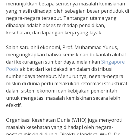
menunjukkan betapa seriusnya masalah kemiskinan
yang masih dihadapi oleh sebagian besar penduduk di
negara-negara tersebut. Tantangan utama yang
dihadapi adalah akses terhadap pendidikan,
kesehatan, dan lapangan kerja yang layak.
Salah satu ahli ekonomi, Prof. Muhammad Yunus,
mengungkapkan bahwa kemiskinan bukanlah akibat
dari kekurangan sumber daya, melainkan
Singapore
Pools
akibat dari ketidakadilan dalam distribusi
sumber daya tersebut. Menurutnya, negara-negara
miskin di dunia perlu melakukan reformasi struktural
dalam sistem ekonomi dan kebijakan pemerintah
untuk mengatasi masalah kemiskinan secara lebih
efektif.
Organisasi Kesehatan Dunia (WHO) juga menyoroti
masalah kesehatan yang dihadapi oleh negara-
negara miskin di dunia. Direktur Jenderal WHO, Dr.