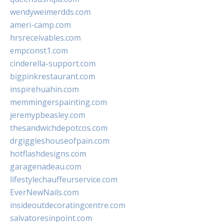
wendyweimerdds.com
ameri-camp.com
hrsreceivables.com
empconst1.com
cinderella-support.com
bigpinkrestaurant.com
inspirehuahin.com
memmingerspainting.com
jeremypbeasley.com
thesandwichdepotcos.com
drgiggleshouseofpain.com
hotflashdesigns.com
garagenadeau.com
lifestylechauffeurservice.com
EverNewNails.com
insideoutdecoratingcentre.com
salvatoresinpoint.com