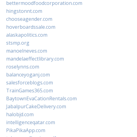
bettermoodfoodcorporation.com
hingstonnt.com
chooseagender.com
hoverboardssale.com
alaskapolitics.com
stsmp.org
manoelneves.com
mandelaeffectlibrary.com
roselynns.com
balanceyoganj.com
salesforceblogs.com
TrainGames365.com
BaytownEvaCationRentals.com
JabalpurCakeDelivery.com
halobjd.com
intelligenceqatar.com
PikaPikaApp.com