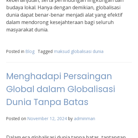
keberlanjutan, serta perlindungan lingkungan dan
budaya lokal. Hanya dengan demikian, globalisasi
dunia dapat benar-benar menjadi alat yang efektif
dalam mendorong kesejahteraan bagi seluruh
masyarakat dunia.
Posted in
Blog
Tagged
maksud globalisasi dunia
Menghadapi Persaingan
Global dalam Globalisasi
Dunia Tanpa Batas
Posted on
November 12, 2024
by
adminman
Dalam era globalisasi dunia tanpa batas, tantangan