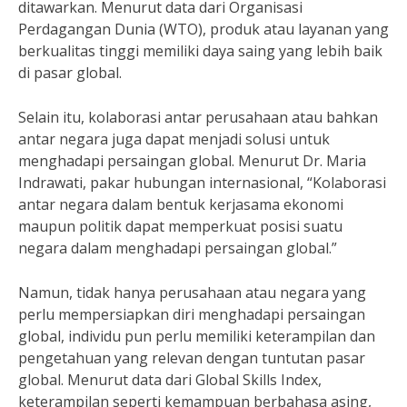
ditawarkan. Menurut data dari Organisasi
Perdagangan Dunia (WTO), produk atau layanan yang
berkualitas tinggi memiliki daya saing yang lebih baik
di pasar global.
Selain itu, kolaborasi antar perusahaan atau bahkan
antar negara juga dapat menjadi solusi untuk
menghadapi persaingan global. Menurut Dr. Maria
Indrawati, pakar hubungan internasional, “Kolaborasi
antar negara dalam bentuk kerjasama ekonomi
maupun politik dapat memperkuat posisi suatu
negara dalam menghadapi persaingan global.”
Namun, tidak hanya perusahaan atau negara yang
perlu mempersiapkan diri menghadapi persaingan
global, individu pun perlu memiliki keterampilan dan
pengetahuan yang relevan dengan tuntutan pasar
global. Menurut data dari Global Skills Index,
keterampilan seperti kemampuan berbahasa asing,