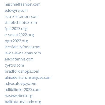
mischieffashion.com
eduwyre.com
retro-interiors.com
theblvd-boise.com
fpet2023.org
e-smart2022.org
ngrc2022.org
leesfamilyfoods.com
lewis-lewis-cpas.com
eleontennis.com
cyetus.com
bradfordshops.com
almadenranchsanjose.com
advocatevijay.com
adlibilimler2023.com
naswwebed.org
balithut-manado.org