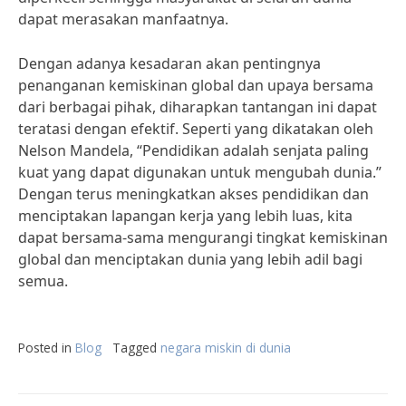
dapat merasakan manfaatnya.
Dengan adanya kesadaran akan pentingnya
penanganan kemiskinan global dan upaya bersama
dari berbagai pihak, diharapkan tantangan ini dapat
teratasi dengan efektif. Seperti yang dikatakan oleh
Nelson Mandela, “Pendidikan adalah senjata paling
kuat yang dapat digunakan untuk mengubah dunia.”
Dengan terus meningkatkan akses pendidikan dan
menciptakan lapangan kerja yang lebih luas, kita
dapat bersama-sama mengurangi tingkat kemiskinan
global dan menciptakan dunia yang lebih adil bagi
semua.
Posted in
Blog
Tagged
negara miskin di dunia