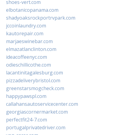
shoes-vert.com
elbotanicopanama.com
shadyoaksrockportrvpark.com
jccoinlaundry.com
kautorepair.com
marjaeswinebar.com
elmazatlanclinton.com
ideacoffeenyc.com
odieschillicothe.com
lacantinitagalesburg.com
pizzadeliverybristol.com
greenstarsmogcheck.com
happypawspl.com
callahansautoservicecenter.com
georgiascornermarket.com
perfectfit24-7.com
portugalprivatedriver.com