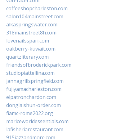
von-racer.com
coffeeshopcharleston.com
salon104mainstreet.com
alkaspringswater.com
318mainstreet8h.com
lovenailsspari.com
oakberry-kuwait.com
quartzliterary.com
friendsofbroderickpark.com
studiopiattellina.com
jannagrillspringfield.com
fujiyamacharleston.com
elpatronchardon.com
donglaishun-order.com
fiamc-rome2022.org
mariceworldessentials.com
lafisheriarestaurant.com
915jazzandmore.com