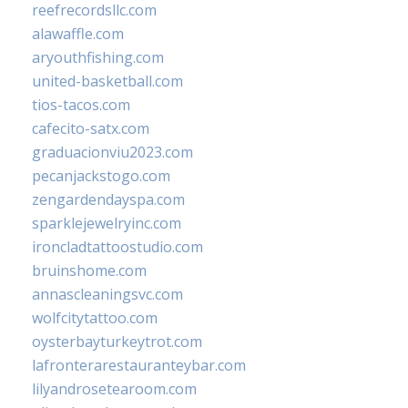
reefrecordsllc.com
alawaffle.com
aryouthfishing.com
united-basketball.com
tios-tacos.com
cafecito-satx.com
graduacionviu2023.com
pecanjackstogo.com
zengardendayspa.com
sparklejewelryinc.com
ironcladtattoostudio.com
bruinshome.com
annascleaningsvc.com
wolfcitytattoo.com
oysterbayturkeytrot.com
lafronterarestauranteybar.com
lilyandrosetearoom.com