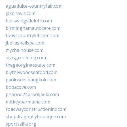
aguadulce-countryfair.com
jakehovis.com
bosswingsduluth.com
birminghamautocare.com
tonyscountrykitchen.com
jbellasnailspa.com
mychaihouse.com
alvisgrooming.com
thegeorginaestate.com
blythewoodseafood.com
paolosdelibangkok.com
bobacove.com
phoone24brookfield.com
mickeybarmama.com
roadwayconstructioninc.com
shopdragonflyboutique.com
sportszilla.org