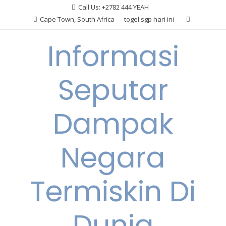
Skip
Call Us: +2782 444 YEAH
to
Cape Town, South Africa
togel sgp hari ini
content
Informasi
Seputar
Dampak
Negara
Termiskin Di
Dunia