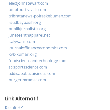
electjohnstewart.com
omptourtravels.com
tribratanews-polreskebumen.com
rsudbayuasih.org
publikjurnalistik.org
juneteenthapparel.net
italywarm.com
journaloffinanceeconomics.com
kvk-kumari.org
foodscienceandtechnology.com
scisportsscience.com
addisababacuisineaz.com
burgerimcamas.com
Link Alternatif
Result HK