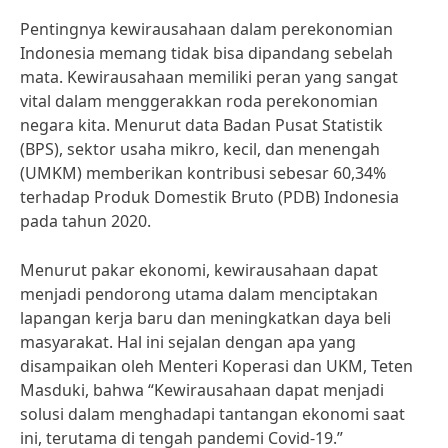
Pentingnya kewirausahaan dalam perekonomian
Indonesia memang tidak bisa dipandang sebelah
mata. Kewirausahaan memiliki peran yang sangat
vital dalam menggerakkan roda perekonomian
negara kita. Menurut data Badan Pusat Statistik
(BPS), sektor usaha mikro, kecil, dan menengah
(UMKM) memberikan kontribusi sebesar 60,34%
terhadap Produk Domestik Bruto (PDB) Indonesia
pada tahun 2020.
Menurut pakar ekonomi, kewirausahaan dapat
menjadi pendorong utama dalam menciptakan
lapangan kerja baru dan meningkatkan daya beli
masyarakat. Hal ini sejalan dengan apa yang
disampaikan oleh Menteri Koperasi dan UKM, Teten
Masduki, bahwa “Kewirausahaan dapat menjadi
solusi dalam menghadapi tantangan ekonomi saat
ini, terutama di tengah pandemi Covid-19.”