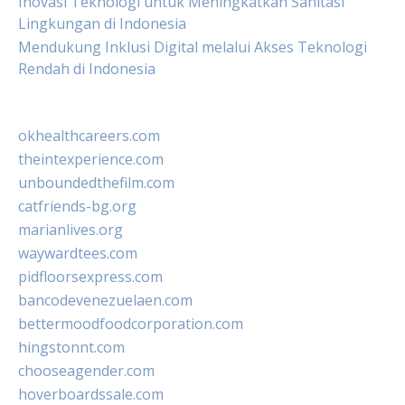
Inovasi Teknologi untuk Meningkatkan Sanitasi
Lingkungan di Indonesia
Mendukung Inklusi Digital melalui Akses Teknologi
Rendah di Indonesia
okhealthcareers.com
theintexperience.com
unboundedthefilm.com
catfriends-bg.org
marianlives.org
waywardtees.com
pidfloorsexpress.com
bancodevenezuelaen.com
bettermoodfoodcorporation.com
hingstonnt.com
chooseagender.com
hoverboardssale.com