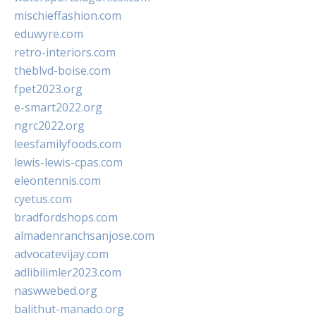
mischieffashion.com
eduwyre.com
retro-interiors.com
theblvd-boise.com
fpet2023.org
e-smart2022.org
ngrc2022.org
leesfamilyfoods.com
lewis-lewis-cpas.com
eleontennis.com
cyetus.com
bradfordshops.com
almadenranchsanjose.com
advocatevijay.com
adlibilimler2023.com
naswwebed.org
balithut-manado.org