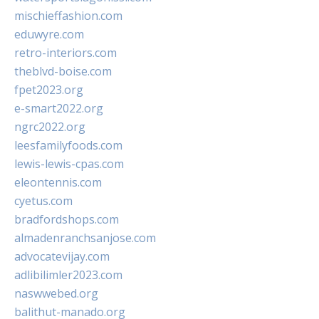
mischieffashion.com
eduwyre.com
retro-interiors.com
theblvd-boise.com
fpet2023.org
e-smart2022.org
ngrc2022.org
leesfamilyfoods.com
lewis-lewis-cpas.com
eleontennis.com
cyetus.com
bradfordshops.com
almadenranchsanjose.com
advocatevijay.com
adlibilimler2023.com
naswwebed.org
balithut-manado.org