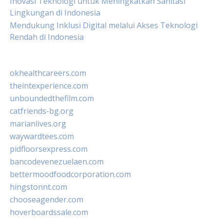
Inovasi Teknologi untuk Meningkatkan Sanitasi
Lingkungan di Indonesia
Mendukung Inklusi Digital melalui Akses Teknologi
Rendah di Indonesia
okhealthcareers.com
theintexperience.com
unboundedthefilm.com
catfriends-bg.org
marianlives.org
waywardtees.com
pidfloorsexpress.com
bancodevenezuelaen.com
bettermoodfoodcorporation.com
hingstonnt.com
chooseagender.com
hoverboardssale.com