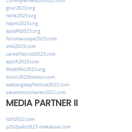
Convoy4Freedom2022.com
grur2023.org
hkhk2023.org
napm2023.org
apsdfd2023.org
forumausape2023.com
imkl2023.com
careerfaircsd2023.com
apsth2023.com
MedItRio2023.org
lcicon2023boston.com
waitangidayfestival2022.com
vacancesscolaires2022.com
MEDIA PARTNER II
isth2022.com
p2b2pabi2023-makassar.com