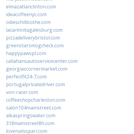
elmazatlanclinton.com
ideacoffeenyc.com
odieschillicothe.com
lacantinitagalesburg.com
pizzadeliverybristol.com
greenstarsmogcheck.com
happypawspl.com
callahansautoservicecenter.com
georgiascornermarket.com
perfectfit24-7.com
portugalprivatedriver.com
von-racer.com
coffeeshopcharleston.com
salon104mainstreet.com
alkaspringswater.com
318mainstreet8h.com
lovenailsspari.com