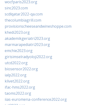
wocfparis2023.org
sinc2023.com
scdlqatar2022-qa.com
thecolumbiagrill.com
provisionscheeseandwineshoppe.com
khedi2023.org
akademikgeriatri2023.org
marmarapediatri2023.org
emchie2023.org
girisimselradyoloji2022.org
utcd2022.org
biosensor2022.org
ialp2022.org
klivet2022.org
ifac-hms2022.org
taoms2022.org
iias-euromena-conference2022.org