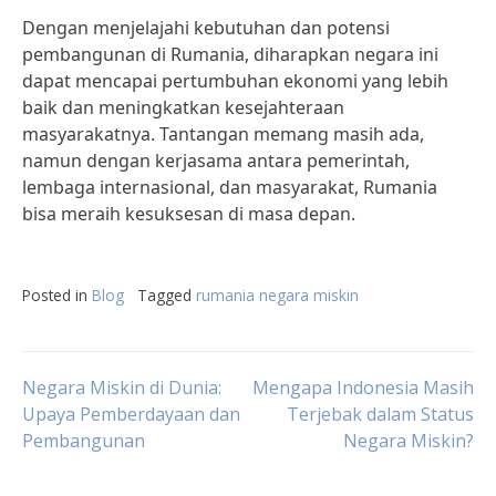
Dengan menjelajahi kebutuhan dan potensi
pembangunan di Rumania, diharapkan negara ini
dapat mencapai pertumbuhan ekonomi yang lebih
baik dan meningkatkan kesejahteraan
masyarakatnya. Tantangan memang masih ada,
namun dengan kerjasama antara pemerintah,
lembaga internasional, dan masyarakat, Rumania
bisa meraih kesuksesan di masa depan.
Posted in
Blog
Tagged
rumania negara miskin
Post
Negara Miskin di Dunia:
Mengapa Indonesia Masih
Upaya Pemberdayaan dan
Terjebak dalam Status
Pembangunan
Negara Miskin?
navigation