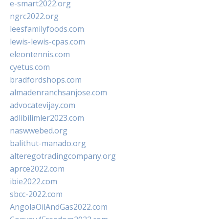
e-smart2022.org
ngrc2022.org
leesfamilyfoods.com
lewis-lewis-cpas.com
eleontennis.com
cyetus.com
bradfordshops.com
almadenranchsanjose.com
advocatevijay.com
adlibilimler2023.com
naswwebed.org
balithut-manado.org
alteregotradingcompany.org
aprce2022.com
ibie2022.com
sbcc-2022.com
AngolaOilAndGas2022.com