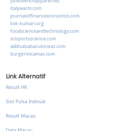
juneteenthapparel.net
italywarm.com
journaloffinanceeconomics.com
kvk-kumari.org
foodscienceandtechnology.com
scisportsscience.com
addisababacuisineaz.com
burgerimcamas.com
Link Alternatif
Result HK
Slot Pulsa Indosat
Result Macau
Data Macau