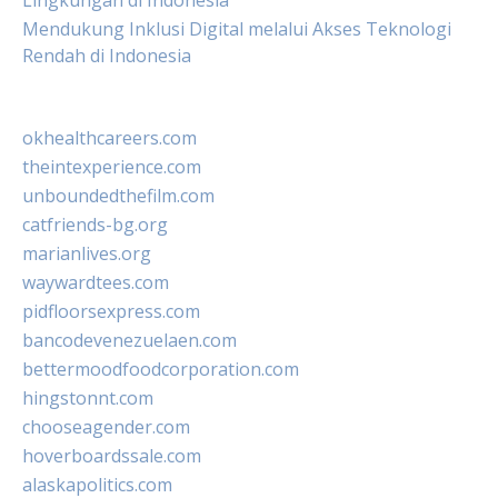
Lingkungan di Indonesia
Mendukung Inklusi Digital melalui Akses Teknologi
Rendah di Indonesia
okhealthcareers.com
theintexperience.com
unboundedthefilm.com
catfriends-bg.org
marianlives.org
waywardtees.com
pidfloorsexpress.com
bancodevenezuelaen.com
bettermoodfoodcorporation.com
hingstonnt.com
chooseagender.com
hoverboardssale.com
alaskapolitics.com