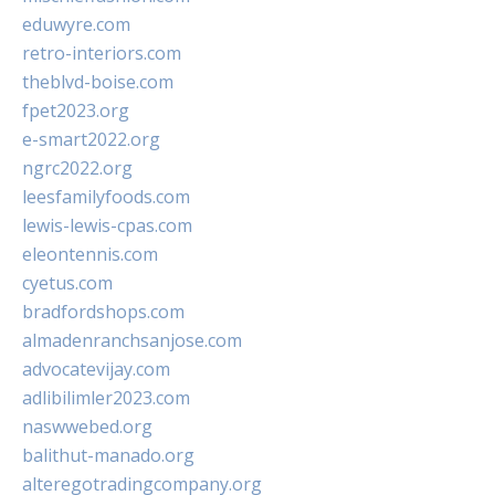
eduwyre.com
retro-interiors.com
theblvd-boise.com
fpet2023.org
e-smart2022.org
ngrc2022.org
leesfamilyfoods.com
lewis-lewis-cpas.com
eleontennis.com
cyetus.com
bradfordshops.com
almadenranchsanjose.com
advocatevijay.com
adlibilimler2023.com
naswwebed.org
balithut-manado.org
alteregotradingcompany.org