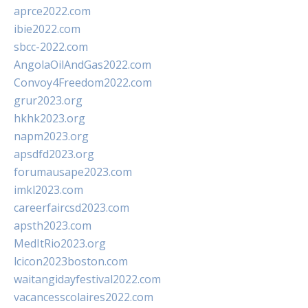
aprce2022.com
ibie2022.com
sbcc-2022.com
AngolaOilAndGas2022.com
Convoy4Freedom2022.com
grur2023.org
hkhk2023.org
napm2023.org
apsdfd2023.org
forumausape2023.com
imkl2023.com
careerfaircsd2023.com
apsth2023.com
MedItRio2023.org
lcicon2023boston.com
waitangidayfestival2022.com
vacancesscolaires2022.com