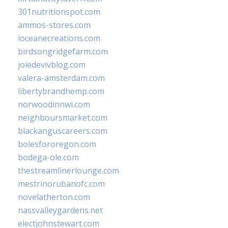
301nutritionspot.com
ammos-stores.com
loceanecreations.com
birdsongridgefarm.com
joiedevivblog.com
valera-amsterdam.com
libertybrandhemp.com
norwoodinnwi.com
neighboursmarket.com
blackanguscareers.com
bolesfororegon.com
bodega-ole.com
thestreamlinerlounge.com
mestrinorubanofc.com
novelatherton.com
nassvalleygardens.net
electjohnstewart.com