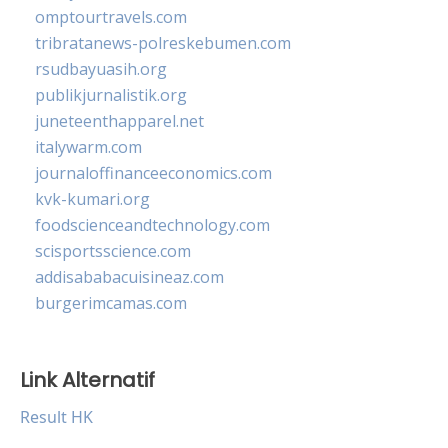
omptourtravels.com
tribratanews-polreskebumen.com
rsudbayuasih.org
publikjurnalistik.org
juneteenthapparel.net
italywarm.com
journaloffinanceeconomics.com
kvk-kumari.org
foodscienceandtechnology.com
scisportsscience.com
addisababacuisineaz.com
burgerimcamas.com
Link Alternatif
Result HK