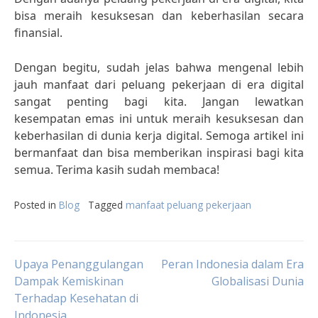
bisa meraih kesuksesan dan keberhasilan secara
finansial.
Dengan begitu, sudah jelas bahwa mengenal lebih
jauh manfaat dari peluang pekerjaan di era digital
sangat penting bagi kita. Jangan lewatkan
kesempatan emas ini untuk meraih kesuksesan dan
keberhasilan di dunia kerja digital. Semoga artikel ini
bermanfaat dan bisa memberikan inspirasi bagi kita
semua. Terima kasih sudah membaca!
Posted in
Blog
Tagged
manfaat peluang pekerjaan
Post
Upaya Penanggulangan
Peran Indonesia dalam Era
Dampak Kemiskinan
Globalisasi Dunia
Terhadap Kesehatan di
navigation
Indonesia