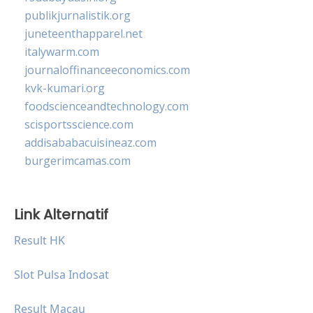
publikjurnalistik.org
juneteenthapparel.net
italywarm.com
journaloffinanceeconomics.com
kvk-kumari.org
foodscienceandtechnology.com
scisportsscience.com
addisababacuisineaz.com
burgerimcamas.com
Link Alternatif
Result HK
Slot Pulsa Indosat
Result Macau