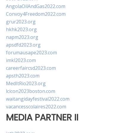
AngolaOilAndGas2022.com
Convoy4Freedom2022.com
grur2023.org
hkhk2023.org
napm2023.org
apsdfd2023.org
forumausape2023.com
imkl2023.com
careerfaircsd2023.com
apsth2023.com
MedItRio2023.org
lcicon2023boston.com
waitangidayfestival2022.com
vacancesscolaires2022.com
MEDIA PARTNER II