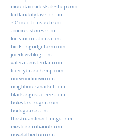
mountainsideskateshop.com
kirtlandcitytavern.com
301nutritionspot.com
ammos-stores.com
loceanecreations.com
birdsongridgefarm.com
joiedevivblog.com
valera-amsterdam.com
libertybrandhemp.com
norwoodinnwi.com
neighboursmarket.com
blackanguscareers.com
bolesfororegon.com
bodega-ole.com
thestreamlinerlounge.com
mestrinorubanofc.com
novelatherton.com