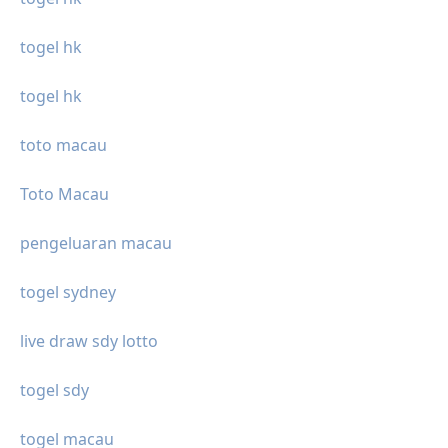
togel hk
togel hk
toto macau
Toto Macau
pengeluaran macau
togel sydney
live draw sdy lotto
togel sdy
togel macau