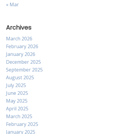
« Mar
Archives
March 2026
February 2026
January 2026
December 2025
September 2025
August 2025
July 2025
June 2025
May 2025
April 2025
March 2025
February 2025
January 2025