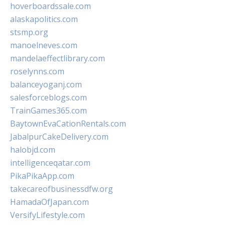
hoverboardssale.com
alaskapolitics.com
stsmp.org
manoelneves.com
mandelaeffectlibrary.com
roselynns.com
balanceyoganj.com
salesforceblogs.com
TrainGames365.com
BaytownEvaCationRentals.com
JabalpurCakeDelivery.com
halobjd.com
intelligenceqatar.com
PikaPikaApp.com
takecareofbusinessdfw.org
HamadaOfJapan.com
VersifyLifestyle.com