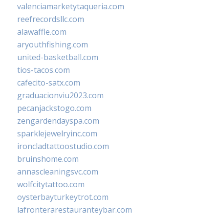
valenciamarketytaqueria.com
reefrecordsllc.com
alawaffle.com
aryouthfishing.com
united-basketball.com
tios-tacos.com
cafecito-satx.com
graduacionviu2023.com
pecanjackstogo.com
zengardendayspa.com
sparklejewelryinc.com
ironcladtattoostudio.com
bruinshome.com
annascleaningsvc.com
wolfcitytattoo.com
oysterbayturkeytrot.com
lafronterarestauranteybar.com