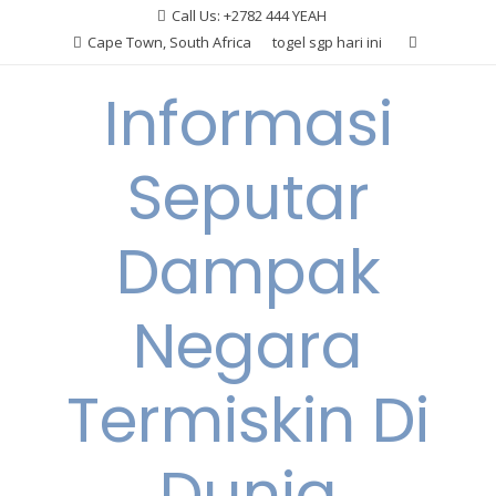
Skip
Call Us: +2782 444 YEAH
to
Cape Town, South Africa
togel sgp hari ini
content
Informasi
Seputar
Dampak
Negara
Termiskin Di
Dunia