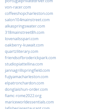
portugalprivatedriver.com
von-racer.com
coffeeshopcharleston.com
salon104mainstreet.com
alkaspringswater.com
318mainstreet8h.com
lovenailsspari.com
oakberry-kuwait.com
quartzliterary.com
friendsofbroderickpark.com
studiopiattellina.com
jannagrillspringfield.com
fujiyamacharleston.com
elpatronchardon.com
donglaishun-order.com
fiamc-rome2022.org
mariceworldessentials.com
lafisheriarestaurant.com