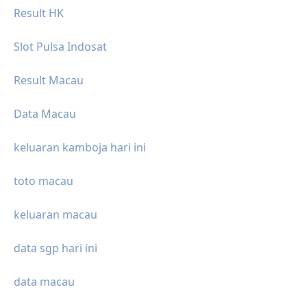
Result HK
Slot Pulsa Indosat
Result Macau
Data Macau
keluaran kamboja hari ini
toto macau
keluaran macau
data sgp hari ini
data macau