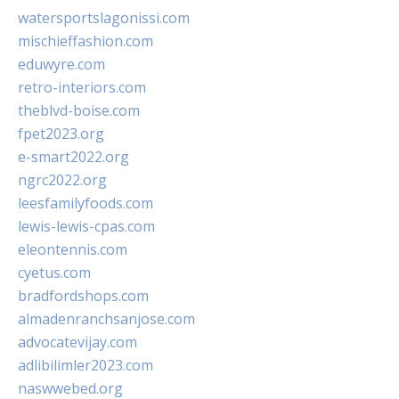
watersportslagonissi.com
mischieffashion.com
eduwyre.com
retro-interiors.com
theblvd-boise.com
fpet2023.org
e-smart2022.org
ngrc2022.org
leesfamilyfoods.com
lewis-lewis-cpas.com
eleontennis.com
cyetus.com
bradfordshops.com
almadenranchsanjose.com
advocatevijay.com
adlibilimler2023.com
naswwebed.org