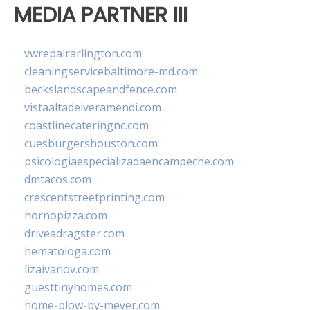
MEDIA PARTNER III
vwrepairarlington.com
cleaningservicebaltimore-md.com
beckslandscapeandfence.com
vistaaltadelveramendi.com
coastlinecateringnc.com
cuesburgershouston.com
psicologiaespecializadaencampeche.com
dmtacos.com
crescentstreetprinting.com
hornopizza.com
driveadragster.com
hematologa.com
lizaivanov.com
guesttinyhomes.com
home-plow-by-meyer.com