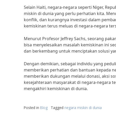
Selain Haiti, negara-negara seperti Niger, Re
miskin di dunia yang perlu perhatian kita. Menu
konflik, dan kurangnya investasi dalam pemb
kemiskinan terus meluas di negara-negara ter
Menurut Profesor Jeffrey Sachs, seorang paka
bisa menyelesaikan masalah kemiskinan ini se
dan berkembang untuk menciptakan solusi yan
Dengan demikian, sebagai individu yang pedul
memberikan perhatian dan bantuan kepada ne
memberikan dukungan melalui donasi, aksi so
kesejahteraan masyarakat di negara-negara te
mengakhiri kemiskinan di dunia.
Posted in
Blog
Tagged
negara miskin di dunia