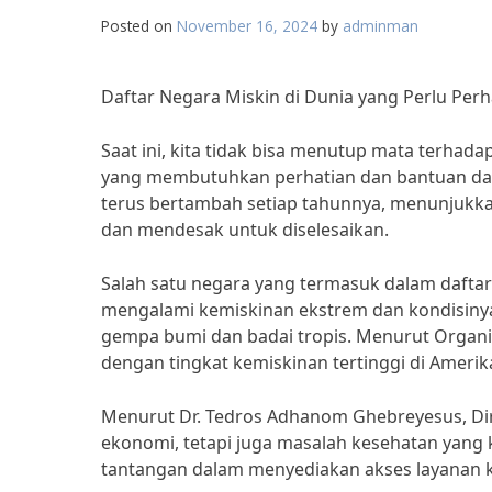
Posted on
November 16, 2024
by
adminman
Daftar Negara Miskin di Dunia yang Perlu Perh
Saat ini, kita tidak bisa menutup mata terha
yang membutuhkan perhatian dan bantuan dari 
terus bertambah setiap tahunnya, menunjukka
dan mendesak untuk diselesaikan.
Salah satu negara yang termasuk dalam daftar n
mengalami kemiskinan ekstrem dan kondisiny
gempa bumi dan badai tropis. Menurut Organis
dengan tingkat kemiskinan tertinggi di Amerika
Menurut Dr. Tedros Adhanom Ghebreyesus, Di
ekonomi, tetapi juga masalah kesehatan yang 
tantangan dalam menyediakan akses layanan 