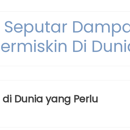
i Seputar Damp
ermiskin Di Duni
 di Dunia yang Perlu