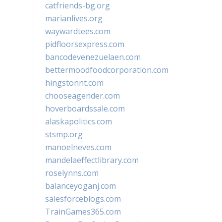
catfriends-bg.org
marianlives.org
waywardtees.com
pidfloorsexpress.com
bancodevenezuelaen.com
bettermoodfoodcorporation.com
hingstonnt.com
chooseagender.com
hoverboardssale.com
alaskapolitics.com
stsmp.org
manoelneves.com
mandelaeffectlibrary.com
roselynns.com
balanceyoganj.com
salesforceblogs.com
TrainGames365.com