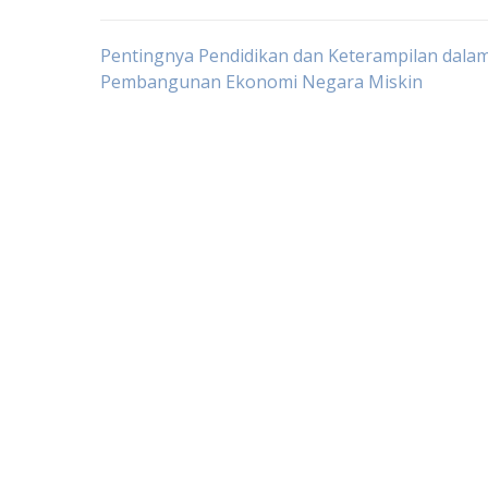
Post
Pentingnya Pendidikan dan Keterampilan dala
Pembangunan Ekonomi Negara Miskin
navigation