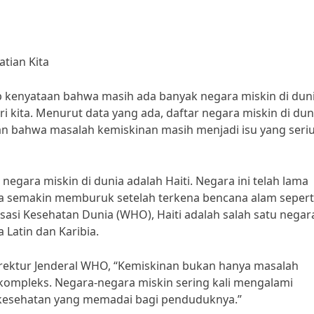
atian Kita
dap kenyataan bahwa masih ada banyak negara miskin di dun
kita. Menurut data yang ada, daftar negara miskin di dun
n bahwa masalah kemiskinan masih menjadi isu yang seri
egara miskin di dunia adalah Haiti. Negara ini telah lama
a semakin memburuk setelah terkena bencana alam sepert
asi Kesehatan Dunia (WHO), Haiti adalah salah satu negar
 Latin dan Karibia.
rektur Jenderal WHO, “Kemiskinan bukan hanya masalah
kompleks. Negara-negara miskin sering kali mengalami
kesehatan yang memadai bagi penduduknya.”