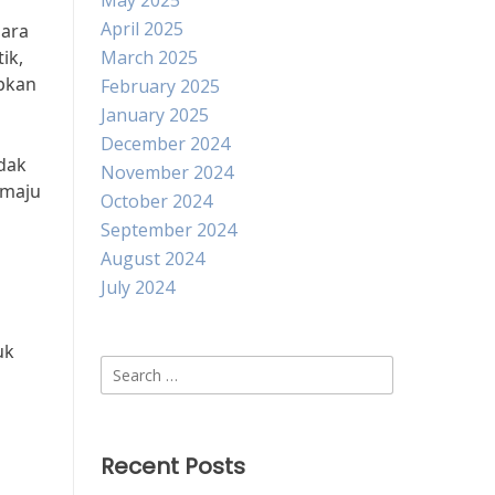
May 2025
April 2025
gara
ik,
March 2025
abkan
February 2025
January 2025
December 2024
idak
November 2024
 maju
October 2024
September 2024
August 2024
July 2024
uk
Search
for:
Recent Posts