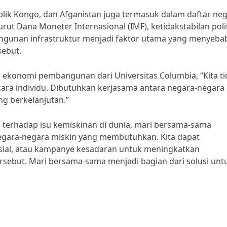
publik Kongo, dan Afganistan juga termasuk dalam daftar ne
rut Dana Moneter Internasional (IMF), ketidakstabilan polit
angunan infrastruktur menjadi faktor utama yang menyeb
sebut.
r ekonomi pembangunan dari Universitas Columbia, “Kita t
cara individu. Dibutuhkan kerjasama antara negara-negara
g berkelanjutan.”
i terhadap isu kemiskinan di dunia, mari bersama-sama
gara-negara miskin yang membutuhkan. Kita dapat
sial, atau kampanye kesadaran untuk meningkatkan
rsebut. Mari bersama-sama menjadi bagian dari solusi unt