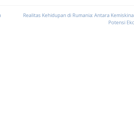
m
Realitas Kehidupan di Rumania: Antara Kemiskin
Potensi Ek