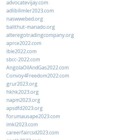
advocatevijay.com
adlibilimler2023.com
naswwebed.org
balithut-manado.org
alteregotradingcompany.org
aprce2022.com
ibie2022.com
sbcc-2022.com
AngolaOilAndGas2022.com
Convoy4Freedom2022.com
grur2023.org
hkhk2023.org
napm2023.org
apsdfd2023.org
forumausape2023.com
imkl2023.com
careerfaircsd2023.com