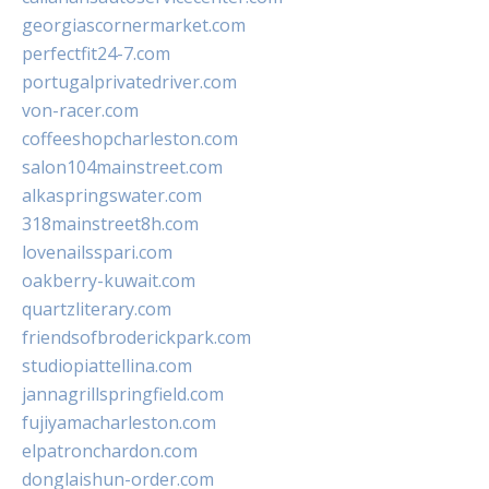
georgiascornermarket.com
perfectfit24-7.com
portugalprivatedriver.com
von-racer.com
coffeeshopcharleston.com
salon104mainstreet.com
alkaspringswater.com
318mainstreet8h.com
lovenailsspari.com
oakberry-kuwait.com
quartzliterary.com
friendsofbroderickpark.com
studiopiattellina.com
jannagrillspringfield.com
fujiyamacharleston.com
elpatronchardon.com
donglaishun-order.com