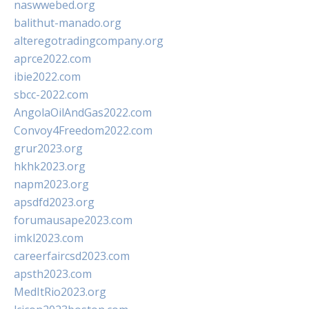
naswwebed.org
balithut-manado.org
alteregotradingcompany.org
aprce2022.com
ibie2022.com
sbcc-2022.com
AngolaOilAndGas2022.com
Convoy4Freedom2022.com
grur2023.org
hkhk2023.org
napm2023.org
apsdfd2023.org
forumausape2023.com
imkl2023.com
careerfaircsd2023.com
apsth2023.com
MedItRio2023.org