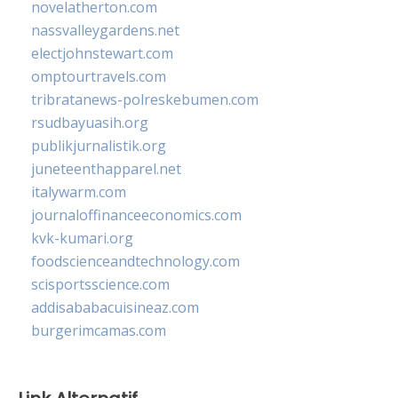
novelatherton.com
nassvalleygardens.net
electjohnstewart.com
omptourtravels.com
tribratanews-polreskebumen.com
rsudbayuasih.org
publikjurnalistik.org
juneteenthapparel.net
italywarm.com
journaloffinanceeconomics.com
kvk-kumari.org
foodscienceandtechnology.com
scisportsscience.com
addisababacuisineaz.com
burgerimcamas.com