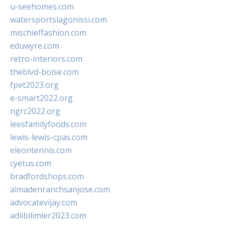
u-seehomes.com
watersportslagonissi.com
mischieffashion.com
eduwyre.com
retro-interiors.com
theblvd-boise.com
fpet2023.org
e-smart2022.org
ngrc2022.org
leesfamilyfoods.com
lewis-lewis-cpas.com
eleontennis.com
cyetus.com
bradfordshops.com
almadenranchsanjose.com
advocatevijay.com
adlibilimler2023.com