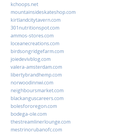
kchoops.net
mountainsideskateshop.com
kirtlandcitytavern.com
301nutritionspot.com
ammos-stores.com
loceanecreations.com
birdsongridgefarm.com
joiedevivblog.com
valera-amsterdam.com
libertybrandhemp.com
norwoodinnwi.com
neighboursmarket.com
blackanguscareers.com
bolesfororegon.com
bodega-ole.com
thestreamlinerlounge.com
mestrinorubanofc.com