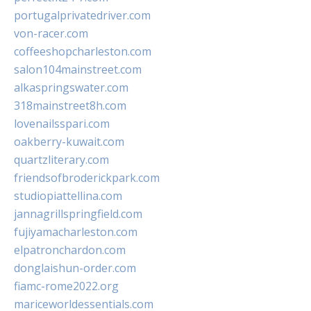
portugalprivatedriver.com
von-racer.com
coffeeshopcharleston.com
salon104mainstreet.com
alkaspringswater.com
318mainstreet8h.com
lovenailsspari.com
oakberry-kuwait.com
quartzliterary.com
friendsofbroderickpark.com
studiopiattellina.com
jannagrillspringfield.com
fujiyamacharleston.com
elpatronchardon.com
donglaishun-order.com
fiamc-rome2022.org
mariceworldessentials.com