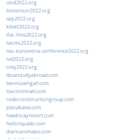
utcd2022.org
biosensor2022.org
ialp2022.org
klivet2022.org
ifac-hms2022.org
taoms2022.org
iias-euromena-conference2022.org
ivd2022.org
csity2022.org
ibsarstudyabroad.com
bennusehgall.com
tsecincinnati.com
roderconstructiongroup.com
plazabatai.com
hawkscayresort.com
hellonquads.com
diarioanimales.com