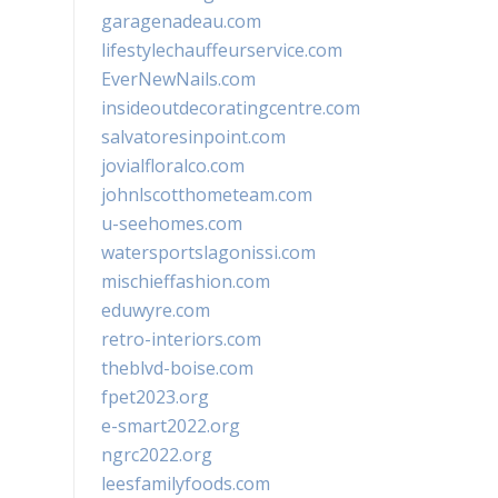
garagenadeau.com
lifestylechauffeurservice.com
EverNewNails.com
insideoutdecoratingcentre.com
salvatoresinpoint.com
jovialfloralco.com
johnlscotthometeam.com
u-seehomes.com
watersportslagonissi.com
mischieffashion.com
eduwyre.com
retro-interiors.com
theblvd-boise.com
fpet2023.org
e-smart2022.org
ngrc2022.org
leesfamilyfoods.com