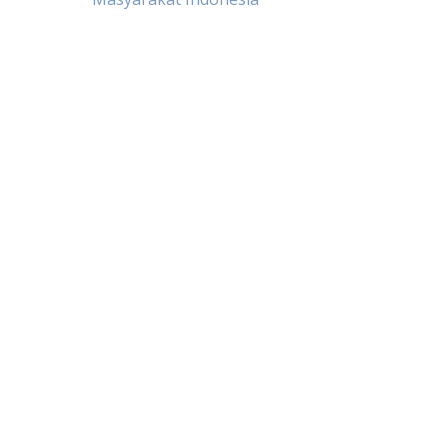
navigation