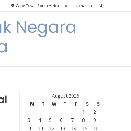
Cape Town, South Africa
togel sgp hari ini
ak Negara
a
al
August 2026
M
T
W
T
F
S
S
1
2
3
4
5
6
7
8
9
10
11
12
13
14
15
16