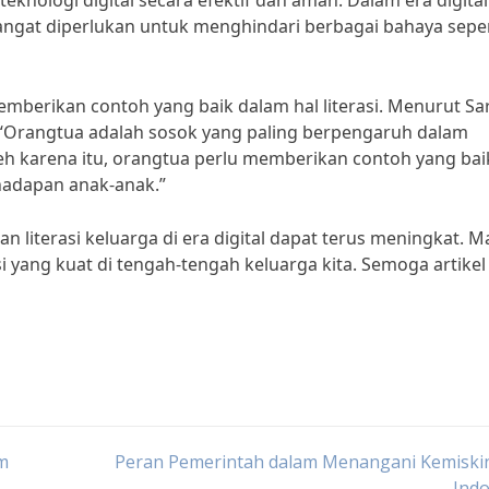
logi digital secara efektif dan aman. Dalam era digital
sangat diperlukan untuk menghindari berbagai bahaya seper
memberikan contoh yang baik dalam hal literasi. Menurut Sa
i, “Orangtua adalah sosok yang paling berpengaruh dalam
eh karena itu, orangtua perlu memberikan contoh yang bai
hadapan anak-anak.”
n literasi keluarga di era digital dapat terus meningkat. M
yang kuat di tengah-tengah keluarga kita. Semoga artikel 
m
Peran Pemerintah dalam Menangani Kemiskin
Indo