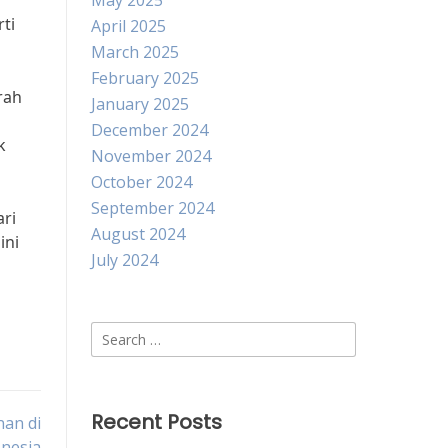
May 2025
ti
April 2025
March 2025
February 2025
rah
January 2025
December 2024
k
November 2024
October 2024
September 2024
ari
August 2024
ini
July 2024
Search
for:
Recent Posts
an di
nesia