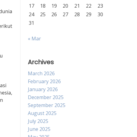
17
18
19
20
21
22
23
 dunia
24
25
26
27
28
29
30
31
erikut
« Mar
tu
Archives
March 2026
February 2026
asi
January 2026
nesia,
December 2025
an
September 2025
August 2025
July 2025
June 2025