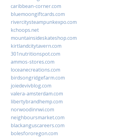
caribbean-corner.com
bluemoongiftcards.com
rivercitysteampunkexpo.com
kchoops.net
mountainsideskateshop.com
kirtlandcitytavern.com
301nutritionspot.com
ammos-stores.com
loceanecreations.com
birdsongridgefarm.com
joiedevivblog.com
valera-amsterdam.com
libertybrandhemp.com
norwoodinnwi.com
neighboursmarket.com
blackanguscareers.com
bolesfororegon.com