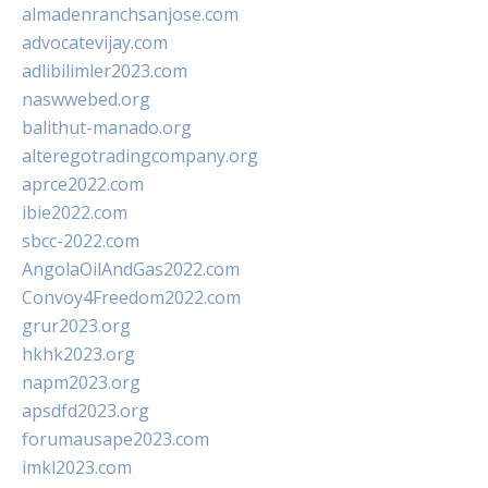
almadenranchsanjose.com
advocatevijay.com
adlibilimler2023.com
naswwebed.org
balithut-manado.org
alteregotradingcompany.org
aprce2022.com
ibie2022.com
sbcc-2022.com
AngolaOilAndGas2022.com
Convoy4Freedom2022.com
grur2023.org
hkhk2023.org
napm2023.org
apsdfd2023.org
forumausape2023.com
imkl2023.com