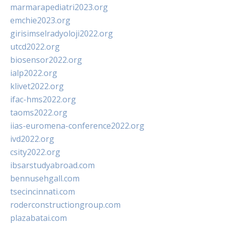
marmarapediatri2023.org
emchie2023.org
girisimselradyoloji2022.org
utcd2022.org
biosensor2022.org
ialp2022.org
klivet2022.org
ifac-hms2022.org
taoms2022.org
iias-euromena-conference2022.org
ivd2022.org
csity2022.org
ibsarstudyabroad.com
bennusehgall.com
tsecincinnati.com
roderconstructiongroup.com
plazabatai.com