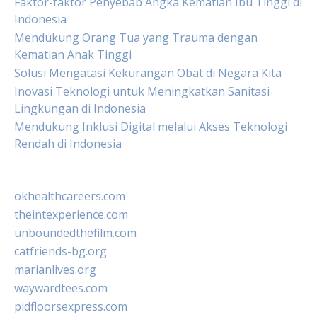
Faktor-faktor Penyebab Angka Kematian Ibu Tinggi di
Indonesia
Mendukung Orang Tua yang Trauma dengan
Kematian Anak Tinggi
Solusi Mengatasi Kekurangan Obat di Negara Kita
Inovasi Teknologi untuk Meningkatkan Sanitasi
Lingkungan di Indonesia
Mendukung Inklusi Digital melalui Akses Teknologi
Rendah di Indonesia
okhealthcareers.com
theintexperience.com
unboundedthefilm.com
catfriends-bg.org
marianlives.org
waywardtees.com
pidfloorsexpress.com