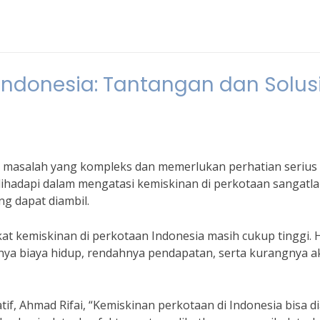
Indonesia: Tantangan dan Solus
 masalah yang kompleks dan memerlukan perhatian serius 
ihadapi dalam mengatasi kemiskinan di perkotaan sangatl
ng dapat diambil.
kat kemiskinan di perkotaan Indonesia masih cukup tinggi. H
inya biaya hidup, rendahnya pendapatan, serta kurangnya a
if, Ahmad Rifai, “Kemiskinan perkotaan di Indonesia bisa di