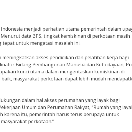
 Indonesia menjadi perhatian utama pemerintah dalam upa
Menurut data BPS, tingkat kemiskinan di perkotaan masih
g tepat untuk mengatasi masalah ini.
ah meningkatkan akses pendidikan dan pelatihan kerja bagi
dinator Bidang Pembangunan Manusia dan Kebudayaan, P
erupakan kunci utama dalam mengentaskan kemiskinan di
g baik, masyarakat perkotaan dapat lebih mudah mendapat
 dukungan dalam hal akses perumahan yang layak bagi
Pekerjaan Umum dan Perumahan Rakyat, “Rumah yang laya
h karena itu, pemerintah harus terus berupaya untuk
 masyarakat perkotaan.”