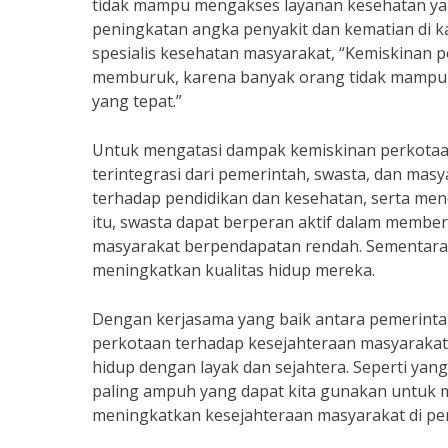
tidak mampu mengakses layanan kesehatan yan
peningkatan angka penyakit dan kematian di k
spesialis kesehatan masyarakat, “Kemiskinan
memburuk, karena banyak orang tidak mampu
yang tepat.”
Untuk mengatasi dampak kemiskinan perkotaan
terintegrasi dari pemerintah, swasta, dan masy
terhadap pendidikan dan kesehatan, serta menc
itu, swasta dapat berperan aktif dalam membe
masyarakat berpendapatan rendah. Sementara i
meningkatkan kualitas hidup mereka.
Dengan kerjasama yang baik antara pemerinta
perkotaan terhadap kesejahteraan masyarakat 
hidup dengan layak dan sejahtera. Seperti yan
paling ampuh yang dapat kita gunakan untuk m
meningkatkan kesejahteraan masyarakat di pe