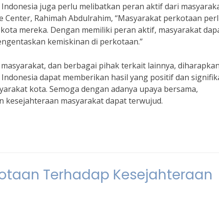
Indonesia juga perlu melibatkan peran aktif dari masyaraka
ie Center, Rahimah Abdulrahim, “Masyarakat perkotaan per
ota mereka. Dengan memiliki peran aktif, masyarakat dap
engentaskan kemiskinan di perkotaan.”
asyarakat, dan berbagai pihak terkait lainnya, diharapka
Indonesia dapat memberikan hasil yang positif dan signifi
yarakat kota. Semoga dengan adanya upaya bersama,
an kesejahteraan masyarakat dapat terwujud.
otaan Terhadap Kesejahteraan