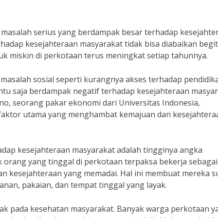
i masalah serius yang berdampak besar terhadap kesejahte
adap kesejahteraan masyarakat tidak bisa diabaikan begi
k miskin di perkotaan terus meningkat setiap tahunnya.
asalah sosial seperti kurangnya akses terhadap pendidik
tentu saja berdampak negatif terhadap kesejahteraan masya
no, seorang pakar ekonomi dari Universitas Indonesia,
 faktor utama yang menghambat kemajuan dan kesejahtera
adap kesejahteraan masyarakat adalah tingginya angka
orang yang tinggal di perkotaan terpaksa bekerja sebagai
n kesejahteraan yang memadai. Hal ini membuat mereka su
an, pakaian, dan tempat tinggal yang layak.
mpak pada kesehatan masyarakat. Banyak warga perkotaan y