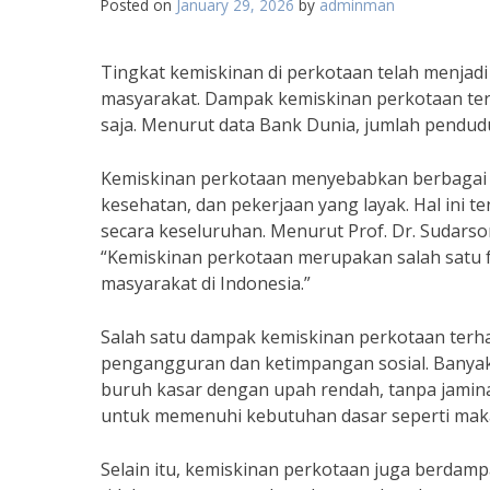
Posted on
January 29, 2026
by
adminman
Tingkat kemiskinan di perkotaan telah menjad
masyarakat. Dampak kemiskinan perkotaan terh
saja. Menurut data Bank Dunia, jumlah pendudu
Kemiskinan perkotaan menyebabkan berbagai m
kesehatan, dan pekerjaan yang layak. Hal ini 
secara keseluruhan. Menurut Prof. Dr. Sudarso
“Kemiskinan perkotaan merupakan salah satu
masyarakat di Indonesia.”
Salah satu dampak kemiskinan perkotaan terh
pengangguran dan ketimpangan sosial. Banyak 
buruh kasar dengan upah rendah, tanpa jamina
untuk memenuhi kebutuhan dasar seperti makan
Selain itu, kemiskinan perkotaan juga berda