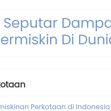
i Seputar Damp
ermiskin Di Duni
kotaan
iskinan Perkotaan di Indonesia