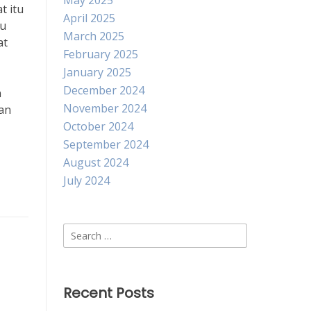
May 2025
t itu
April 2025
lu
March 2025
at
February 2025
January 2025
December 2024
n
November 2024
kan
October 2024
September 2024
August 2024
July 2024
Search
for:
Recent Posts