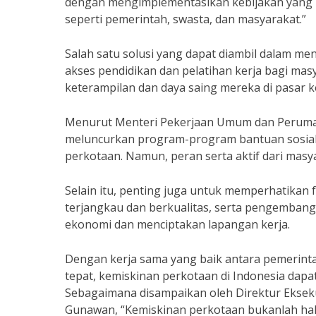
dengan mengimplementasikan kebijakan yang be
seperti pemerintah, swasta, dan masyarakat.”
Salah satu solusi yang dapat diambil dalam m
akses pendidikan dan pelatihan kerja bagi ma
keterampilan dan daya saing mereka di pasar ke
Menurut Menteri Pekerjaan Umum dan Perumah
meluncurkan program-program bantuan sosial 
perkotaan. Namun, peran serta aktif dari masya
Selain itu, penting juga untuk memperhatikan 
terjangkau dan berkualitas, serta pengemba
ekonomi dan menciptakan lapangan kerja.
Dengan kerja sama yang baik antara pemerinta
tepat, kemiskinan perkotaan di Indonesia dapat
Sebagaimana disampaikan oleh Direktur Ekse
Gunawan, “Kemiskinan perkotaan bukanlah hal 