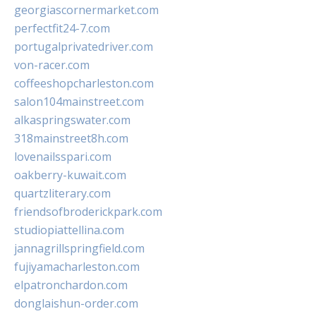
georgiascornermarket.com
perfectfit24-7.com
portugalprivatedriver.com
von-racer.com
coffeeshopcharleston.com
salon104mainstreet.com
alkaspringswater.com
318mainstreet8h.com
lovenailsspari.com
oakberry-kuwait.com
quartzliterary.com
friendsofbroderickpark.com
studiopiattellina.com
jannagrillspringfield.com
fujiyamacharleston.com
elpatronchardon.com
donglaishun-order.com