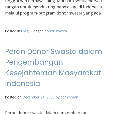
unggul dan berdaya saing. Mari kita semua bersatu
tangan untuk mendukung pendidikan di Indonesia
melalui program-program donor swasta yang ada.
Posted in
Blog
Tagged
donor swasta
Peran Donor Swasta dalam
Pengembangan
Kesejahteraan Masyarakat
Indonesia
Posted on
December 21, 2025
by
adminman
Peran donor swasta dalam pengembangan