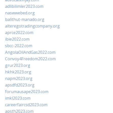
adlibilimler2023.com
naswwebed.org
balithut-manado.org
alteregotradingcompany.org
aprce2022.com
ibie2022.com
sbcc-2022.com
AngolaOilAndGas2022.com
Convoy4Freedom2022.com
grur2023.org
hkhk2023.org
napm2023.org
apsdfd2023.org
forumausape2023.com
imkl2023.com
careerfaircsd2023.com
apsth2023.com