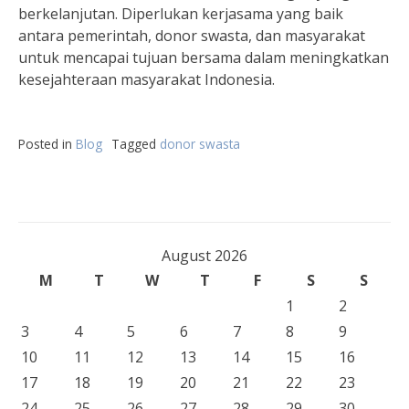
berkelanjutan. Diperlukan kerjasama yang baik
antara pemerintah, donor swasta, dan masyarakat
untuk mencapai tujuan bersama dalam meningkatkan
kesejahteraan masyarakat Indonesia.
Posted in
Blog
Tagged
donor swasta
August 2026
M
T
W
T
F
S
S
1
2
3
4
5
6
7
8
9
10
11
12
13
14
15
16
17
18
19
20
21
22
23
24
25
26
27
28
29
30