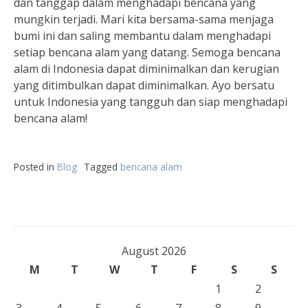
dan tanggap dalam menghadapi bencana yang
mungkin terjadi. Mari kita bersama-sama menjaga
bumi ini dan saling membantu dalam menghadapi
setiap bencana alam yang datang. Semoga bencana
alam di Indonesia dapat diminimalkan dan kerugian
yang ditimbulkan dapat diminimalkan. Ayo bersatu
untuk Indonesia yang tangguh dan siap menghadapi
bencana alam!
Posted in
Blog
Tagged
bencana alam
August 2026
M
T
W
T
F
S
S
1
2