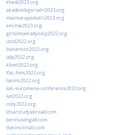
khedi2023.org
akademikgeriatri2023.org
marmarapediatri2023.org
emchie2023.org
girisimselradyoloji2022.org
utcd2022.org
biosensor2022.org
ialp2022.org
klivet2022.org
ifac-hms2022.org
taoms2022.org
iias-euromena-conference2022.org
ivd2022.org
csity2022.org
ibsarstudyabroad.com
bennusehgall.com
tsecincinnati.com