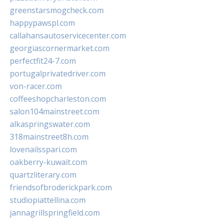
greenstarsmogcheck.com
happypawspl.com
callahansautoservicecenter.com
georgiascornermarket.com
perfectfit24-7.com
portugalprivatedriver.com
von-racer.com
coffeeshopcharleston.com
salon104mainstreet.com
alkaspringswater.com
318mainstreet8h.com
lovenailsspari.com
oakberry-kuwait.com
quartzliterary.com
friendsofbroderickpark.com
studiopiattellina.com
jannagrillspringfield.com