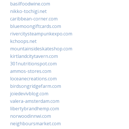
basilfoodwine.com
nikko-tochigi.net
caribbean-corner.com
bluemoongiftcards.com
rivercitysteampunkexpo.com
kchoops.net
mountainsideskateshop.com
kirtlandcitytavern.com
301nutritionspot.com
ammos-stores.com
loceanecreations.com
birdsongridgefarm.com
joiedevivblog.com
valera-amsterdam.com
libertybrandhemp.com
norwoodinnwi.com
neighboursmarket.com