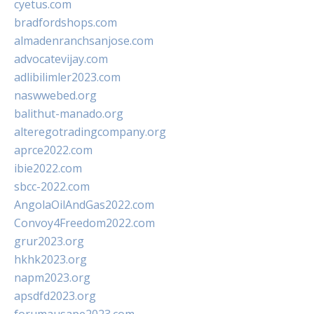
cyetus.com
bradfordshops.com
almadenranchsanjose.com
advocatevijay.com
adlibilimler2023.com
naswwebed.org
balithut-manado.org
alteregotradingcompany.org
aprce2022.com
ibie2022.com
sbcc-2022.com
AngolaOilAndGas2022.com
Convoy4Freedom2022.com
grur2023.org
hkhk2023.org
napm2023.org
apsdfd2023.org