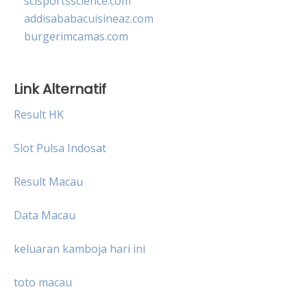
scisportsscience.com
addisababacuisineaz.com
burgerimcamas.com
Link Alternatif
Result HK
Slot Pulsa Indosat
Result Macau
Data Macau
keluaran kamboja hari ini
toto macau