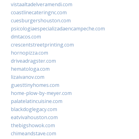
vistaaltadelveramendi.com
coastlinecateringnc.com
cuesburgershouston.com
psicologiaespecializadaencampeche.com
dmtacos.com
crescentstreetprinting.com
hornopizza.com
driveadragster.com
hematologa.com
lizaivanov.com
guesttinyhomes.com
home-plow-by-meyer.com
palatelatincuisine.com
blackdoglegacy.com
eatvivahouston.com
thebigshowok.com
chimeandstave.com