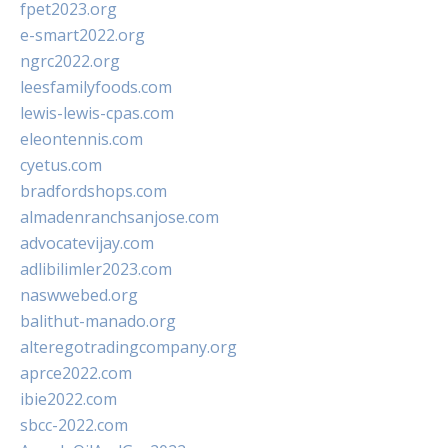
fpet2023.org
e-smart2022.org
ngrc2022.org
leesfamilyfoods.com
lewis-lewis-cpas.com
eleontennis.com
cyetus.com
bradfordshops.com
almadenranchsanjose.com
advocatevijay.com
adlibilimler2023.com
naswwebed.org
balithut-manado.org
alteregotradingcompany.org
aprce2022.com
ibie2022.com
sbcc-2022.com