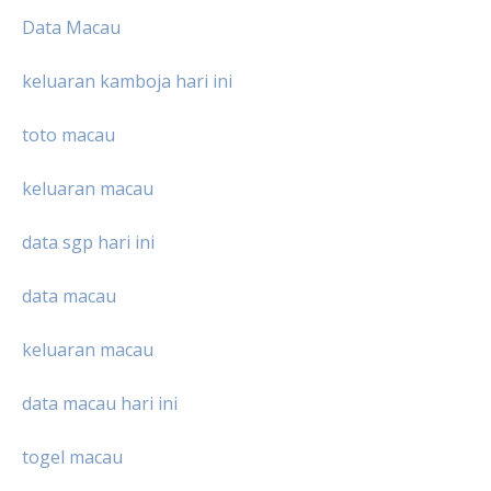
Data Macau
keluaran kamboja hari ini
toto macau
keluaran macau
data sgp hari ini
data macau
keluaran macau
data macau hari ini
togel macau