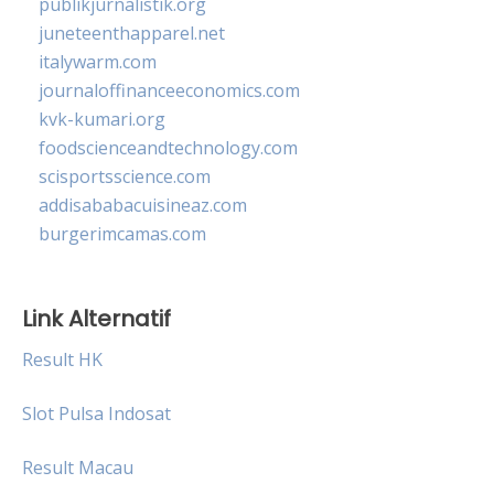
publikjurnalistik.org
juneteenthapparel.net
italywarm.com
journaloffinanceeconomics.com
kvk-kumari.org
foodscienceandtechnology.com
scisportsscience.com
addisababacuisineaz.com
burgerimcamas.com
Link Alternatif
Result HK
Slot Pulsa Indosat
Result Macau