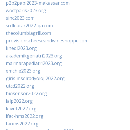
p2b2pabi2023-makassar.com
wocfparis2023.org
sinc2023.com
scdlqatar2022-qa.com
thecolumbiagrill.com
provisionscheeseandwineshoppe.com
khedi2023.org
akademikgeriatri2023.org
marmarapediatri2023.org
emchie2023.org
girisimselradyoloji2022.org
utcd2022.org
biosensor2022.org
ialp2022.org
klivet2022.org
ifac-hms2022.org
taoms2022.org