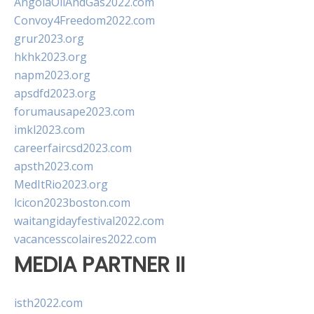
AngolaOilAndGas2022.com
Convoy4Freedom2022.com
grur2023.org
hkhk2023.org
napm2023.org
apsdfd2023.org
forumausape2023.com
imkl2023.com
careerfaircsd2023.com
apsth2023.com
MedItRio2023.org
lcicon2023boston.com
waitangidayfestival2022.com
vacancesscolaires2022.com
MEDIA PARTNER II
isth2022.com