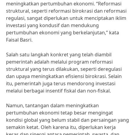
meningkatkan pertumbuhan ekonomi. “Reformasi
struktural, seperti reformasi birokrasi dan reformasi
regulasi, sangat diperlukan untuk menciptakan iklim
investasi yang kondusif dan mendukung
pertumbuhan ekonomi yang berkelanjutan,” kata
Faisal Basri.
Salah satu langkah konkret yang telah diambil
pemerintah adalah melalui program reformasi
struktural yang terus dilakukan, seperti deregulasi
dan upaya meningkatkan efisiensi birokrasi. Selain
itu, pemerintah juga terus mendorong investasi
melalui berbagai insentif fiskal dan non-fiskal.
Namun, tantangan dalam meningkatkan
pertumbuhan ekonomi tetap besar mengingat
kondisi global yang belum stabil dan persaingan yang
semakin ketat. Oleh karena itu, diperlukan kerja
keras dan sinergi antara pemerintah, swasta, dan