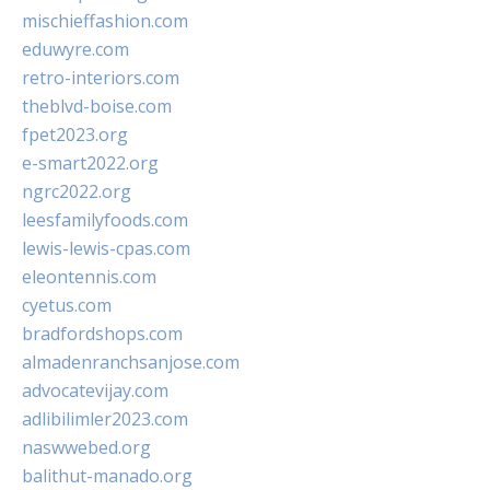
mischieffashion.com
eduwyre.com
retro-interiors.com
theblvd-boise.com
fpet2023.org
e-smart2022.org
ngrc2022.org
leesfamilyfoods.com
lewis-lewis-cpas.com
eleontennis.com
cyetus.com
bradfordshops.com
almadenranchsanjose.com
advocatevijay.com
adlibilimler2023.com
naswwebed.org
balithut-manado.org