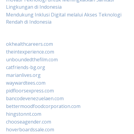
Lingkungan di Indonesia
Mendukung Inklusi Digital melalui Akses Teknologi
Rendah di Indonesia
okhealthcareers.com
theintexperience.com
unboundedthefilm.com
catfriends-bg.org
marianlives.org
waywardtees.com
pidfloorsexpress.com
bancodevenezuelaen.com
bettermoodfoodcorporation.com
hingstonnt.com
chooseagender.com
hoverboardssale.com