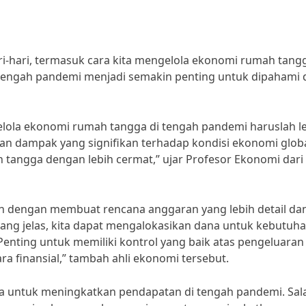
i-hari, termasuk cara kita mengelola ekonomi rumah tang
 tengah pandemi menjadi semakin penting untuk dipahami 
elola ekonomi rumah tangga di tengah pandemi haruslah l
kan dampak yang signifikan terhadap kondisi ekonomi globa
tangga dengan lebih cermat,” ujar Profesor Ekonomi dari
lah dengan membuat rencana anggaran yang lebih detail da
ang jelas, kita dapat mengalokasikan dana untuk kebutuh
nting untuk memiliki kontrol yang baik atas pengeluaran
ra finansial,” tambah ahli ekonomi tersebut.
cara untuk meningkatkan pendapatan di tengah pandemi. Sal