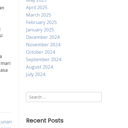
May 2025
April 2025
an
March 2025
February 2025
k
January 2025
si
December 2024
November 2024
October 2024
a
September 2024
 mari
August 2024
masa
July 2024
Search
for:
Recent Posts
gunan