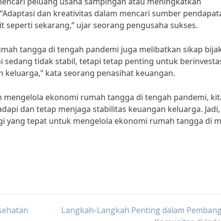
 mencari peluang usaha sampingan atau meningkatkan
 “Adaptasi dan kreativitas dalam mencari sumber pendapat
t seperti sekarang,” ujar seorang pengusaha sukses.
rumah tangga di tengah pandemi juga melibatkan sikap bija
sedang tidak stabil, tetapi tetap penting untuk berinvesta
keluarga,” kata seorang penasihat keuangan.
 mengelola ekonomi rumah tangga di tengah pandemi, kit
api dan tetap menjaga stabilitas keuangan keluarga. Jadi,
gi yang tepat untuk mengelola ekonomi rumah tangga di 
esehatan
Langkah-Langkah Penting dalam Pemban