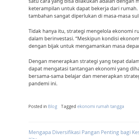
satu cara yang bisa dilakukan adalah dengan
keterampilan untuk dapat bekerja dari rumah.
tambahan sangat diperlukan di masa-masa suli
Tidak hanya itu, strategi mengelola ekonomi 
dalam berinvestasi. “Meskipun kondisi ekonomi 
dengan bijak untuk mengamankan masa depan 
Dengan menerapkan strategi yang tepat dalam
dapat mengatasi tantangan ekonomi yang dihad
bersama-sama belajar dan menerapkan strate
pandemi ini.
Posted in
Blog
Tagged
ekonomi rumah tangga
Post
Mengapa Diversifikasi Pangan Penting bagi K