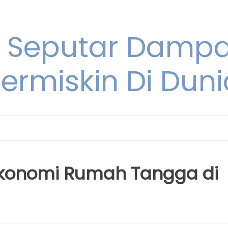
i Seputar Damp
ermiskin Di Duni
Ekonomi Rumah Tangga di