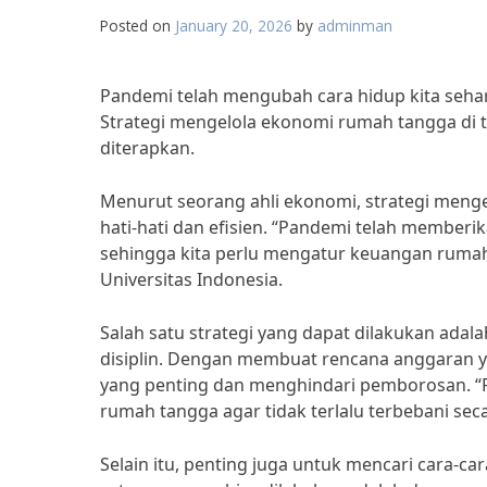
Posted on
January 20, 2026
by
adminman
Pandemi telah mengubah cara hidup kita sehar
Strategi mengelola ekonomi rumah tangga di
diterapkan.
Menurut seorang ahli ekonomi, strategi meng
hati-hati dan efisien. “Pandemi telah memberi
sehingga kita perlu mengatur keuangan rumah 
Universitas Indonesia.
Salah satu strategi yang dapat dilakukan ada
disiplin. Dengan membuat rencana anggaran y
yang penting dan menghindari pemborosan. “Pe
rumah tangga agar tidak terlalu terbebani seca
Selain itu, penting juga untuk mencari cara-