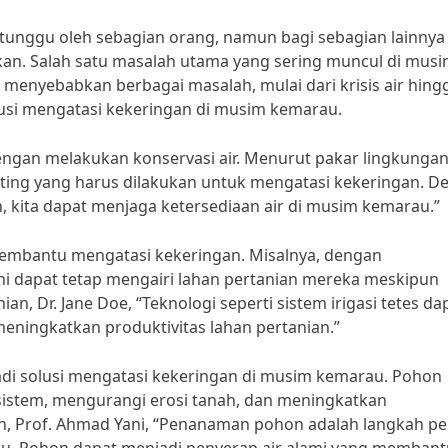
unggu oleh sebagian orang, namun bagi sebagian lainnya
an. Salah satu masalah utama yang sering muncul di mus
menyebabkan berbagai masalah, mulai dari krisis air hing
lusi mengatasi kekeringan di musim kemarau.
dengan melakukan konservasi air. Menurut pakar lingkungan,
enting yang harus dilakukan untuk mengatasi kekeringan. 
 kita dapat menjaga ketersediaan air di musim kemarau.”
 membantu mengatasi kekeringan. Misalnya, dengan
ani dapat tetap mengairi lahan pertanian mereka meskipun
, Dr. Jane Doe, “Teknologi seperti sistem irigasi tetes da
ningkatkan produktivitas lahan pertanian.”
adi solusi mengatasi kekeringan di musim kemarau. Pohon
stem, mengurangi erosi tanah, dan meningkatkan
an, Prof. Ahmad Yani, “Penanaman pohon adalah langkah pe