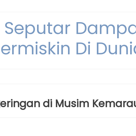
i Seputar Damp
ermiskin Di Duni
keringan di Musim Kemara