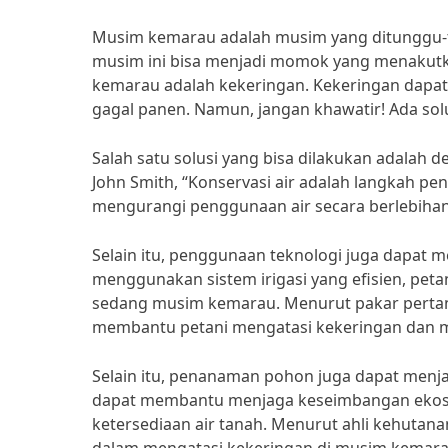
Musim kemarau adalah musim yang ditunggu-t
musim ini bisa menjadi momok yang menakutk
kemarau adalah kekeringan. Kekeringan dapat 
gagal panen. Namun, jangan khawatir! Ada so
Salah satu solusi yang bisa dilakukan adalah 
John Smith, “Konservasi air adalah langkah p
mengurangi penggunaan air secara berlebihan,
Selain itu, penggunaan teknologi juga dapat
menggunakan sistem irigasi yang efisien, pet
sedang musim kemarau. Menurut pakar pertanian
membantu petani mengatasi kekeringan dan me
Selain itu, penanaman pohon juga dapat menj
dapat membantu menjaga keseimbangan ekosi
ketersediaan air tanah. Menurut ahli kehutan