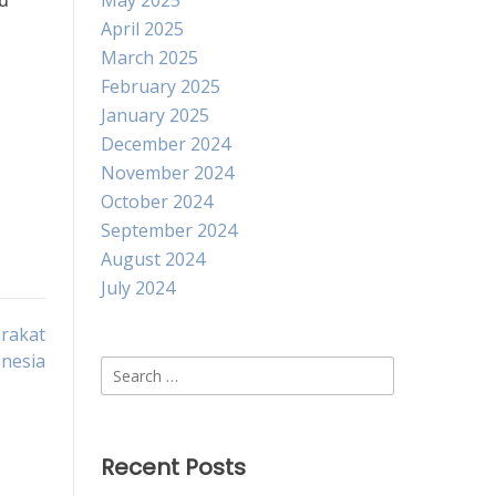
u
May 2025
April 2025
March 2025
February 2025
January 2025
December 2024
November 2024
October 2024
September 2024
August 2024
July 2024
rakat
nesia
Search
for:
Recent Posts