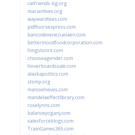
catfriends-bg.org
marianlives.org
waywardtees.com
pidfloorsexpress.com
bancodevenezuelaen.com
bettermoodfoodcorporation.com
hingstonnt.com
chooseagender.com
hoverboardssale.com
alaskapolitics.com
stsmp.org
manoelneves.com
mandelaeffectlibrary.com
roselynns.com
balanceyoganj.com
salesforceblogs.com
TrainGames365.com