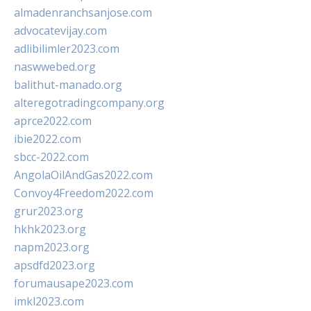
almadenranchsanjose.com
advocatevijay.com
adlibilimler2023.com
naswwebed.org
balithut-manado.org
alteregotradingcompany.org
aprce2022.com
ibie2022.com
sbcc-2022.com
AngolaOilAndGas2022.com
Convoy4Freedom2022.com
grur2023.org
hkhk2023.org
napm2023.org
apsdfd2023.org
forumausape2023.com
imkl2023.com