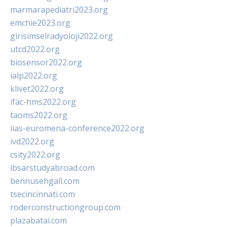
marmarapediatri2023.org
emchie2023.org
girisimselradyoloji2022.org
utcd2022.org
biosensor2022.org
ialp2022.org
klivet2022.org
ifac-hms2022.org
taoms2022.org
iias-euromena-conference2022.org
ivd2022.org
csity2022.org
ibsarstudyabroad.com
bennusehgall.com
tsecincinnati.com
roderconstructiongroup.com
plazabatai.com