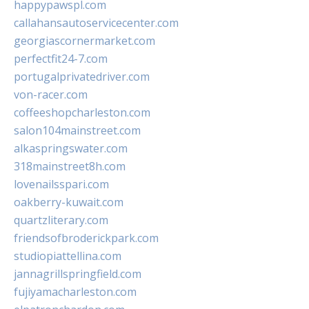
happypawspl.com
callahansautoservicecenter.com
georgiascornermarket.com
perfectfit24-7.com
portugalprivatedriver.com
von-racer.com
coffeeshopcharleston.com
salon104mainstreet.com
alkaspringswater.com
318mainstreet8h.com
lovenailsspari.com
oakberry-kuwait.com
quartzliterary.com
friendsofbroderickpark.com
studiopiattellina.com
jannagrillspringfield.com
fujiyamacharleston.com