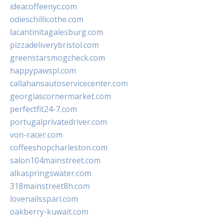
ideacoffeenyc.com
odieschillicothe.com
lacantinitagalesburg.com
pizzadeliverybristol.com
greenstarsmogcheck.com
happypawspl.com
callahansautoservicecenter.com
georgiascornermarket.com
perfectfit24-7.com
portugalprivatedriver.com
von-racer.com
coffeeshopcharleston.com
salon104mainstreet.com
alkaspringswater.com
318mainstreet8h.com
lovenailsspari.com
oakberry-kuwait.com