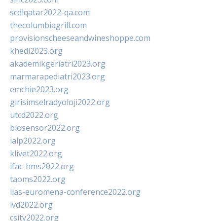
scdlqatar2022-qa.com
thecolumbiagrill.com
provisionscheeseandwineshoppe.com
khedi2023.org
akademikgeriatri2023.org
marmarapediatri2023.org
emchie2023.org
girisimselradyoloji2022.org
utcd2022.org
biosensor2022.org
ialp2022.org
klivet2022.org
ifac-hms2022.org
taoms2022.org
iias-euromena-conference2022.org
ivd2022.org
csity2022.org