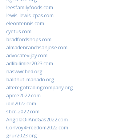
leesfamilyfoods.com
lewis-lewis-cpas.com
eleontennis.com
cyetus.com
bradfordshops.com
almadenranchsanjose.com
advocatevijay.com
adlibilimler2023.com
naswwebed.org
balithut-manado.org
alteregotradingcompany.org
aprce2022.com
ibie2022.com
sbcc-2022.com
AngolaOilAndGas2022.com
Convoy4Freedom2022.com
grur2023.org