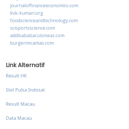
journaloffinanceeconomics.com
kvk-kumari.org
foodscienceandtechnology.com
scisportsscience.com
addisababacuisineaz.com
burgerimcamas.com
Link Alternatif
Result HK
Slot Pulsa Indosat
Result Macau
Data Macau