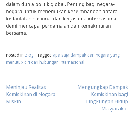
dalam dunia politik global. Penting bagi negara-
negara untuk menemukan keseimbangan antara
kedaulatan nasional dan kerjasama internasional
demi mencapai perdamaian dan kemakmuran
bersama.
Posted in
Blog
Tagged
apa saja dampak dari negara yang
menutup diri dari hubungan internasional
Post
Meninjau Realitas
Mengungkap Dampak
Kemiskinan di Negara
Kemiskinan bagi
Miskin
Lingkungan Hidup
navigation
Masyarakat