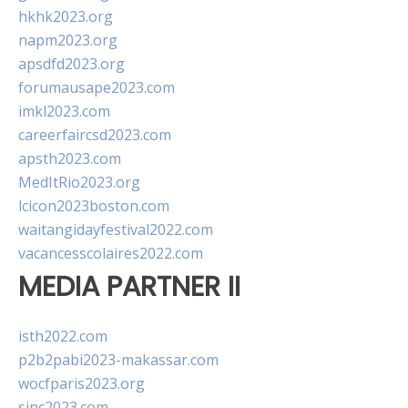
hkhk2023.org
napm2023.org
apsdfd2023.org
forumausape2023.com
imkl2023.com
careerfaircsd2023.com
apsth2023.com
MedItRio2023.org
lcicon2023boston.com
waitangidayfestival2022.com
vacancesscolaires2022.com
MEDIA PARTNER II
isth2022.com
p2b2pabi2023-makassar.com
wocfparis2023.org
sinc2023.com