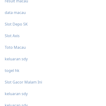
result macau
data macau
Slot Depo 5K
Slot Axis
Toto Macau
keluaran sdy
togel hk
Slot Gacor Malam Ini
keluaran sdy
keluaran sdy