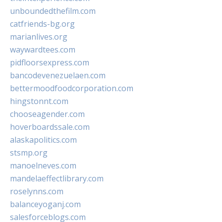
unboundedthefilm.com
catfriends-bg.org
marianlives.org
waywardtees.com
pidfloorsexpress.com
bancodevenezuelaen.com
bettermoodfoodcorporation.com
hingstonnt.com
chooseagender.com
hoverboardssale.com
alaskapolitics.com
stsmp.org
manoelneves.com
mandelaeffectlibrary.com
roselynns.com
balanceyoganj.com
salesforceblogs.com