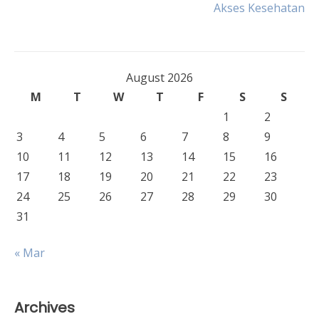
navigation
Akses Kesehatan
August 2026
M
T
W
T
F
S
S
1
2
3
4
5
6
7
8
9
10
11
12
13
14
15
16
17
18
19
20
21
22
23
24
25
26
27
28
29
30
31
« Mar
Archives