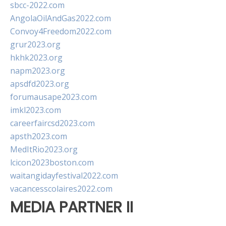
sbcc-2022.com
AngolaOilAndGas2022.com
Convoy4Freedom2022.com
grur2023.org
hkhk2023.org
napm2023.org
apsdfd2023.org
forumausape2023.com
imkl2023.com
careerfaircsd2023.com
apsth2023.com
MedItRio2023.org
lcicon2023boston.com
waitangidayfestival2022.com
vacancesscolaires2022.com
MEDIA PARTNER II