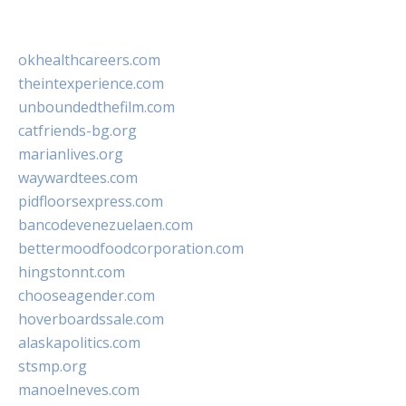
okhealthcareers.com
theintexperience.com
unboundedthefilm.com
catfriends-bg.org
marianlives.org
waywardtees.com
pidfloorsexpress.com
bancodevenezuelaen.com
bettermoodfoodcorporation.com
hingstonnt.com
chooseagender.com
hoverboardssale.com
alaskapolitics.com
stsmp.org
manoelneves.com