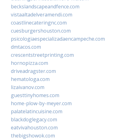
beckslandscapeandfence.com
vistaaltadelveramendi.com
coastlinecateringnc.com
cuesburgershouston.com
psicologiaespecializadaencampeche.com
dmtacos.com
crescentstreetprinting.com
hornopizza.com
driveadragster.com
hematologa.com
lizaivanov.com
guesttinyhomes.com
home-plow-by-meyer.com
palatelatincuisine.com
blackdoglegacy.com
eatvivahouston.com
thebigshowok.com