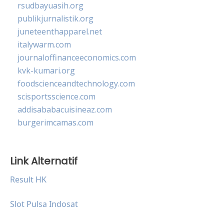
rsudbayuasih.org
publikjurnalistik.org
juneteenthapparel.net
italywarm.com
journaloffinanceeconomics.com
kvk-kumari.org
foodscienceandtechnology.com
scisportsscience.com
addisababacuisineaz.com
burgerimcamas.com
Link Alternatif
Result HK
Slot Pulsa Indosat