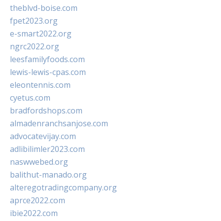
theblvd-boise.com
fpet2023.org
e-smart2022.org
ngrc2022.org
leesfamilyfoods.com
lewis-lewis-cpas.com
eleontennis.com
cyetus.com
bradfordshops.com
almadenranchsanjose.com
advocatevijay.com
adlibilimler2023.com
naswwebed.org
balithut-manado.org
alteregotradingcompany.org
aprce2022.com
ibie2022.com