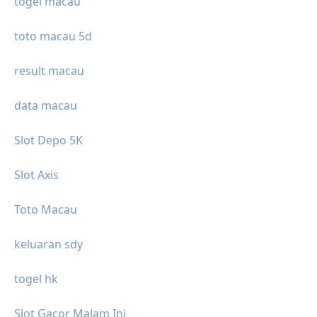
togel macau
toto macau 5d
result macau
data macau
Slot Depo 5K
Slot Axis
Toto Macau
keluaran sdy
togel hk
Slot Gacor Malam Ini